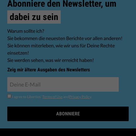
Abonniere den Newsletter, um
dabei zu sein
Warum sollte ich?
Sie bekommen die neuesten Berichte vor allen anderen!
Sie können miterleben, wie wir uns für Deine Rechte
einsetzen!
Sie werden sehen, was wir erreicht haben!
Zeig mir ältere Ausgaben des Newsletters
I agree to Liberties'
Terms of Use
and
Privacy Policy
.
ABONNIERE