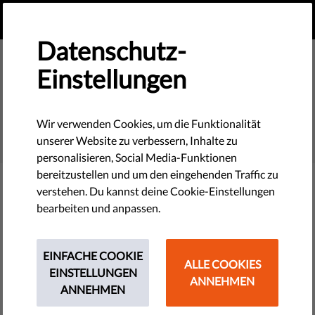
DE
SPENDEN
MENU
Datenschutz-
Einstellungen
SEARCH
Wir verwenden Cookies, um die Funktionalität
unserer Website zu verbessern, Inhalte zu
personalisieren, Social Media-Funktionen
bereitzustellen und um den eingehenden Traffic zu
verstehen. Du kannst deine Cookie-Einstellungen
Filter
bearbeiten und anpassen.
EINFACHE COOKIE
ALLE COOKIES
THEMES
EINSTELLUNGEN
ANNEHMEN
ANNEHMEN
Technologie & Rechte