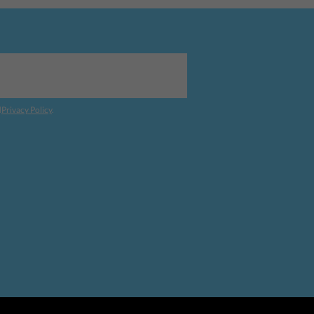
d
Privacy Policy
.