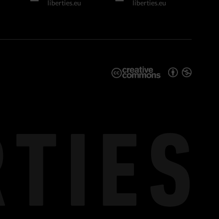
liberties.eu
liberties.eu