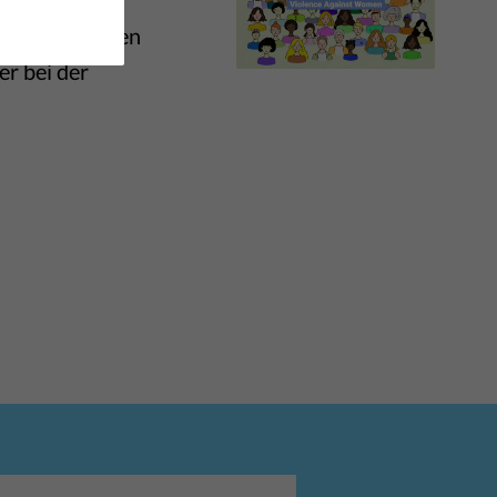
stellungsfragen
er bei der