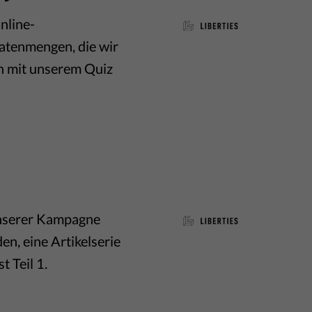
nline-
Datenmengen, die wir
h mit unserem Quiz
 unserer Kampagne
n, eine Artikelserie
t Teil 1.