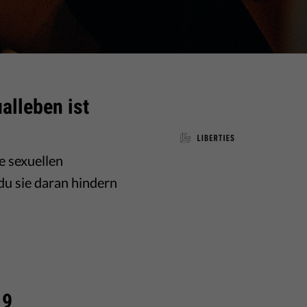
alleben ist
e sexuellen
du sie daran hindern
19