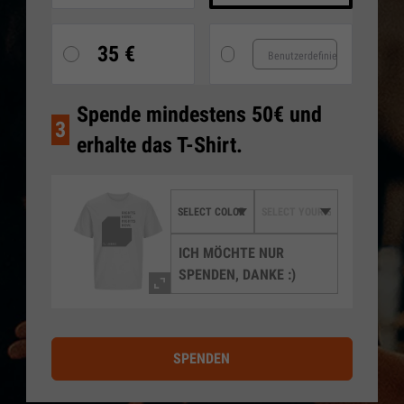
35 €
Spende mindestens 50€ und
3
erhalte das T-Shirt.
ICH MÖCHTE NUR
SPENDEN, DANKE :)
SPENDEN