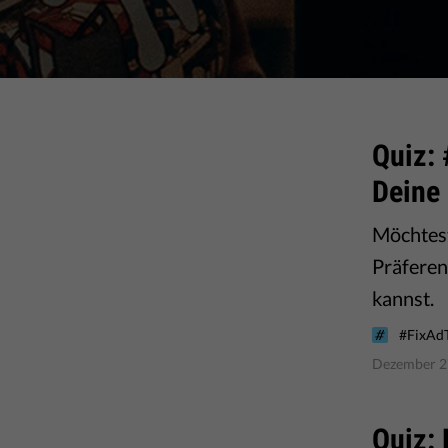
Quiz: 
Deine
Möchtest
Präferen
kannst.
#FixAd
Dezember 2
Quiz: 