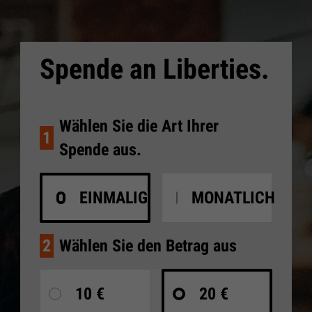
Spende an Liberties.
Wählen Sie die Art Ihrer
1
Spende aus.
EINMALIG
MONATLICH
2
Wählen Sie den Betrag aus
10 €
20 €