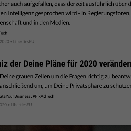
icher auch aufgefallen, dass derzeit ausführlich über d
en Intelligenz gesprochen wird - in Regierungsforen, i
enschaft und in den Medien.
Tech
 2020
• LibertiesEU
iz der Deine Pläne für 2020 verände
Deine grauen Zellen um die Fragen richtig zu beantw
 anschließend um, um Deine Privatsphäre zu schütze
,
ataYourBusiness
#FixAdTech
2020
• LibertiesEU