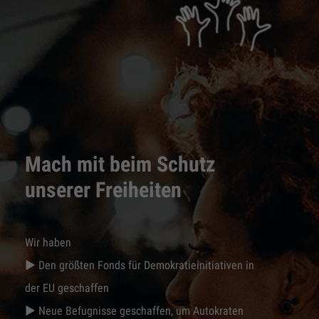
Mach mit beim Schutz
unserer Freiheiten
Wir haben
► Den größten Fonds für Demokratieinitiativen in
der EU geschaffen
► Neue Befugnisse geschaffen, um Autokraten