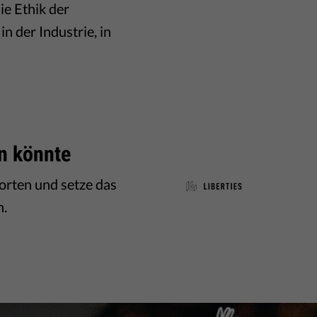
ie Ethik der
n der Industrie, in
rn könnte
orten und setze das
n.