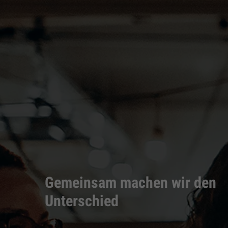
Gemeinsam machen wir den
Unterschied