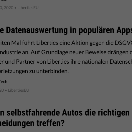
0, 2020
• LibertiesEU
le Datenauswertung in populären App
ten Mal führt Liberties eine Aktion gegen die DSG
ndustrie an. Auf Grundlage neuer Beweise drängen 
er und Partner von Liberties ihre nationalen Datens
rletzungen zu unterbinden.
Tech
20
• LibertiesEU
n selbstfahrende Autos die richtigen
heidungen treffen?