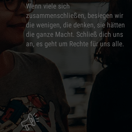
Wenn viele sich
zusammenschließen, besiegen wir
die wenigen, die denken, sie hätten
die ganze Macht. Schließ dich uns
an, es geht um Rechte für uns alle.