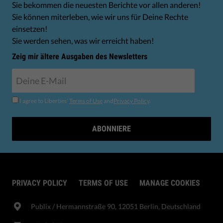
Sie bekommen die neuesten Berichte vor allen anderen!
Sie können miterleben, wie wir uns für Deine Rechte
einsetzen!
Sie werden sehen, was wir erreicht haben!
Zeig mir ältere Ausgaben des Newsletters
I agree to Liberties'
Terms of Use
and
Privacy Policy
.
ABONNIERE
PRIVACY POLICY
TERMS OF USE
MANAGE COOKIES
Publix​ / Hermannstraße 90, 12051 Berlin, Deutschland