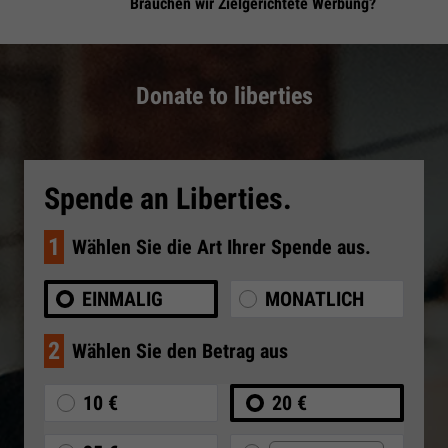
Brauchen wir Zielgerichtete Werbung?
Donate to liberties
Spende an Liberties.
1
Wählen Sie die Art Ihrer Spende aus.
EINMALIG
MONATLICH
2
Wählen Sie den Betrag aus
10 €
20 €