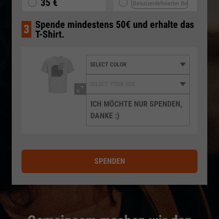
35 €
Spende mindestens 50€ und erhalte das
3
T-Shirt.
ICH MÖCHTE NUR SPENDEN,
DANKE :)
SPENDEN