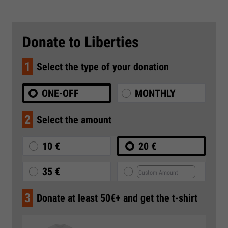
Donate to Liberties
1
Select the type of your donation
ONE-OFF
MONTHLY
2
Select the amount
10 €
20 €
35 €
3
Donate at least 50€+ and get the t-shirt