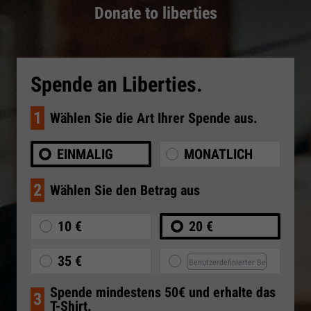
Donate to liberties
Spende an Liberties.
1
Wählen Sie die Art Ihrer Spende aus.
EINMALIG
MONATLICH
2
Wählen Sie den Betrag aus
10 €
20 €
35 €
Spende mindestens 50€ und erhalte das
3
T-Shirt.