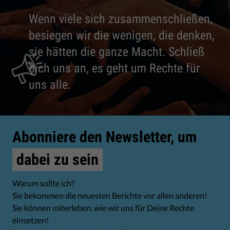
Wenn viele sich zusammenschließen,
besiegen wir die wenigen, die denken,
sie hätten die ganze Macht. Schließ
dich uns an, es geht um Rechte für
uns alle.
Abonniere den Newsletter, um
dabei zu sein
Warum sollte ich?
Sie bekommen die neuesten Berichte vor allen anderen!
Sie können miterleben, wie wir uns für Deine Rechte
einsetzen!