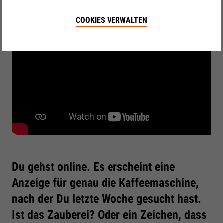
COOKIES VERWALTEN
Du gehst online. Es erscheint eine
Anzeige für genau die Kaffeemaschine,
nach der Du letzte Woche gesucht hast.
Ist das Zauberei? Oder ein Zeichen, dass