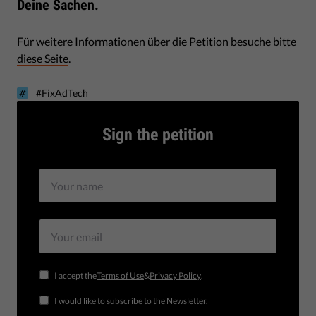
Deine Sachen.
Für weitere Informationen über die Petition besuche bitte
diese Seite
.
#FixAdTech
Sign the petition
I accept the
Terms of Use
&
Privacy Policy
.
I would like to subscribe to the Newsletter.