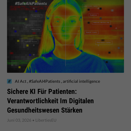
,
,
AI Act
#SafeAI4Patients
artificial intelligence
Sichere KI Für Patienten:
Verantwortlichkeit Im Digitalen
Gesundheitswesen Stärken
Juni 03, 2026
• LibertiesEU