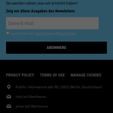
Sie werden sehen, was wir erreicht haben!
Zeig mir ältere Ausgaben des Newsletters
I agree to Liberties'
Terms of Use
and
Privacy Policy
.
ABONNIERE
PRIVACY POLICY
TERMS OF USE
MANAGE COOKIES
Publix​ / Hermannstraße 90, 12051 Berlin, Deutschland
info (at) liberties.eu
press (at) liberties.eu