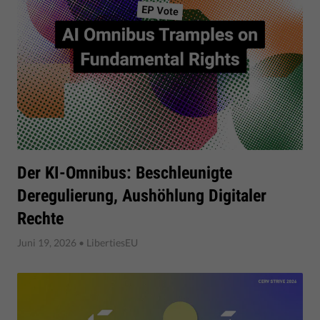
Der KI-Omnibus: Beschleunigte
Deregulierung, Aushöhlung Digitaler
Rechte
Juni 19, 2026
• LibertiesEU