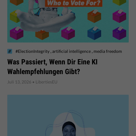
,
,
#ElectionIntegrity
artificial intelligence
media freedom
Was Passiert, Wenn Dir Eine KI
Wahlempfehlungen Gibt?
Juli 13, 2026
• LibertiesEU