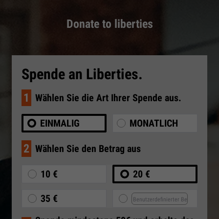
Donate to liberties
Spende an Liberties.
1
Wählen Sie die Art Ihrer Spende aus.
EINMALIG
MONATLICH
2
Wählen Sie den Betrag aus
10 €
20 €
35 €