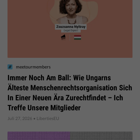
meetourmembers
Immer Noch Am Ball: Wie Ungarns
Älteste Menschenrechtsorganisation Sich
In Einer Neuen Ära Zurechtfindet – Ich
Treffe Unsere Mitglieder
Juli 27, 2026
• LibertiesEU