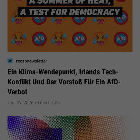
recapnewsletter
Ein Klima-Wendepunkt, Irlands Tech-
Konflikt Und Der Vorstoß Für Ein AfD-
Verbot
Juni 29, 2026
• LibertiesEU