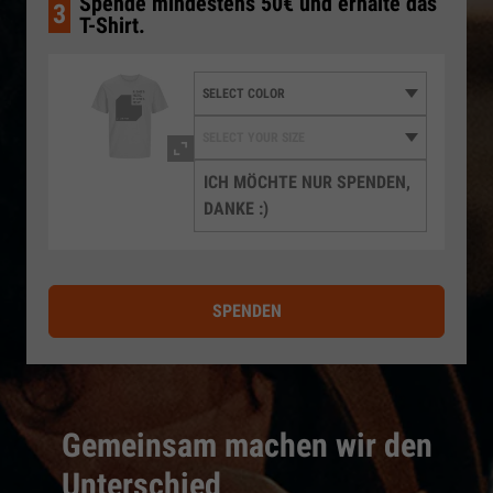
Spende mindestens 50€ und erhalte das
3
T-Shirt.
ICH MÖCHTE NUR SPENDEN,
DANKE :)
SPENDEN
Gemeinsam machen wir den
Unterschied