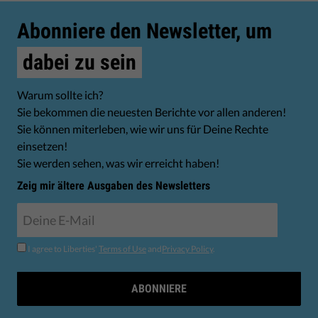
Abonniere den Newsletter, um
dabei zu sein
Warum sollte ich?
Sie bekommen die neuesten Berichte vor allen anderen!
Sie können miterleben, wie wir uns für Deine Rechte
einsetzen!
Sie werden sehen, was wir erreicht haben!
Zeig mir ältere Ausgaben des Newsletters
I agree to Liberties'
Terms of Use
and
Privacy Policy
.
ABONNIERE