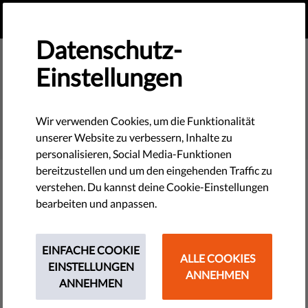
DE
SPENDEN
MENU
Datenschutz-
Einstellungen
SEARCH
Wir verwenden Cookies, um die Funktionalität
unserer Website zu verbessern, Inhalte zu
personalisieren, Social Media-Funktionen
bereitzustellen und um den eingehenden Traffic zu
verstehen. Du kannst deine Cookie-Einstellungen
Filter
bearbeiten und anpassen.
EINFACHE COOKIE
ALLE COOKIES
THEMES
EINSTELLUNGEN
ANNEHMEN
ANNEHMEN
Technologie & Rechte