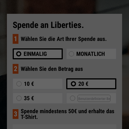
Spende an Liberties.
1
Wählen Sie die Art Ihrer Spende aus.
EINMALIG
MONATLICH
2
Wählen Sie den Betrag aus
10 €
20 €
35 €
Spende mindestens 50€ und erhalte das
3
T-Shirt.