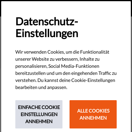
DE
SPENDEN
MENU
Datenschutz-
Einstellungen
SEARCH
Wir verwenden Cookies, um die Funktionalität
unserer Website zu verbessern, Inhalte zu
personalisieren, Social Media-Funktionen
bereitzustellen und um den eingehenden Traffic zu
verstehen. Du kannst deine Cookie-Einstellungen
Filter
bearbeiten und anpassen.
EINFACHE COOKIE
ALLE COOKIES
THEMES
EINSTELLUNGEN
ANNEHMEN
ANNEHMEN
Technologie & Rechte