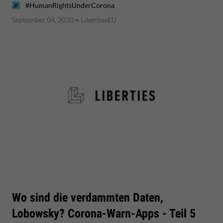
#HumanRightsUnderCorona
September 04, 2020
• LibertiesEU
Wo sind die verdammten Daten,
Lobowsky? Corona-Warn-Apps - Teil 5