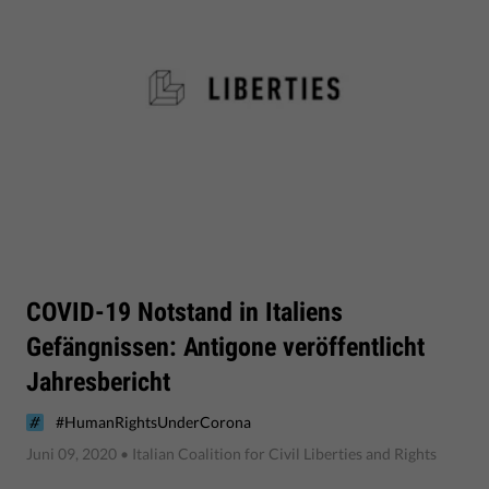
COVID-19 Notstand in Italiens
Gefängnissen: Antigone veröffentlicht
Jahresbericht
#HumanRightsUnderCorona
Juni 09, 2020
• Italian Coalition for Civil Liberties and Rights