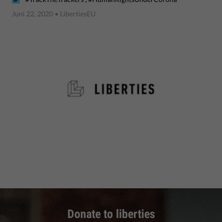
Juni 22, 2020
• LibertiesEU
Donate to liberties