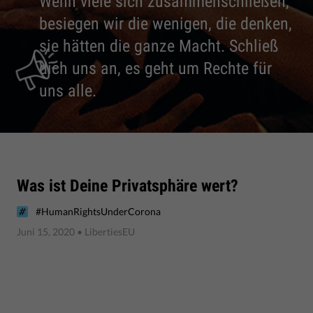
Wenn viele sich zusammenschließen,
besiegen wir die wenigen, die denken,
sie hätten die ganze Macht. Schließ
dich uns an, es geht um Rechte für
uns alle.
Was ist Deine Privatsphäre wert?
#HumanRightsUnderCorona
Juni 15, 2020
• LibertiesEU