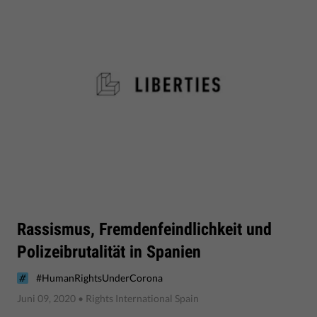
Rassismus, Fremdenfeindlichkeit und
Polizeibrutalität in Spanien
#HumanRightsUnderCorona
Juni 09, 2020
• Rights International Spain