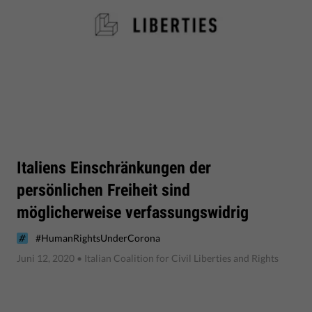
Italiens Einschränkungen der
persönlichen Freiheit sind
möglicherweise verfassungswidrig
#HumanRightsUnderCorona
Juni 12, 2020
• Italian Coalition for Civil Liberties and Rights