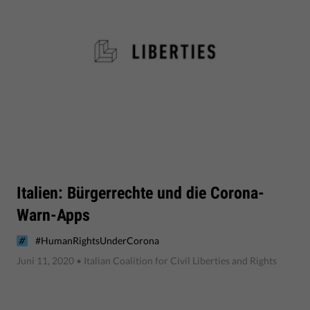
Italien: Bürgerrechte und die Corona-
Warn-Apps
#HumanRightsUnderCorona
Juni 11, 2020
• Italian Coalition for Civil Liberties and Rights