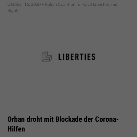
Oktober 16, 2020
• Italian Coalition for Civil Liberties and
Rights
Orban droht mit Blockade der Corona-
Hilfen