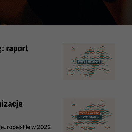
: raport
izacje
y europejskie w 2022