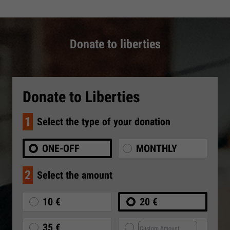
Donate to liberties
Donate to Liberties
1
Select the type of your donation
ONE-OFF
MONTHLY
2
Select the amount
10 €
20 €
35 €