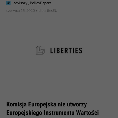
,
advisory
PolicyPapers
czerwca 15, 2020
• LibertiesEU
​Komisja Europejska nie utworzy
Europejskiego Instrumentu Wartości