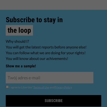
Subscribe to stay in
the loop
Why should I?
You will get the latest reports before anyone else!
You can follow what we are doing for your rights!
You will know about our achivements!
Show me a sample!
I agree to Liberties'
Terms of Use
and
Privacy Policy
.
SUBSCRIBE