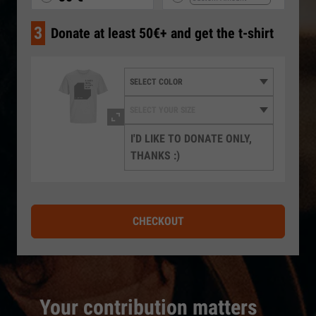
3
Donate at least 50€+ and get the t-shirt
I'D LIKE TO DONATE ONLY,
THANKS :)
CHECKOUT
Your contribution matters