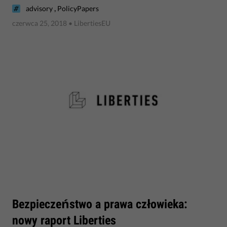
,
advisory
PolicyPapers
czerwca 25, 2018
• LibertiesEU
​Bezpieczeństwo a prawa człowieka:
nowy raport Liberties