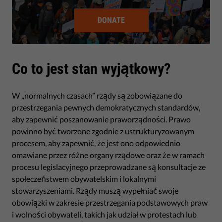
DONATE
Co to jest stan wyjątkowy?
W „normalnych czasach” rządy są zobowiązane do
przestrzegania pewnych demokratycznych standardów,
aby zapewnić poszanowanie praworządności. Prawo
powinno być tworzone zgodnie z ustrukturyzowanym
procesem, aby zapewnić, że jest ono odpowiednio
omawiane przez różne organy rządowe oraz że w ramach
procesu legislacyjnego przeprowadzane są konsultacje ze
społeczeństwem obywatelskim i lokalnymi
stowarzyszeniami. Rządy muszą wypełniać swoje
obowiązki w zakresie przestrzegania podstawowych praw
i wolności obywateli, takich jak udział w protestach lub