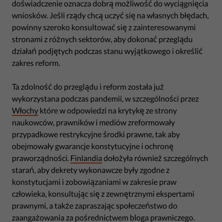
doświadczenie oznacza dobrą możliwość do wyciągnięcia
wniosków. Jeśli rządy chcą uczyć się na własnych błędach,
powinny szeroko konsultować się z zainteresowanymi
stronami z różnych sektorów, aby dokonać przeglądu
działań podjętych podczas stanu wyjątkowego i określić
zakres reform.
Ta zdolność do przeglądu i reform została już
wykorzystana podczas pandemii, w szczególności przez
Włochy
które w odpowiedzi na krytykę ze strony
naukowców, prawników i mediów zreformowały
przypadkowe restrykcyjne środki prawne, tak aby
obejmowały gwarancje konstytucyjne i ochronę
praworządności.
Finlandia
dołożyła również szczególnych
starań, aby dekrety wykonawcze były zgodne z
konstytucjami i zobowiązaniami w zakresie praw
człowieka, konsultując się z zewnętrznymi ekspertami
prawnymi, a także zapraszając społeczeństwo do
zaangażowania za pośrednictwem bloga prawniczego.