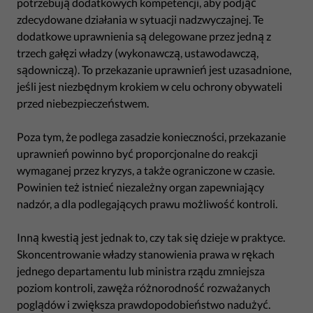
potrzebują dodatkowych kompetencji, aby podjąć
zdecydowane działania w sytuacji nadzwyczajnej. Te
dodatkowe uprawnienia są delegowane przez jedną z
trzech gałęzi władzy (wykonawczą, ustawodawczą,
sądowniczą). To przekazanie uprawnień jest uzasadnione,
jeśli jest niezbędnym krokiem w celu ochrony obywateli
przed niebezpieczeństwem.
Poza tym, że podlega zasadzie konieczności, przekazanie
uprawnień powinno być proporcjonalne do reakcji
wymaganej przez kryzys, a także ograniczone w czasie.
Powinien też istnieć niezależny organ zapewniający
nadzór, a dla podlegających prawu możliwość kontroli.
Inną kwestią jest jednak to, czy tak się dzieje w praktyce.
Skoncentrowanie władzy stanowienia prawa w rękach
jednego departamentu lub ministra rządu zmniejsza
poziom kontroli, zawęża różnorodność rozważanych
poglądów i zwiększa prawdopodobieństwo nadużyć.