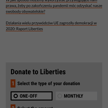
prawa, żeby po zakończeniu pandemii móc odzyskać nasze
swobody obywatelskie?
Działania wielu przywódców UE zagroziły demokracji w
2020: Raport Liberties
Donate to Liberties
1
Select the type of your donation
ONE-OFF
MONTHLY