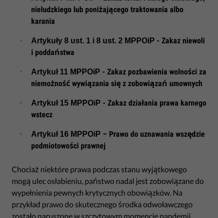
nieludzkiego lub poniżającego traktowania albo
karania
- Zakaz niewoli
Artykuły 8 ust. 1 i 8 ust. 2 MPPOiP
i poddaństwa
- Zakaz pozbawienia wolności za
Artykuł 11 MPPOiP
niemożność wywiązania się z zobowiązań umownych
- Zakaz działania prawa karnego
Artykuł 15 MPPOiP
wstecz
– Prawo do uznawania wszędzie
Artykuł 16 MPPOiP
podmiotowości prawnej
Chociaż niektóre prawa podczas stanu wyjątkowego
mogą ulec osłabieniu, państwo nadal jest zobowiązane do
wypełnienia pewnych krytycznych obowiązków. Na
przykład prawo do skutecznego środka odwoławczego
zostało naruszone w szczytowym momencie pandemii,