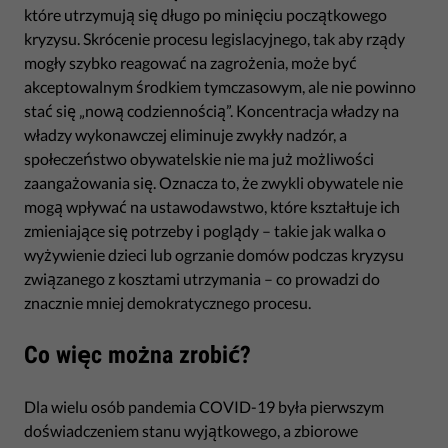
które utrzymują się długo po minięciu początkowego
kryzysu. Skrócenie procesu legislacyjnego, tak aby rządy
mogły szybko reagować na zagrożenia, może być
akceptowalnym środkiem tymczasowym, ale nie powinno
stać się „nową codziennością”. Koncentracja władzy na
władzy wykonawczej eliminuje zwykły nadzór, a
społeczeństwo obywatelskie nie ma już możliwości
zaangażowania się. Oznacza to, że zwykli obywatele nie
mogą wpływać na ustawodawstwo, które kształtuje ich
zmieniające się potrzeby i poglądy – takie jak walka o
wyżywienie dzieci lub ogrzanie domów podczas kryzysu
związanego z kosztami utrzymania – co prowadzi do
znacznie mniej demokratycznego procesu.
Co więc można zrobić?
Dla wielu osób pandemia COVID-19 była pierwszym
doświadczeniem stanu wyjątkowego, a zbiorowe