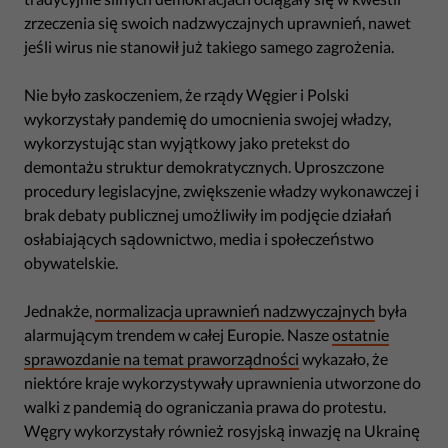
zrzeczenia się swoich nadzwyczajnych uprawnień, nawet
jeśli wirus nie stanowił już takiego samego zagrożenia.
Nie było zaskoczeniem, że rządy Węgier i Polski
wykorzystały pandemię do umocnienia swojej władzy,
wykorzystując stan wyjątkowy jako pretekst do
demontażu struktur demokratycznych. Uproszczone
procedury legislacyjne, zwiększenie władzy wykonawczej i
brak debaty publicznej umożliwiły im podjęcie działań
osłabiających sądownictwo, media i społeczeństwo
obywatelskie.
Jednakże,
normalizacja uprawnień nadzwyczajnych
była
alarmującym trendem w całej Europie. Nasze
ostatnie
sprawozdanie na temat praworządności
wykazało, że
niektóre kraje wykorzystywały uprawnienia utworzone do
walki z pandemią do ograniczania prawa do protestu.
Węgry wykorzystały również rosyjską inwazję na Ukrainę