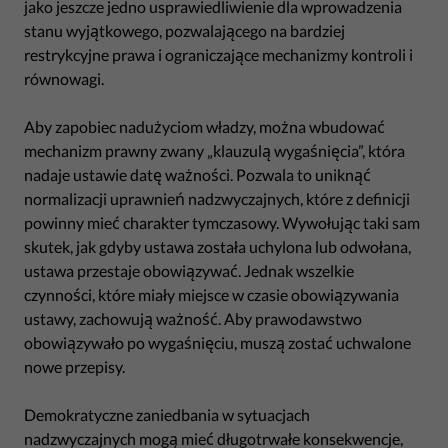
jako jeszcze jedno usprawiedliwienie dla wprowadzenia
stanu wyjątkowego, pozwalającego na bardziej
restrykcyjne prawa i ograniczające mechanizmy kontroli i
równowagi.
Aby zapobiec nadużyciom władzy, można wbudować
mechanizm prawny zwany „klauzulą wygaśnięcia”, która
nadaje ustawie datę ważności. Pozwala to uniknąć
normalizacji uprawnień nadzwyczajnych, które z definicji
powinny mieć charakter tymczasowy. Wywołując taki sam
skutek, jak gdyby ustawa została uchylona lub odwołana,
ustawa przestaje obowiązywać. Jednak wszelkie
czynności, które miały miejsce w czasie obowiązywania
ustawy, zachowują ważność. Aby prawodawstwo
obowiązywało po wygaśnięciu, muszą zostać uchwalone
nowe przepisy.
Demokratyczne zaniedbania w sytuacjach
nadzwyczajnych mogą mieć długotrwałe konsekwencje,