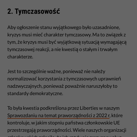
2. Tymczasowość
Aby ogłoszenie stanu wyjątkowego było uzasadnione,
kryzys musi mieć charakter tymczasowy. Ma to związek z
tym, że kryzys musi być wyjątkową sytuacją wymagającą
tymczasowej reakcji, a nie kwestią o stałym i trwałym
charakterze.
Jest to szczególnie ważne, ponieważ nie należy
normalizować korzystania z tymczasowych uprawnień
nadzwyczajnych, ponieważ poważnie naruszyłoby to
standardy demokratyczne.
To była kwestia podkreślona przez Liberties w naszym
Sprawozdaniu na temat praworządności z 2022 r
, które
kontroluje, w jakim stopniu państwa członkowskie UE
przestrzegają praworządności. Wiele naszych organizacji