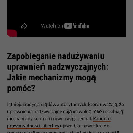
Zapobieganie nadużywaniu
uprawnień nadzwyczajnych:
Jakie mechanizmy mogą
pomóc?
Istnieje tradycja rządów autorytarnych, które uważają, że
uprawnienia nadzwyczajne dają im wolną rękę i osłabiają
mechanizmy kontroli i równowagi. Jednak
Raport o
praworządności Liberties
ujawnił, że nawet kraje o
tradycyjnie silnych demokracjach ociągały się w kwestii