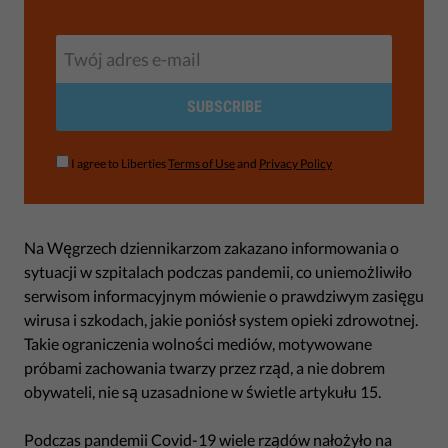
SUBSCRIBE
I agree to Liberties
Terms of Use
and
Privacy Policy
Na Węgrzech dziennikarzom zakazano informowania o
sytuacji w szpitalach podczas pandemii, co uniemożliwiło
serwisom informacyjnym mówienie o prawdziwym zasięgu
wirusa i szkodach, jakie poniósł system opieki zdrowotnej.
Takie ograniczenia wolności mediów, motywowane
próbami zachowania twarzy przez rząd, a nie dobrem
obywateli, nie są uzasadnione w świetle artykułu 15.
Podczas pandemii Covid-19 wiele rządów nałożyło na