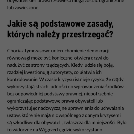
obywatelskie i prawa człowieka mogą zostać ograniczone
lub zawieszone.
Jakie są podstawowe zasady,
których należy przestrzegać?
Chociaż tymczasowe unieruchomienie demokracji i
równowagi może być konieczne, otwiera drzwi do
nadużyć ze strony rządzących. Kiedy ludzie się boją,
rzadziej kwestionują autorytety, co ułatwia ich
kontrolowanie. W czasie kryzysu istnieje ryzyko, że rządy
wykorzystają strach ludności do wprowadzenia środków
bez odpowiedniej podstawy prawnej, niepotrzebnie
ograniczając podstawowe prawa obywateli lub
wykorzystując nadzwyczajne uprawnienia do uchwalania
ustaw, które nie mają nic wspólnego z danym kryzysem i
są szkodliwe dla obywateli, zwłaszcza dla mniejszości. Było
to widoczne na Węgrzech, gdzie wykorzystano