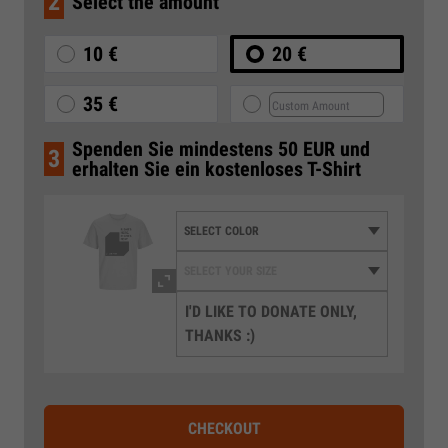
2
Select the amount
10 €
20 €
35 €
Spenden Sie mindestens 50 EUR und
3
erhalten Sie ein kostenloses T-Shirt
I'D LIKE TO DONATE ONLY,
THANKS :)
CHECKOUT