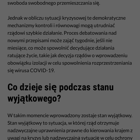
swoboda swobodnego przemieszczania się.
Jednak w obliczu sytuacji kryzysowej te demokratyczne
mechanizmy kontroli i równowagi mogą utrudniać
rządowi szybkie działanie. Proces debatowania nad
nowymi przepisami może zająć tygodnie, jeśli nie
miesiące, co może spowolnić decydujące działania
ratujące życie, takie jak decyzja rządów o wprowadzeniu
obowiązku izolacji w celu spowolnienia rozprzestrzeniania
się wirusa COVID-19.
Co dzieje się podczas stanu
wyjątkowego?
W takim momencie wprowadzony zostaje stan wyjątkowy.
Stan wyjątkowy to sytuacja, w której rząd otrzymuje
nadzwyczajne uprawnienia prawne do kierowania krajem z
uwagi na kryzys lub nadzwyczajną sytuację w celu ochrony