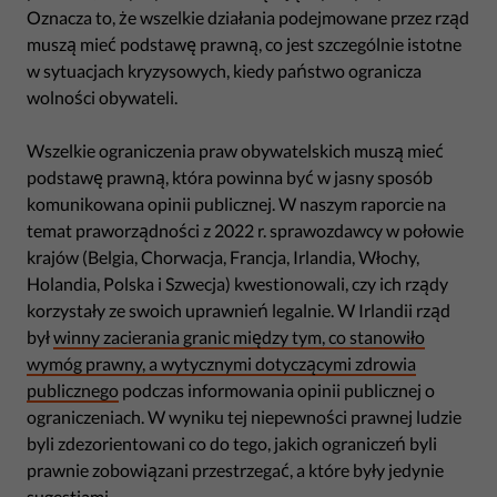
Oznacza to, że wszelkie działania podejmowane przez rząd
muszą mieć podstawę prawną, co jest szczególnie istotne
w sytuacjach kryzysowych, kiedy państwo ogranicza
wolności obywateli.
Wszelkie ograniczenia praw obywatelskich muszą mieć
podstawę prawną, która powinna być w jasny sposób
komunikowana opinii publicznej. W naszym raporcie na
temat praworządności z 2022 r. sprawozdawcy w połowie
krajów (Belgia, Chorwacja, Francja, Irlandia, Włochy,
Holandia, Polska i Szwecja) kwestionowali, czy ich rządy
korzystały ze swoich uprawnień legalnie. W Irlandii rząd
był
winny zacierania granic między tym, co stanowiło
wymóg prawny, a wytycznymi dotyczącymi zdrowia
publicznego
podczas informowania opinii publicznej o
ograniczeniach. W wyniku tej niepewności prawnej ludzie
byli zdezorientowani co do tego, jakich ograniczeń byli
prawnie zobowiązani przestrzegać, a które były jedynie
sugestiami.