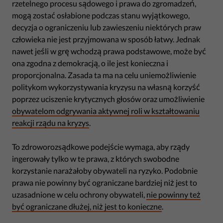
rzetelnego procesu sądowego i prawa do zgromadzeń,
mogą zostać osłabione podczas stanu wyjątkowego,
decyzja o ograniczeniu lub zawieszeniu niektórych praw
człowieka nie jest przyjmowana w sposób łatwy. Jednak
nawet jeśli w grę wchodzą prawa podstawowe, może być
ona zgodna z demokracją, o ile jest konieczna i
proporcjonalna. Zasada ta ma na celu uniemożliwienie
politykom wykorzystywania kryzysu na własną korzyść
poprzez uciszenie krytycznych głosów oraz umożliwienie
obywatelom odgrywania aktywnej roli w kształtowaniu
reakcji rządu na kryzys
.
To zdroworozsądkowe podejście wymaga, aby rządy
ingerowały tylko w te prawa, z których swobodne
korzystanie narażałoby obywateli na ryzyko. Podobnie
prawa nie powinny być ograniczane bardziej niż jest to
uzasadnione w celu ochrony obywateli,
nie powinny też
być ograniczane dłużej, niż jest to konieczne
.