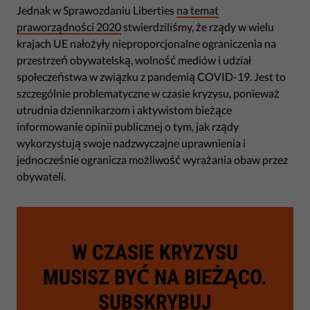
Jednak w Sprawozdaniu Liberties
na temat
praworządności 2020
stwierdziliśmy, że rządy w wielu
krajach UE nałożyły nieproporcjonalne ograniczenia na
przestrzeń obywatelską, wolność mediów i udział
społeczeństwa w związku z pandemią COVID-19. Jest to
szczególnie problematyczne w czasie kryzysu, ponieważ
utrudnia dziennikarzom i aktywistom bieżące
informowanie opinii publicznej o tym, jak rządy
wykorzystują swoje nadzwyczajne uprawnienia i
jednocześnie ogranicza możliwość wyrażania obaw przez
obywateli.
W CZASIE KRYZYSU
MUSISZ BYĆ NA BIEŻĄCO.
SUBSKRYBUJ