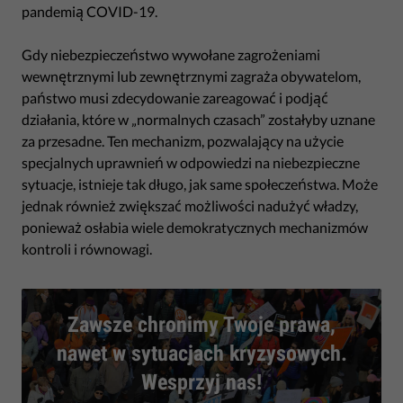
pandemią COVID-19.
Gdy niebezpieczeństwo wywołane zagrożeniami
wewnętrznymi lub zewnętrznymi zagraża obywatelom,
państwo musi zdecydowanie zareagować i podjąć
działania, które w „normalnych czasach” zostałyby uznane
za przesadne. Ten mechanizm, pozwalający na użycie
specjalnych uprawnień w odpowiedzi na niebezpieczne
sytuacje, istnieje tak długo, jak same społeczeństwa. Może
jednak również zwiększać możliwości nadużyć władzy,
ponieważ osłabia wiele demokratycznych mechanizmów
kontroli i równowagi.
Zawsze chronimy Twoje prawa,
nawet w sytuacjach kryzysowych.
Wesprzyj nas!