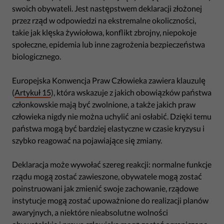
swoich obywateli. Jest następstwem deklaracji złożonej
przez rząd w odpowiedzi na ekstremalne okoliczności,
takie jak klęska żywiołowa, konflikt zbrojny, niepokoje
społeczne, epidemia lub inne zagrożenia bezpieczeństwa
biologicznego.
Europejska Konwencja Praw Człowieka zawiera klauzulę
(
Artykuł 15
), która wskazuje z jakich obowiązków państwa
członkowskie mają być zwolnione, a także jakich praw
człowieka nigdy nie można uchylić ani osłabić. Dzięki temu
państwa mogą być bardziej elastyczne w czasie kryzysu i
szybko reagować na pojawiające się zmiany.
Deklaracja może wywołać szereg reakcji: normalne funkcje
rządu mogą zostać zawieszone, obywatele mogą zostać
poinstruowani jak zmienić swoje zachowanie, rządowe
instytucje mogą zostać upoważnione do realizacji planów
awaryjnych, a niektóre nieabsolutne wolności