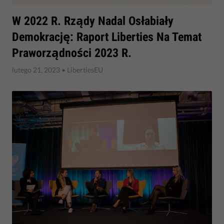
​W 2022 R. Rządy Nadal Osłabiały
Demokrację: Raport Liberties Na Temat
Praworządności 2023 R.
lutego 21, 2023
• LibertiesEU