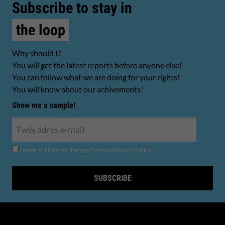
Subscribe to stay in
the loop
Why should I?
You will get the latest reports before anyone else!
You can follow what we are doing for your rights!
You will know about our achivements!
Show me a sample!
I agree to Liberties'
Terms of Use
and
Privacy Policy
.
SUBSCRIBE