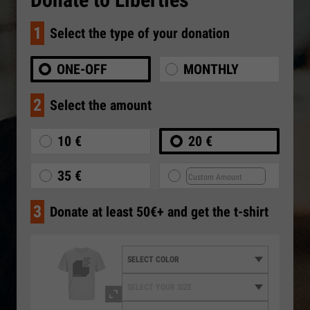
1
Select the type of your donation
ONE-OFF
MONTHLY
2
Select the amount
10 €
20 €
35 €
3
Donate at least 50€+ and get the t-shirt