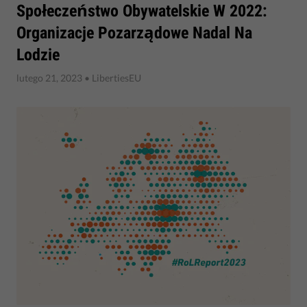
Społeczeństwo Obywatelskie W 2022:
Organizacje Pozarządowe Nadal Na
Lodzie
lutego 21, 2023
• LibertiesEU