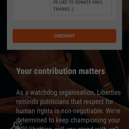
I'D LIKE TO DONATE ONLY,
THANKS :)
CHECKOUT
Your contribution matters
As a watchdog organisation, Liberties
reminds politicians that respect for
human rights is non-negotiable. We're
determined to keep championing your