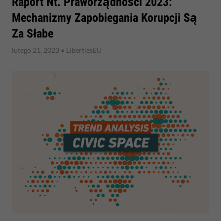
Raport Nt. Praworządności 2023:
Mechanizmy Zapobiegania Korupcji Są
Za Słabe
lutego 21, 2023
• LibertiesEU