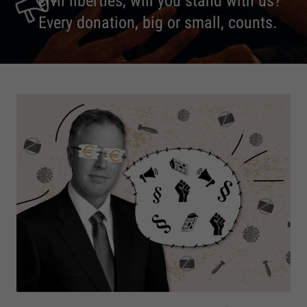
civil liberties, will you stand with us?
Every donation, big or small, counts.