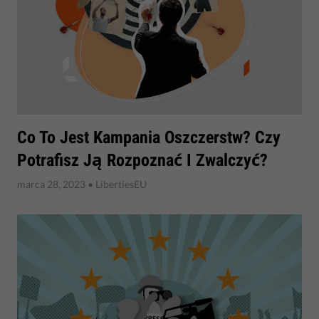
​Co To Jest Kampania Oszczerstw? Czy
Potrafisz Ją Rozpoznać I Zwalczyć?
marca 28, 2023
• LibertiesEU