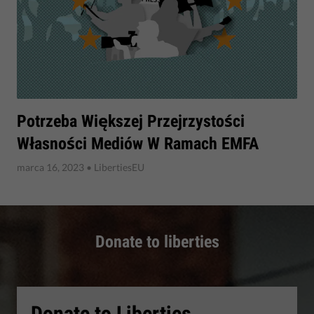
​Potrzeba Większej Przejrzystości
Własności Mediów W Ramach EMFA
marca 16, 2023
• LibertiesEU
Donate to liberties
Donate to Liberties