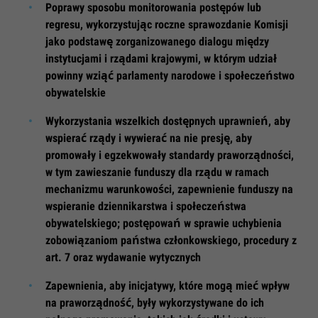
Poprawy sposobu monitorowania postępów lub
regresu, wykorzystując roczne sprawozdanie Komisji
jako podstawę zorganizowanego dialogu między
instytucjami i rządami krajowymi, w którym udział
powinny wziąć parlamenty narodowe i społeczeństwo
obywatelskie
Wykorzystania wszelkich dostępnych uprawnień, aby
wspierać rządy i wywierać na nie presję, aby
promowały i egzekwowały standardy praworządności,
w tym zawieszanie funduszy dla rządu w ramach
mechanizmu warunkowości, zapewnienie funduszy na
wspieranie dziennikarstwa i społeczeństwa
obywatelskiego; postępowań w sprawie uchybienia
zobowiązaniom państwa członkowskiego, procedury z
art. 7 oraz wydawanie wytycznych
Zapewnienia, aby inicjatywy, które mogą mieć wpływ
na praworządność, były wykorzystywane do ich