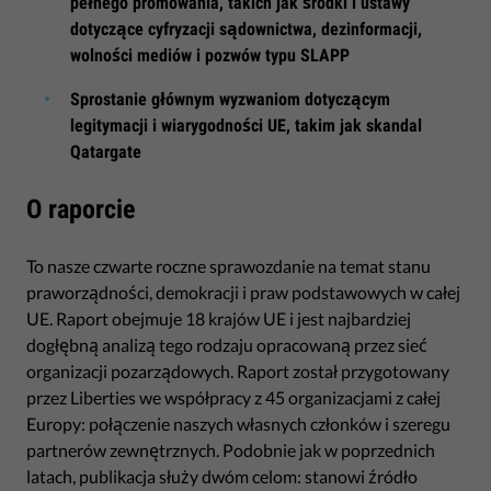
pełnego promowania, takich jak środki i ustawy
dotyczące cyfryzacji sądownictwa, dezinformacji,
wolności mediów i pozwów typu SLAPP
Sprostanie głównym wyzwaniom dotyczącym
legitymacji i wiarygodności UE, takim jak skandal
Qatargate
O raporcie
To nasze czwarte roczne sprawozdanie na temat stanu
praworządności, demokracji i praw podstawowych w całej
UE. Raport obejmuje 18 krajów UE i jest najbardziej
dogłębną analizą tego rodzaju opracowaną przez sieć
organizacji pozarządowych. Raport został przygotowany
przez Liberties we współpracy z 45 organizacjami z całej
Europy: połączenie naszych własnych członków i szeregu
partnerów zewnętrznych. Podobnie jak w poprzednich
latach, publikacja służy dwóm celom: stanowi źródło