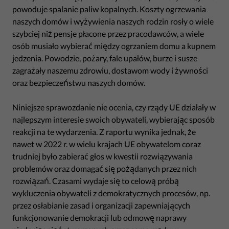
powoduje spalanie paliw kopalnych. Koszty ogrzewania
naszych domów i wyżywienia naszych rodzin rosły o wiele
szybciej niż pensje płacone przez pracodawców, a wiele
osób musiało wybierać między ogrzaniem domu a kupnem
jedzenia. Powodzie, pożary, fale upałów, burze i susze
zagrażały naszemu zdrowiu, dostawom wody i żywności
oraz bezpieczeństwu naszych domów.
Niniejsze sprawozdanie nie ocenia, czy rządy UE działały w
najlepszym interesie swoich obywateli, wybierając sposób
reakcji na te wydarzenia. Z raportu wynika jednak, że
nawet w 2022 r. w wielu krajach UE obywatelom coraz
trudniej było zabierać głos w kwestii rozwiązywania
problemów oraz domagać się pożądanych przez nich
rozwiązań. Czasami wydaje się to celową próbą
wykluczenia obywateli z demokratycznych procesów, np.
przez osłabianie zasad i organizacji zapewniających
funkcjonowanie demokracji lub odmowę naprawy