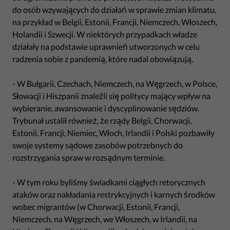
do osób wzywających do działań w sprawie zmian klimatu,
na przykład w Belgii, Estonii, Francji, Niemczech, Włoszech,
Holandii i Szwecji. W niektórych przypadkach władze
działały na podstawie uprawnień utworzonych w celu
radzenia sobie z pandemią, które nadal obowiązują.
- W Bułgarii, Czechach, Niemczech, na Węgrzech, w Polsce,
Słowacji i Hiszpanii znaleźli się politycy mający wpływ na
wybieranie, awansowanie i dyscyplinowanie sędziów.
Trybunał ustalił również, że rządy Belgii, Chorwacji,
Estonii, Francji, Niemiec, Włoch, Irlandii i Polski pozbawiły
swoje systemy sądowe zasobów potrzebnych do
rozstrzygania spraw w rozsądnym terminie.
- W tym roku byliśmy świadkami ciągłych retorycznych
ataków oraz nakładania restrykcyjnych i karnych środków
wobec migrantów (w Chorwacji, Estonii, Francji,
Niemczech, na Węgrzech, we Włoszech, w Irlandii, na