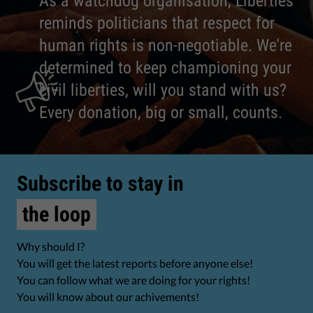
As a watchdog organisation, Liberties
reminds politicians that respect for
human rights is non-negotiable. We're
determined to keep championing your
civil liberties, will you stand with us?
Every donation, big or small, counts.
Subscribe to stay in
the loop
Why should I?
You will get the latest reports before anyone else!
You can follow what we are doing for your rights!
You will know about our achivements!