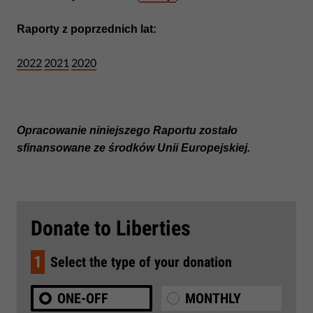
Raporty z poprzednich lat:
2022
2021
2020
Opracowanie niniejszego Raportu zostało
sfinansowane ze środków Unii Europejskiej.
Donate to Liberties
1
Select the type of your donation
ONE-OFF
MONTHLY