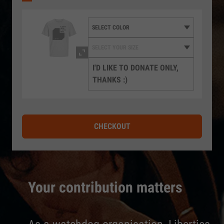
I'D LIKE TO DONATE ONLY,
THANKS :)
CHECKOUT
Your contribution matters