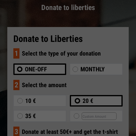
Donate to liberties
Donate to Liberties
1
Select the type of your donation
ONE-OFF
MONTHLY
2
Select the amount
10 €
20 €
35 €
3
Donate at least 50€+ and get the t-shirt