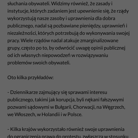
słuchania obywateli. Widzimy również, że zasady i
instytucje, których zadaniem jest upewnienie się, że rządy
wykorzystują nasze zasoby i uprawnienia dla dobra
publicznego, nadal są pozbawiane pieniędzy, uprawnień i
niezależności, których potrzebują do wykonywania swojej
pracy. Wiele rządów nadal atakuje zmarginalizowane
grupy, często po to, by odwrócić uwagę opinii publicznej
od ich własnych niepowodzeń w rozwiązywaniu
problemów swoich obywateli.
Oto kilka przykładów:
- Dziennikarze zajmujący się sprawami interesu
publicznego, takimi jak korupcja, byli nękani fałszywymi
pozwami sądowymi w Bułgarii, Chorwacji, na Węgrzech,
we Włoszech, w Holandii i w Polsce.
- Kilka krajów wykorzystało również swoje uprawnienia
do ograniczenia prawa do protestu, zwłaszcza w stosunku