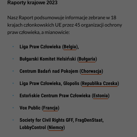
Raporty krajowe 2023
Nasz Raport podsumowuje informacje zebrane w 18
krajach członkowskich UE przez 45 organizacji ochrony
praw człowieka, a mianowicie:
Liga Praw Człowieka (
Belgia
),
Bułgarski Komitet Helsiński (
Bułgaria
)
Centrum Badań nad Pokojem (
Chorwacja
)
Liga Praw Człowieka, Glopolis (
Republika Czeska
)
Estońskie Centrum Praw Człowieka (
Estonia
)
Vox Public (
Francja
)
Society for Civil Rights GFF, FragDenStaat,
LobbyControl (
Niemcy
)