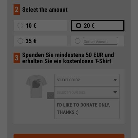
2
Select the amount
10 €
20 €
35 €
Spenden Sie mindestens 50 EUR und
3
erhalten Sie ein kostenloses T-Shirt
I'D LIKE TO DONATE ONLY,
THANKS :)