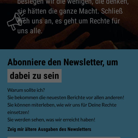
besiegen wir die wenigen, die denken,
sie hätten die ganze Macht. Schließ
dich uns an, es geht um Rechte für
uns alle.
Abonniere den Newsletter, um
dabei zu sein
Warum sollte ich?
Sie bekommen die neuesten Berichte vor allen anderen!
Sie können miterleben, wie wir uns für Deine Rechte
einsetzen!
Sie werden sehen, was wir erreicht haben!
Zeig mir ältere Ausgaben des Newsletters