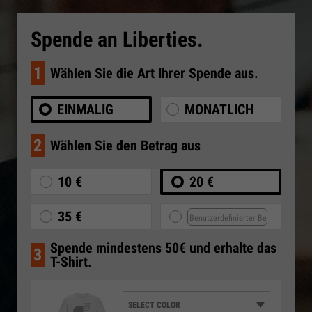
Spende an Liberties.
1
Wählen Sie die Art Ihrer Spende aus.
EINMALIG
MONATLICH
2
Wählen Sie den Betrag aus
10 €
20 €
35 €
Spende mindestens 50€ und erhalte das
3
T-Shirt.