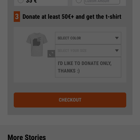
35 €
3
Donate at least 50€+ and get the t-shirt
I'D LIKE TO DONATE ONLY,
THANKS :)
CHECKOUT
More Stories