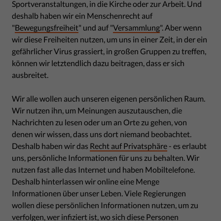
Sportveranstaltungen, in die Kirche oder zur Arbeit. Und
deshalb haben wir ein Menschenrecht auf
"
Bewegungsfreiheit
" und auf "
Versammlung
". Aber wenn
wir diese Freiheiten nutzen, um uns in einer Zeit, in der ein
gefährlicher Virus grassiert, in großen Gruppen zu treffen,
können wir letztendlich dazu beitragen, dass er sich
ausbreitet.
Wir alle wollen auch unseren eigenen persönlichen Raum.
Wir nutzen ihn, um Meinungen auszutauschen, die
Nachrichten zu lesen oder um an Orte zu gehen, von
denen wir wissen, dass uns dort niemand beobachtet.
Deshalb haben wir das
Recht auf Privatsphäre
- es erlaubt
uns, persönliche Informationen für uns zu behalten. Wir
nutzen fast alle das Internet und haben Mobiltelefone.
Deshalb hinterlassen wir online eine Menge
Informationen über unser Leben. Viele Regierungen
wollen diese persönlichen Informationen nutzen, um zu
verfolgen, wer infiziert ist, wo sich diese Personen