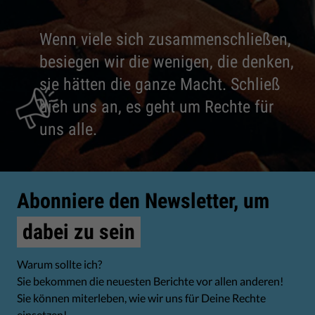
Wenn viele sich zusammenschließen,
besiegen wir die wenigen, die denken,
sie hätten die ganze Macht. Schließ
dich uns an, es geht um Rechte für
uns alle.
Abonniere den Newsletter, um
dabei zu sein
Warum sollte ich?
Sie bekommen die neuesten Berichte vor allen anderen!
Sie können miterleben, wie wir uns für Deine Rechte
einsetzen!