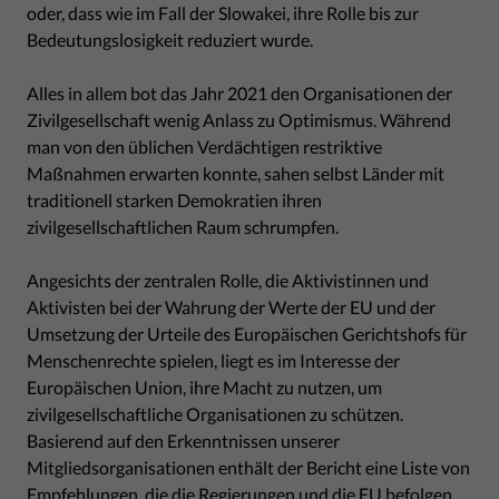
oder, dass wie im Fall der Slowakei, ihre Rolle bis zur
Bedeutungslosigkeit reduziert wurde.
Alles in allem bot das Jahr 2021 den Organisationen der
Zivilgesellschaft wenig Anlass zu Optimismus. Während
man von den üblichen Verdächtigen restriktive
Maßnahmen erwarten konnte, sahen selbst Länder mit
traditionell starken Demokratien ihren
zivilgesellschaftlichen Raum schrumpfen.
Angesichts der zentralen Rolle, die Aktivistinnen und
Aktivisten bei der Wahrung der Werte der EU und der
Umsetzung der Urteile des Europäischen Gerichtshofs für
Menschenrechte spielen, liegt es im Interesse der
Europäischen Union, ihre Macht zu nutzen, um
zivilgesellschaftliche Organisationen zu schützen.
Basierend auf den Erkenntnissen unserer
Mitgliedsorganisationen enthält der Bericht eine Liste von
Empfehlungen, die die Regierungen und die EU befolgen