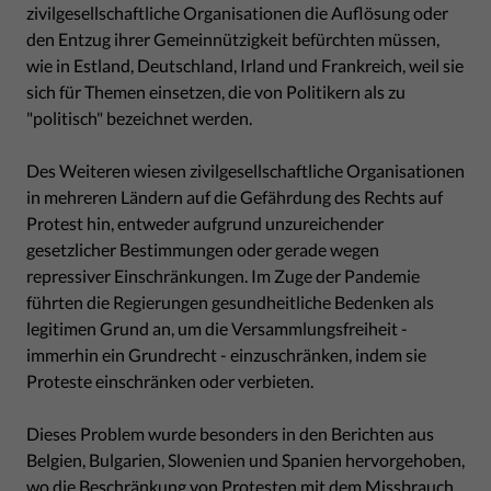
zivilgesellschaftliche Organisationen die Auflösung oder
den Entzug ihrer Gemeinnützigkeit befürchten müssen,
wie in Estland, Deutschland, Irland und Frankreich, weil sie
sich für Themen einsetzen, die von Politikern als zu
"politisch" bezeichnet werden.
Des Weiteren wiesen zivilgesellschaftliche Organisationen
in mehreren Ländern auf die Gefährdung des Rechts auf
Protest hin, entweder aufgrund unzureichender
gesetzlicher Bestimmungen oder gerade wegen
repressiver Einschränkungen. Im Zuge der Pandemie
führten die Regierungen gesundheitliche Bedenken als
legitimen Grund an, um die Versammlungsfreiheit -
immerhin ein Grundrecht - einzuschränken, indem sie
Proteste einschränken oder verbieten.
Dieses Problem wurde besonders in den Berichten aus
Belgien, Bulgarien, Slowenien und Spanien hervorgehoben,
wo die
Beschränkung von Protesten
mit dem Missbrauch