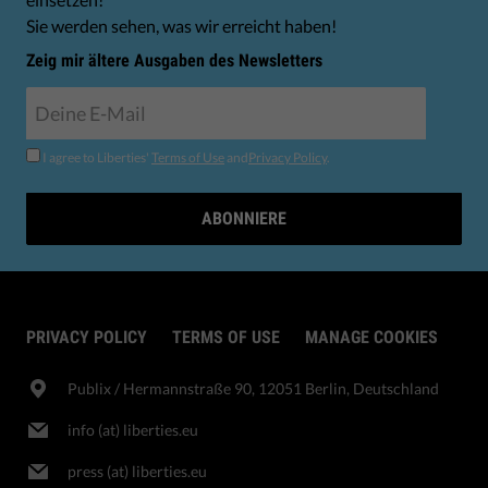
Sie werden sehen, was wir erreicht haben!
Zeig mir ältere Ausgaben des Newsletters
I agree to Liberties'
Terms of Use
and
Privacy Policy
.
ABONNIERE
PRIVACY POLICY
TERMS OF USE
MANAGE COOKIES
Publix​ / Hermannstraße 90, 12051 Berlin, Deutschland
info (at) liberties.eu
press (at) liberties.eu