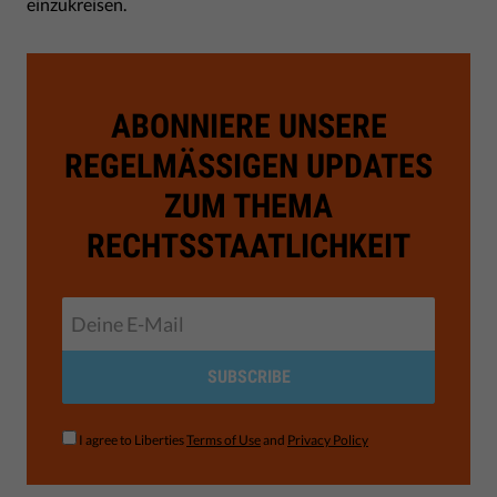
einzukreisen.
ABONNIERE UNSERE
REGELMÄSSIGEN UPDATES Z
UM THEMA R
ECHTSSTAATLICHKEIT
SUBSCRIBE
I agree to Liberties
Terms of Use
and
Privacy Policy