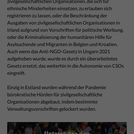
zivilgesellschaftlichen Organisationen, die sich für
ethnische Minderheiten einsetzen, zu erlauben sich
registrieren zu lassen, oder die Beschränkung der
Ausgaben von zivilgesellschaftlichen Organisationen in
Irland aufgrund von Vorschriften für politische Werbung,
oder die Kriminalisierung der humanitären Hilfe für
Asylsuchende und Migranten in Belgien und Kroatien.
Auch wenn das Anti-NGO-Gesetz in Ungarn 2021
aufgehoben wurde, wurde es durch ein überarbeitetes
Gesetz ersetzt, das weiterhin in die Autonomie von CSOs
eingreift.
Einzig in Estland wurden während der Pandemie
bürokratische Hürden für zivilgesellschaftliche
Organisationen abgebaut, indem bestimmte
Verwaltungsvorschriften gelockert wurden.
Unterstütze den