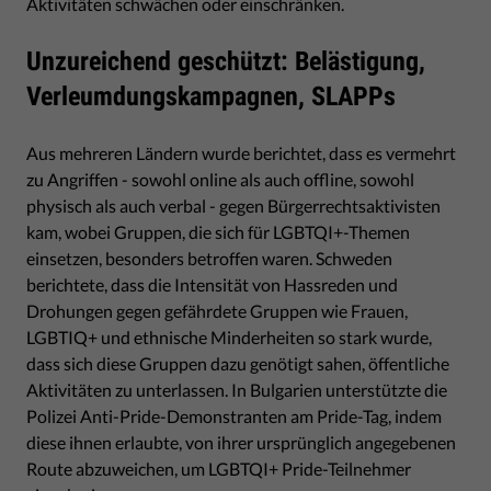
Aktivitäten schwächen oder einschränken.
Unzureichend geschützt: Belästigung,
Verleumdungskampagnen, SLAPPs
Aus mehreren Ländern wurde berichtet, dass es vermehrt
zu Angriffen - sowohl online als auch offline, sowohl
physisch als auch verbal - gegen Bürgerrechtsaktivisten
kam, wobei Gruppen, die sich für LGBTQI+-Themen
einsetzen, besonders betroffen waren. Schweden
berichtete, dass die Intensität von Hassreden und
Drohungen gegen gefährdete Gruppen wie Frauen,
LGBTIQ+ und ethnische Minderheiten so stark wurde,
dass sich diese Gruppen dazu genötigt sahen, öffentliche
Aktivitäten zu unterlassen. In Bulgarien unterstützte die
Polizei Anti-Pride-Demonstranten am Pride-Tag, indem
diese ihnen erlaubte, von ihrer ursprünglich angegebenen
Route abzuweichen, um LGBTQI+ Pride-Teilnehmer