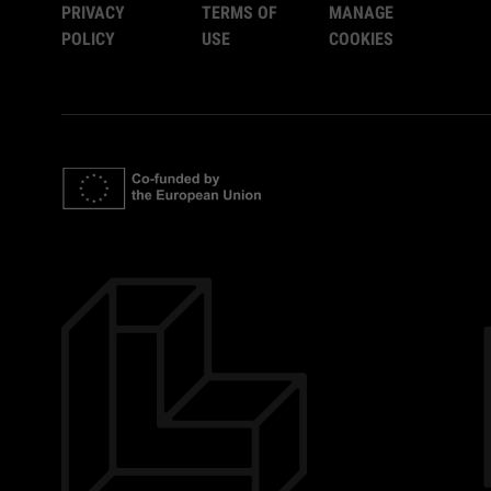
PRIVACY
TERMS OF
MANAGE
POLICY
USE
COOKIES