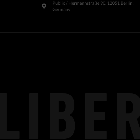
Publix​ / Hermannstraße 90, 12051 Berlin,
Germany