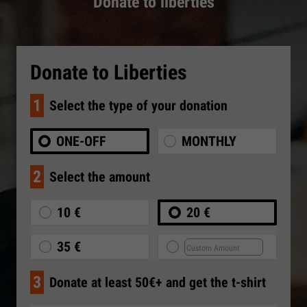
Donate to liberties
Donate to Liberties
1
Select the type of your donation
ONE-OFF
MONTHLY
2
Select the amount
10 €
20 €
35 €
3
Donate at least 50€+ and get the t-shirt