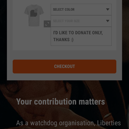
I'D LIKE TO DONATE ONLY,
THANKS :)
CHECKOUT
Your contribution matters
As a watchdog organisation, Liberties