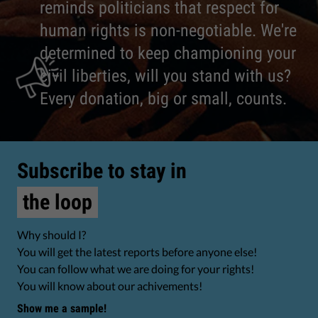
reminds politicians that respect for
human rights is non-negotiable. We're
determined to keep championing your
civil liberties, will you stand with us?
Every donation, big or small, counts.
Subscribe to stay in
the loop
Why should I?
You will get the latest reports before anyone else!
You can follow what we are doing for your rights!
You will know about our achivements!
Show me a sample!