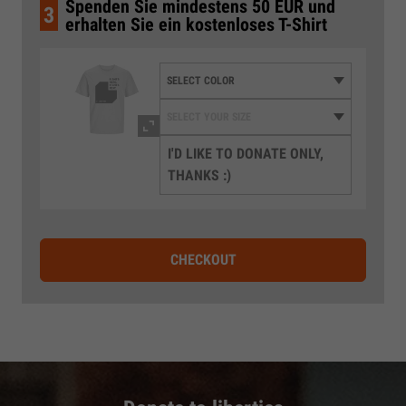
Spenden Sie mindestens 50 EUR und
3
erhalten Sie ein kostenloses T-Shirt
I'D LIKE TO DONATE ONLY,
THANKS :)
CHECKOUT