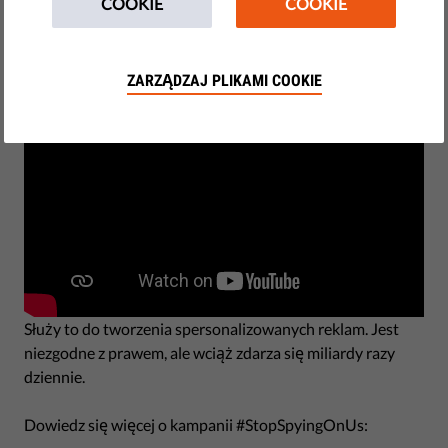
COOKIE
COOKIE
by LibertiesEU
czerwca 21, 2019
ZARZĄDZAJ PLIKAMI COOKIE
Służy to do tworzenia spersonalizowanych reklam. Jest
niezgodne z prawem, ale wciąż zdarza się miliardy razy
dziennie.
Dowiedz się więcej o kampanii #StopSpyingOnUs: