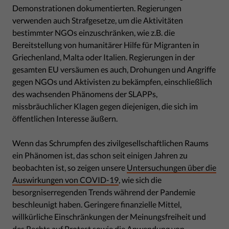
Demonstrationen dokumentierten. Regierungen
verwenden auch Strafgesetze, um die Aktivitäten
bestimmter NGOs einzuschränken, wie z.B. die
Bereitstellung von humanitärer Hilfe für Migranten in
Griechenland, Malta oder Italien. Regierungen in der
gesamten EU versäumen es auch, Drohungen und Angriffe
gegen NGOs und Aktivisten zu bekämpfen, einschließlich
des wachsenden Phänomens der SLAPPs,
missbräuchlicher Klagen gegen diejenigen, die sich im
öffentlichen Interesse äußern.
Wenn das Schrumpfen des zivilgesellschaftlichen Raums
ein Phänomen ist, das schon seit einigen Jahren zu
beobachten ist, so zeigen unsere
Untersuchungen über die
Auswirkungen von COVID-19
, wie sich die
besorgniserregenden Trends während der Pandemie
beschleunigt haben. Geringere finanzielle Mittel,
willkürliche Einschränkungen der Meinungsfreiheit und
des Rechts auf Protest sowie die Anwendung von