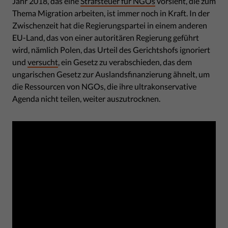
Jahr 2018, das eine
Strafsteuer für NGOs
vorsieht, die zum
Thema Migration arbeiten, ist immer noch in Kraft. In der
Zwischenzeit hat die Regierungspartei in einem anderen
EU-Land, das von einer autoritären Regierung geführt
wird, nämlich Polen, das Urteil des Gerichtshofs ignoriert
und
versucht
, ein Gesetz zu verabschieden, das dem
ungarischen Gesetz zur Auslandsfinanzierung ähnelt, um
die Ressourcen von NGOs, die ihre ultrakonservative
Agenda nicht teilen, weiter auszutrocknen.