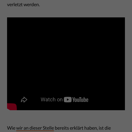
verletzt werden.
Wie
wir an dieser Stelle
bereits erklärt haben, ist die