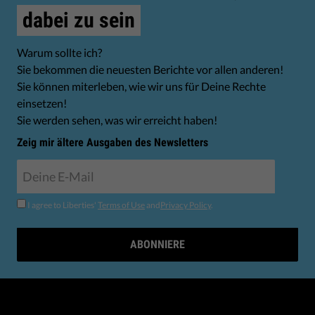
dabei zu sein
Warum sollte ich?
Sie bekommen die neuesten Berichte vor allen anderen!
Sie können miterleben, wie wir uns für Deine Rechte
einsetzen!
Sie werden sehen, was wir erreicht haben!
Zeig mir ältere Ausgaben des Newsletters
I agree to Liberties'
Terms of Use
and
Privacy Policy
.
ABONNIERE