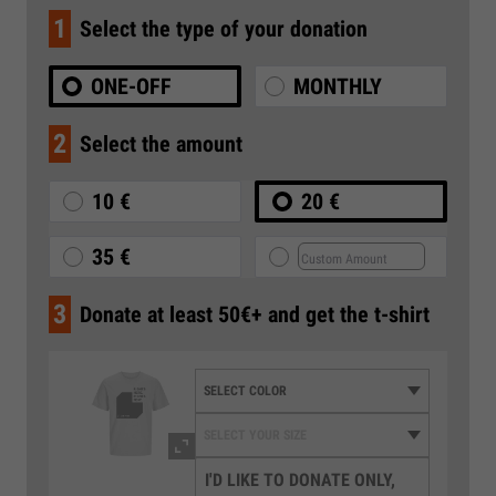
1
Select the type of your donation
ONE-OFF
MONTHLY
2
Select the amount
10 €
20 €
35 €
3
Donate at least 50€+ and get the t-shirt
I'D LIKE TO DONATE ONLY,