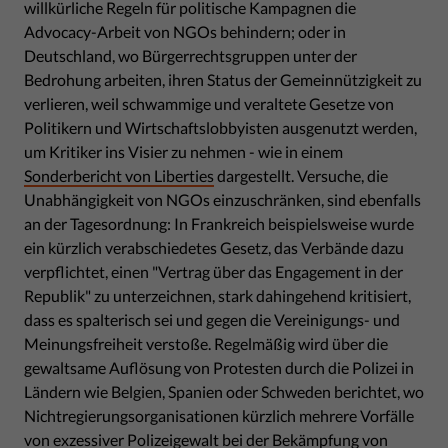
willkürliche Regeln für politische Kampagnen die
Advocacy-Arbeit von NGOs behindern; oder in
Deutschland, wo Bürgerrechtsgruppen unter der
Bedrohung arbeiten, ihren Status der Gemeinnützigkeit zu
verlieren, weil schwammige und veraltete Gesetze von
Politikern und Wirtschaftslobbyisten ausgenutzt werden,
um Kritiker ins Visier zu nehmen - wie in einem
Sonderbericht von Liberties
dargestellt. Versuche, die
Unabhängigkeit von NGOs einzuschränken, sind ebenfalls
an der Tagesordnung: In Frankreich beispielsweise wurde
ein kürzlich verabschiedetes Gesetz, das Verbände dazu
verpflichtet, einen "Vertrag über das Engagement in der
Republik" zu unterzeichnen, stark dahingehend kritisiert,
dass es spalterisch sei und gegen die Vereinigungs- und
Meinungsfreiheit verstoße. Regelmäßig wird über die
gewaltsame Auflösung von Protesten durch die Polizei in
Ländern wie Belgien, Spanien oder Schweden berichtet, wo
Nichtregierungsorganisationen kürzlich mehrere Vorfälle
von exzessiver Polizeigewalt bei der Bekämpfung von