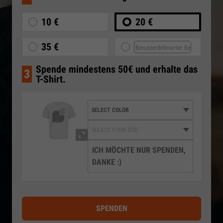
10 €
20 €
35 €
Spende mindestens 50€ und erhalte das
3
T-Shirt.
ICH MÖCHTE NUR SPENDEN,
DANKE :)
SPENDEN