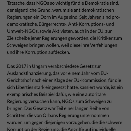
Tatsache, dass NGOs so wichtig für die Demokratie sind,
der eigentliche Grund, warum sie antidemokratischen
Regierungen ein Dorn im Auge sind.
Seit Jahren
sind pro-
demokratische, Bürgerrechts-, Anti-Korruptions- und
Umwelt-NGOs, sowie Aktivisten, auch in der EU, zur
Zielscheibe jener Regierungen geworden, die Kritiker zum
Schweigen bringen wollen, weil diese ihre Verfehlungen
und ihre Korruption aufdecken.
Das 2017 in Ungarn verabschiedete Gesetz zur
Auslandsfinanzierung, das vor einem Jahr vom EU-
Gerichtshof nach einer Klage der EU-Kommission, für die
sich
Liberties stark eingesetzt
hatte,
kassiert
wurde, ist ein
exemplarisches Beispiel dafür, wie eine autoritäre
Regierung versuchen kann, NGOs zum Schweigen zu
bringen. Das Gesetz war Teil einer langen Reihe von
Schritten, die von Orbans Regierung unternommen
wurden, um gegen diejenigen vorzugehen, die die schwere
Korruption der Regierung, die Angriffe auf individuelle