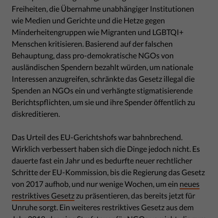
Freiheiten, die Übernahme unabhängiger Institutionen
wie Medien und Gerichte und die Hetze gegen
Minderheitengruppen wie Migranten und LGBTQI+
Menschen kritisieren. Basierend auf der falschen
Behauptung, dass pro-demokratische NGOs von
ausländischen Spendern bezahlt würden, um nationale
Interessen anzugreifen, schränkte das Gesetz illegal die
Spenden an NGOs ein und verhängte stigmatisierende
Berichtspflichten, um sie und ihre Spender öffentlich zu
diskreditieren.
Das Urteil des EU-Gerichtshofs war bahnbrechend.
Wirklich verbessert haben sich die Dinge jedoch nicht. Es
dauerte fast ein Jahr und es bedurfte neuer rechtlicher
Schritte der EU-Kommission, bis die Regierung das Gesetz
von 2017 aufhob, und nur wenige Wochen, um ein
neues
restriktives Gesetz
zu präsentieren, das bereits jetzt für
Unruhe sorgt. Ein weiteres restriktives Gesetz aus dem