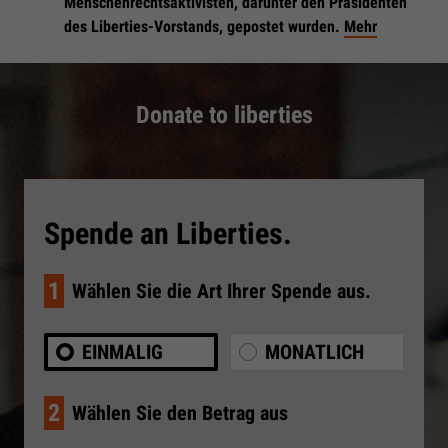
Menschenrechtsaktivisten, darunter den Präsidenten
des Liberties-Vorstands, gepostet wurden.
Mehr
Donate to liberties
Spende an Liberties.
1
Wählen Sie die Art Ihrer Spende aus.
EINMALIG
MONATLICH
2
Wählen Sie den Betrag aus