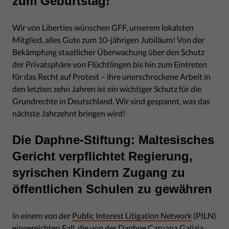
zum Geburtstag!
Wir von Liberties wünschen GFF, unserem lokalsten
Mitglied, alles Gute zum 10-jährigen Jubiläum! Von der
Bekämpfung staatlicher Überwachung über den Schutz
der Privatsphäre von Flüchtlingen bis hin zum Eintreten
für das Recht auf Protest – ihre unerschrockene Arbeit in
den letzten zehn Jahren ist ein wichtiger Schutz für die
Grundrechte in Deutschland. Wir sind gespannt, was das
nächste Jahrzehnt bringen wird!
Die Daphne-Stiftung: Maltesisches
Gericht verpflichtet Regierung,
syrischen Kindern Zugang zu
öffentlichen Schulen zu gewähren
In einem von der
Public Interest Litigation Network
(PILN)
eingereichten Fall, die von der Daphne Caruana Galizia