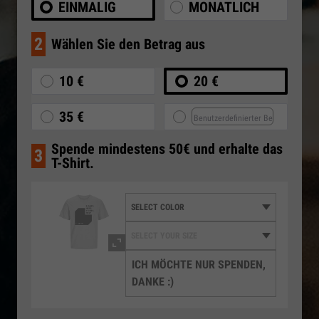
EINMALIG
MONATLICH
2
Wählen Sie den Betrag aus
10 €
20 €
35 €
Spende mindestens 50€ und erhalte das
3
T-Shirt.
ICH MÖCHTE NUR SPENDEN,
DANKE :)