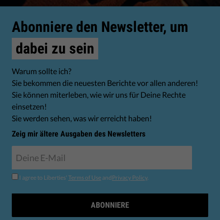
Abonniere den Newsletter, um
dabei zu sein
Warum sollte ich?
Sie bekommen die neuesten Berichte vor allen anderen!
Sie können miterleben, wie wir uns für Deine Rechte
einsetzen!
Sie werden sehen, was wir erreicht haben!
Zeig mir ältere Ausgaben des Newsletters
I agree to Liberties'
Terms of Use
and
Privacy Policy
.
ABONNIERE