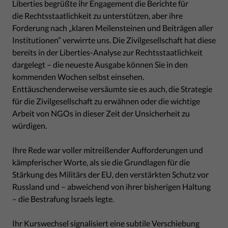
Liberties begrüßte ihr Engagement die Berichte für
die Rechtsstaatlichkeit zu unterstützen, aber ihre
Forderung nach „klaren Meilensteinen und Beiträgen aller
Institutionen” verwirrte uns. Die Zivilgesellschaft hat diese
bereits in der Liberties-Analyse zur Rechtsstaatlichkeit
dargelegt – die neueste Ausgabe können Sie in den
kommenden Wochen selbst einsehen.
Enttäuschenderweise versäumte sie es auch, die Strategie
für die Zivilgesellschaft zu erwähnen oder die wichtige
Arbeit von NGOs in dieser Zeit der Unsicherheit zu
würdigen.
Ihre Rede war voller mitreißender Aufforderungen und
kämpferischer Worte, als sie die Grundlagen für die
Stärkung des Militärs der EU, den verstärkten Schutz vor
Russland und – abweichend von ihrer bisherigen Haltung
– die Bestrafung Israels legte.
Ihr Kurswechsel signalisiert eine subtile Verschiebung