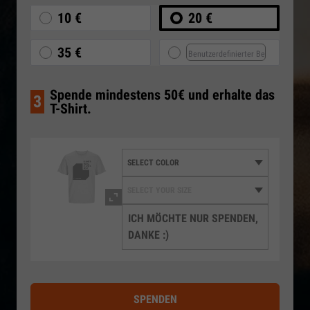
10 €
20 €
35 €
Spende mindestens 50€ und erhalte das
3
T-Shirt.
ICH MÖCHTE NUR SPENDEN,
DANKE :)
SPENDEN