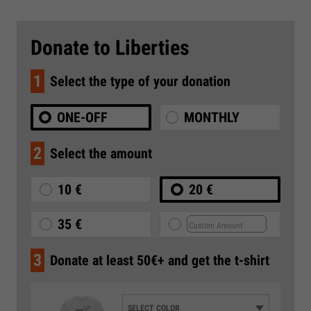
Donate to Liberties
1
Select the type of your donation
ONE-OFF
MONTHLY
2
Select the amount
10 €
20 €
35 €
3
Donate at least 50€+ and get the t-shirt