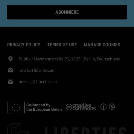
ABONNIERE
PRIVACY POLICY
TERMS OF USE
MANAGE COOKIES
Publix​ / Hermannstraße 90, 12051 Berlin, Deutschland
info (at) liberties.eu
press (at) liberties.eu