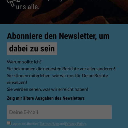
uns alle.
Abonniere den Newsletter, um
dabei zu sein
Warum sollte ich?
Sie bekommen die neuesten Berichte vor allen anderen!
Sie können miterleben, wie wir uns für Deine Rechte
einsetzen!
Sie werden sehen, was wir erreicht haben!
Zeig mir ältere Ausgaben des Newsletters
I agree to Liberties'
Terms of Use
and
Privacy Policy
.