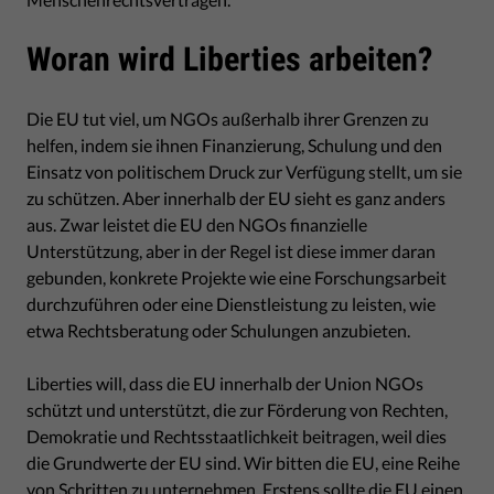
Woran wird Liberties arbeiten?
Die EU tut viel, um NGOs außerhalb ihrer Grenzen zu
helfen, indem sie ihnen Finanzierung, Schulung und den
Einsatz von politischem Druck zur Verfügung stellt, um sie
zu schützen. Aber innerhalb der EU sieht es ganz anders
aus. Zwar leistet die EU den NGOs finanzielle
Unterstützung, aber in der Regel ist diese immer daran
gebunden, konkrete Projekte wie eine Forschungsarbeit
durchzuführen oder eine Dienstleistung zu leisten, wie
etwa Rechtsberatung oder Schulungen anzubieten.
Liberties will, dass die EU innerhalb der Union NGOs
schützt und unterstützt, die zur Förderung von Rechten,
Demokratie und Rechtsstaatlichkeit beitragen, weil dies
die Grundwerte der EU sind. Wir bitten die EU, eine Reihe
von Schritten zu unternehmen. Erstens sollte die EU einen