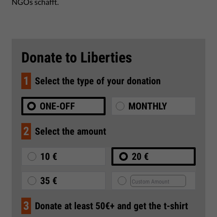
NGOs schafft.
Donate to Liberties
1
Select the type of your donation
ONE-OFF
MONTHLY
2
Select the amount
10 €
20 €
35 €
3
Donate at least 50€+ and get the t-shirt