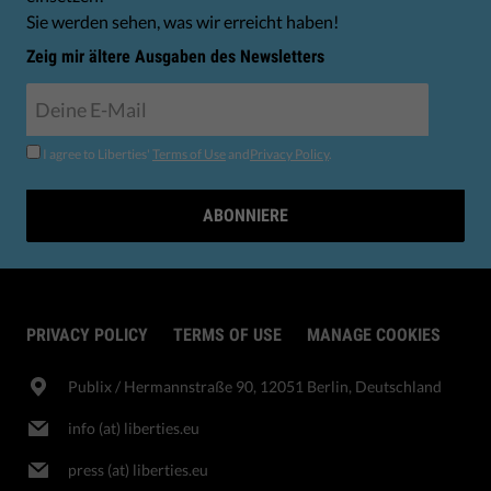
Sie werden sehen, was wir erreicht haben!
Zeig mir ältere Ausgaben des Newsletters
I agree to Liberties'
Terms of Use
and
Privacy Policy
.
ABONNIERE
PRIVACY POLICY
TERMS OF USE
MANAGE COOKIES
Publix​ / Hermannstraße 90, 12051 Berlin, Deutschland
info (at) liberties.eu
press (at) liberties.eu