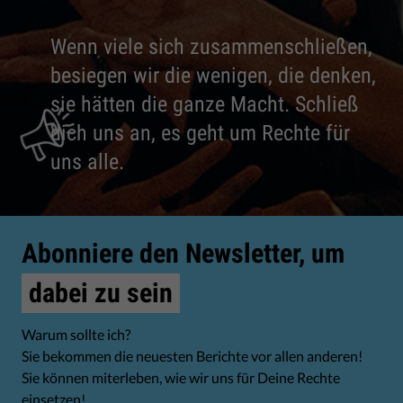
Wenn viele sich zusammenschließen,
besiegen wir die wenigen, die denken,
sie hätten die ganze Macht. Schließ
dich uns an, es geht um Rechte für
uns alle.
Abonniere den Newsletter, um
dabei zu sein
Warum sollte ich?
Sie bekommen die neuesten Berichte vor allen anderen!
Sie können miterleben, wie wir uns für Deine Rechte
einsetzen!