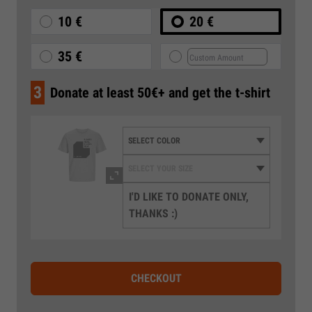
10 €
20 €
35 €
3
Donate at least 50€+ and get the t-shirt
I'D LIKE TO DONATE ONLY,
THANKS :)
CHECKOUT