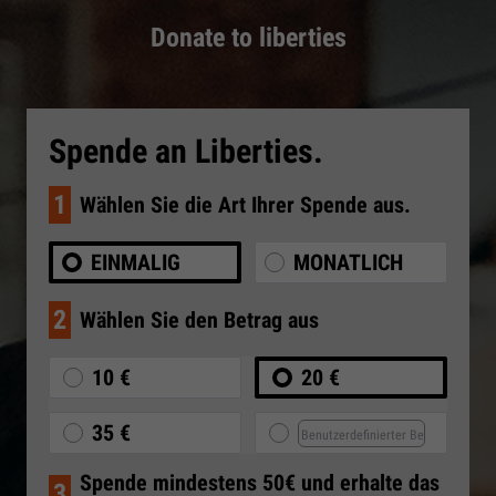
Donate to liberties
Spende an Liberties.
1
Wählen Sie die Art Ihrer Spende aus.
EINMALIG
MONATLICH
2
Wählen Sie den Betrag aus
10 €
20 €
35 €
Spende mindestens 50€ und erhalte das
3