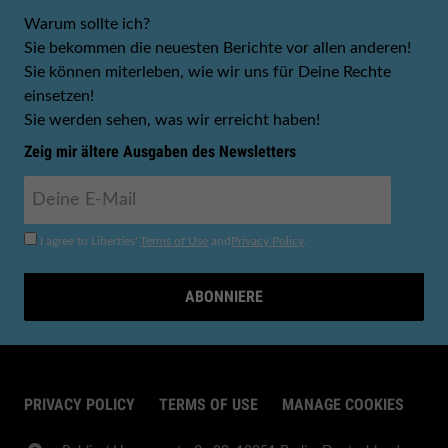
Warum sollte ich?
Sie bekommen die neuesten Berichte vor allen anderen!
Sie können miterleben, wie wir uns für Deine Rechte
einsetzen!
Sie werden sehen, was wir erreicht haben!
Zeig mir ältere Ausgaben des Newsletters
I agree to Liberties'
Terms of Use
and
Privacy Policy
.
ABONNIERE
PRIVACY POLICY
TERMS OF USE
MANAGE COOKIES