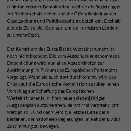
Rechte kämpfen, sind der Schlüssel zum Überleben gut
funktionierender Demokratien, weil sie die Regierungen
zur Rechenschaft ziehen und die Öffentlichkeit an der
Gesetzgebung und Politikgestaltung beteiligen. Deshalb
gibt die EU so viel Geld aus, um sie in anderen Ländern
zu unterstützen.
Der Kampf um das Europäische Werteinstrument ist
noch nicht beendet. Die vom Ausschuss angenommene
Entschließung wird nun allen Abgeordneten zur
Abstimmung im Plenum des Europäischen Parlaments
vorgelegt. Wenn sie auch dort durchkommt, wird das
Druck auf die Europäische Kommission ausüben, einen
Vorschlag zur Schaffung des Europäischen
Werteinstruments in ihren neuen siebenjährigen
Ausgabenplan aufzunehmen, der im Mai veröffentlicht
werden soll. Und dann wird die letzte Hürde darin
bestehen, die nationalen Regierungen im Rat der EU zur
Zustimmung zu bewegen.