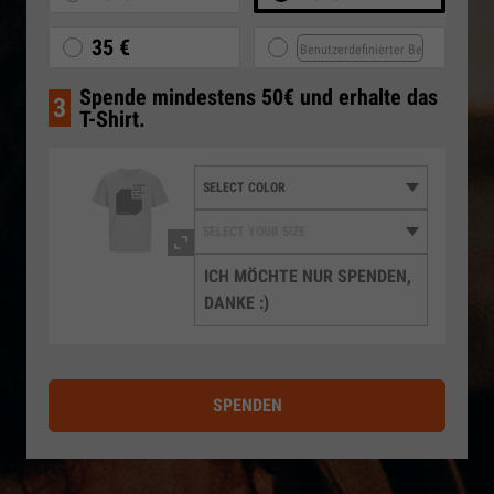
35 €
Spende mindestens 50€ und erhalte das
3
T-Shirt.
ICH MÖCHTE NUR SPENDEN,
DANKE :)
SPENDEN