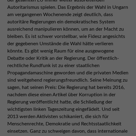
der gesamten EU immer weiter ausbreitenden
Autoritarismus spielen. Das Ergebnis der Wahl in Ungarn
am vergangenen Wochenende zeigt deutlich, dass
autoritäre Regierungen ein demokratisches System
ausreichend manipulieren können, um an der Macht zu
bleiben. Es ist schwer vorstellbar, wie Fidesz angesichts
der gegebenen Umstände die Wahl hätte verlieren
könnte. Es gibt wenig Raum für eine ausgewogene
Debatte oder Kritik an der Regierung. Der öffentlich-
rechtliche Rundfunk ist zu einer staatlichen
Propagandamaschine geworden und die privaten Medien
sind weitgehend regierungsfreundlich. Seine Meinung zu
sagen, hat seinen Preis: Die Regierung hat bereits 2016,
nachdem diese einen Artikel über Korruption in der
Regierung veröffentlicht hatte, die Schließung der
wichtigsten linken Tageszeitung eingefädelt. Und seit
2013 werden Aktivisten schikaniert, die sich für
Menschenrechte, Demokratie und Rechtsstaatlichkeit
einsetzen. Ganz zu schweigen davon, dass internationale