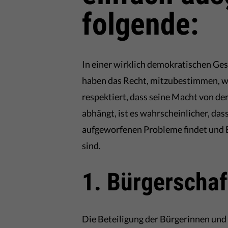
folgende:
In einer wirklich demokratischen Gese
haben das Recht, mitzubestimmen, wie
respektiert, dass seine Macht von d
abhängt, ist es wahrscheinlicher, da
aufgeworfenen Probleme findet und En
sind.
1. Bürgerscha
Die Beteiligung der Bürgerinnen und 