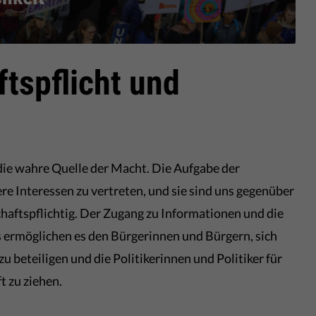
tspflicht und
 die wahre Quelle der Macht. Die Aufgabe der
ere Interessen zu vertreten, und sie sind uns gegenüber
haftspflichtig. Der Zugang zu Informationen und die
 ermöglichen es den Bürgerinnen und Bürgern, sich
 beteiligen und die Politikerinnen und Politiker für
t zu ziehen.