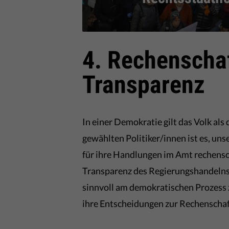
4. Rechenschaf
Transparenz
In einer Demokratie gilt das Volk als
gewählten Politiker/innen ist es, uns
für ihre Handlungen im Amt rechensc
Transparenz des Regierungshandelns
sinnvoll am demokratischen Prozess zu
ihre Entscheidungen zur Rechenschaf