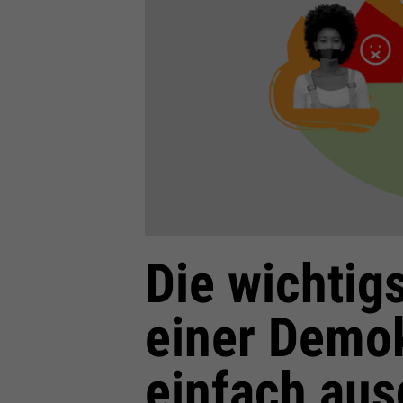
Die wichtig
einer Demok
einfach aus