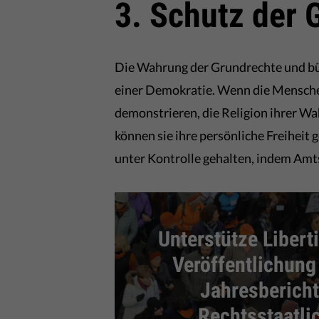
3. Schutz der 
Die Wahrung der Grundrechte und bür
einer Demokratie. Wenn die Menschen
demonstrieren, die Religion ihrer Wa
können sie ihre persönliche Freiheit 
unter Kontrolle gehalten, indem Amt
Unterstütze Liberti
Veröffentlichung
Jahresbericht
Rechtsstaatli