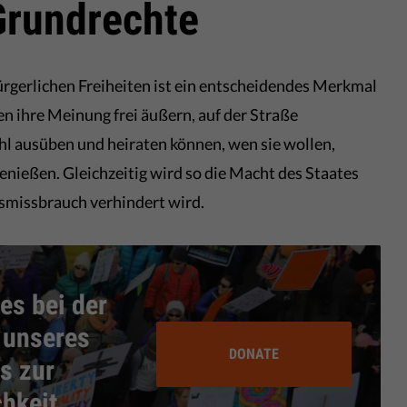
Grundrechte
gerlichen Freiheiten ist ein entscheidendes Merkmal
 ihre Meinung frei äußern, auf der Straße
hl ausüben und heiraten können, wen sie wollen,
genießen. Gleichzeitig wird so die Macht des Staates
smissbrauch verhindert wird.
es bei der
 unseres
DONATE
s zur
chkeit