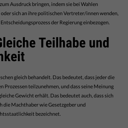
zum Ausdruck bringen, indem sie bei Wahlen
oder sich an ihre politischen Vertreter/innen wenden,
n Entscheidungsprozess der Regierung einbezogen.
 Gleiche Teilhabe und
hkeit
chen gleich behandelt. Das bedeutet, dass jeder die
en Prozessen teilzunehmen, und dass seine Meinung
leiche Gewicht erhält. Das bedeutet auch, dass sich
uch die Machthaber wie Gesetzgeber und
tsstaatlichkeit bezeichnet.