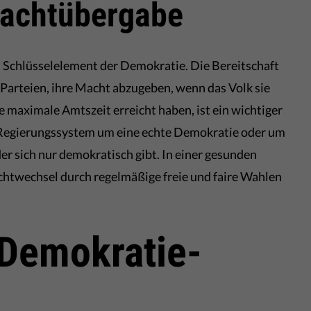
Machtübergabe
n Schlüsselelement der Demokratie. Die Bereitschaft
Parteien, ihre Macht abzugeben, wenn das Volk sie
ie maximale Amtszeit erreicht haben, ist ein wichtiger
m Regierungssystem um eine echte Demokratie oder um
er sich nur demokratisch gibt. In einer gesunden
achtwechsel durch regelmäßige freie und faire Wahlen
 Demokratie-