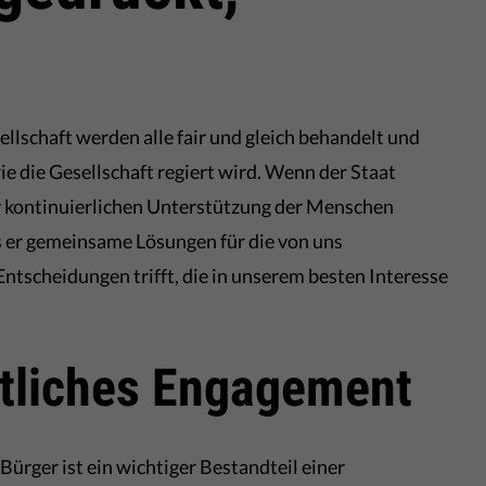
llschaft werden alle fair und gleich behandelt und
 die Gesellschaft regiert wird. Wenn der Staat
er kontinuierlichen Unterstützung der Menschen
ss er gemeinsame Lösungen für die von uns
tscheidungen trifft, die in unserem besten Interesse
ftliches Engagement
Bürger ist ein wichtiger Bestandteil einer