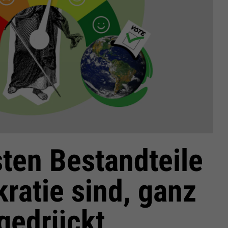
sten Bestandteile
ratie sind, ganz
gedrückt,