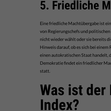
5. Friedliche 
Eine friedliche Machtübergabe ist ei
von Regierungschefs und politischen 
nicht wieder wählt oder sie bereits d
Hinweis darauf, ob es sich bei eine
einen autokratischen Staat handelt, d
Demokratie findet ein friedlicher M
statt.
Was ist der
Index?