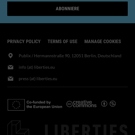
ABONNIERE
PRIVACY POLICY
TERMS OF USE
MANAGE COOKIES
Publix​ / Hermannstraße 90, 12051 Berlin, Deutschland
info (at) liberties.eu
press (at) liberties.eu