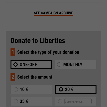
SEE CAMPAIGN ARCHIVE
Donate to Liberties
1
Select the type of your donation
ONE-OFF
MONTHLY
2
Select the amount
10 €
20 €
35 €