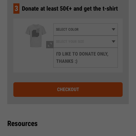
3
Donate at least 50€+ and get the t-shirt
I'D LIKE TO DONATE ONLY,
THANKS :)
CHECKOUT
Resources