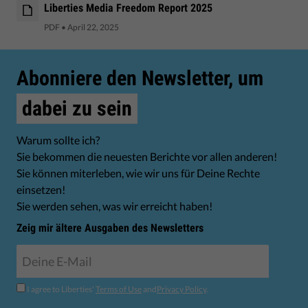
Liberties Media Freedom Report 2025
PDF
•
April 22, 2025
Abonniere den Newsletter, um
dabei zu sein
Warum sollte ich?
Sie bekommen die neuesten Berichte vor allen anderen!
Sie können miterleben, wie wir uns für Deine Rechte
einsetzen!
Sie werden sehen, was wir erreicht haben!
Zeig mir ältere Ausgaben des Newsletters
I agree to Liberties'
Terms of Use
and
Privacy Policy
.