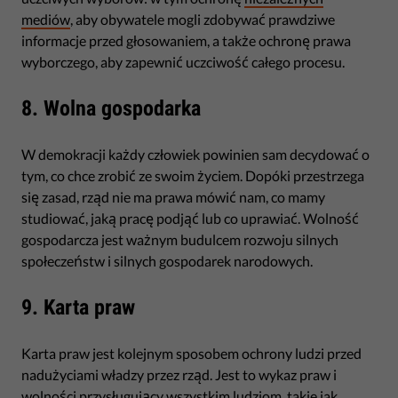
mediów
, aby obywatele mogli zdobywać prawdziwe
informacje przed głosowaniem, a także ochronę prawa
wyborczego, aby zapewnić uczciwość całego procesu.
8. Wolna gospodarka
W demokracji każdy człowiek powinien sam decydować o
tym, co chce zrobić ze swoim życiem. Dopóki przestrzega
się zasad, rząd nie ma prawa mówić nam, co mamy
studiować, jaką pracę podjąć lub co uprawiać. Wolność
gospodarcza jest ważnym budulcem rozwoju silnych
społeczeństw i silnych gospodarek narodowych.
9. Karta praw
Karta praw jest kolejnym sposobem ochrony ludzi przed
nadużyciami władzy przez rząd. Jest to wykaz praw i
wolności przysługujący wszystkim ludziom, takie jak