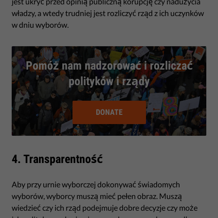
jest ukryć przed opinią publiczną korupcję czy nadużycia
władzy, a wtedy trudniej jest rozliczyć rząd z ich uczynków
w dniu wyborów.
Pomóż nam nadzorować i rozliczać
polityków i rządy
DONATE
4. Transparentność
Aby przy urnie wyborczej dokonywać świadomych
wyborów, wyborcy muszą mieć pełen obraz. Muszą
wiedzieć czy ich rząd podejmuje dobre decyzje czy może