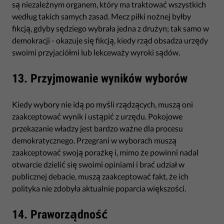
są niezależnym organem, który ma traktować wszystkich
według takich samych zasad. Mecz piłki nożnej byłby
fikcją, gdyby sędziego wybrała jedna z drużyn; tak samo w
demokracji - okazuje się fikcją, kiedy rząd obsadza urzędy
swoimi przyjaciółmi lub lekceważy wyroki sądów.
13. Przyjmowanie wyników wyborów
Kiedy wybory nie idą po myśli rządzących, muszą oni
zaakceptować wynik i ustąpić z urzędu. Pokojowe
przekazanie władzy jest bardzo ważne dla procesu
demokratycznego. Przegrani w wyborach muszą
zaakceptować swoją porażkę i, mimo że powinni nadal
otwarcie dzielić się swoimi opiniami i brać udział w
publicznej debacie, muszą zaakceptować fakt, że ich
polityka nie zdobyła aktualnie poparcia większości.
14. Praworządność