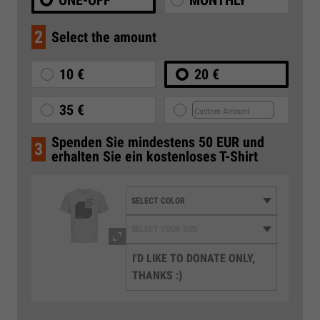
2
Select the amount
10 €
20 €
35 €
Spenden Sie mindestens 50 EUR und
3
erhalten Sie ein kostenloses T-Shirt
I'D LIKE TO DONATE ONLY,
THANKS :)