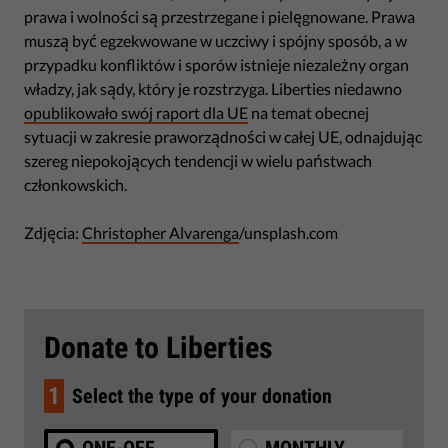
prawa i wolności są przestrzegane i pielęgnowane. Prawa
muszą być egzekwowane w uczciwy i spójny sposób, a w
przypadku konfliktów i sporów istnieje niezależny organ
władzy, jak sądy, który je rozstrzyga. Liberties niedawno
opublikowało swój raport dla UE
na temat obecnej
sytuacji w zakresie praworządności w całej UE, odnajdując
szereg niepokojących tendencji w wielu państwach
członkowskich.
Zdjęcia:
Christopher Alvarenga
/unsplash.com
Donate to Liberties
1
Select the type of your donation
ONE-OFF
MONTHLY