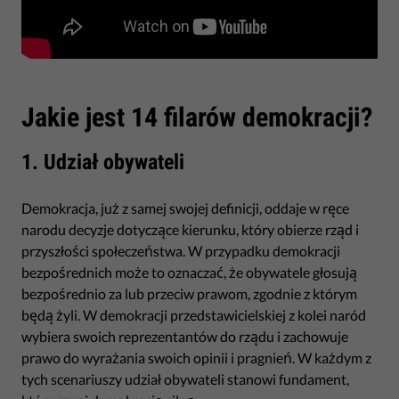
Jakie jest 14 filarów demokracji?
1. Udział obywateli
Demokracja, już z samej swojej definicji, oddaje w ręce
narodu decyzje dotyczące kierunku, który obierze rząd i
przyszłości społeczeństwa. W przypadku demokracji
bezpośrednich może to oznaczać, że obywatele głosują
bezpośrednio za lub przeciw prawom, zgodnie z którym
będą żyli. W demokracji przedstawicielskiej z kolei naród
wybiera swoich reprezentantów do rządu i zachowuje
prawo do wyrażania swoich opinii i pragnień. W każdym z
tych scenariuszy udział obywateli stanowi fundament,