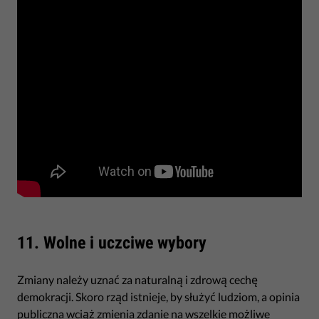
11. Wolne i uczciwe wybory
Zmiany należy uznać za naturalną i zdrową cechę
demokracji. Skoro rząd istnieje, by służyć ludziom, a opinia
publiczna wciąż zmienia zdanie na wszelkie możliwe