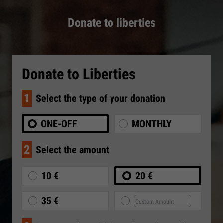
Donate to liberties
Donate to Liberties
1
Select the type of your donation
ONE-OFF
MONTHLY
2
Select the amount
10 €
20 €
35 €