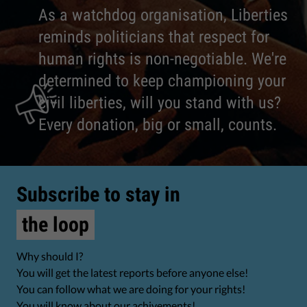
As a watchdog organisation, Liberties
reminds politicians that respect for
human rights is non-negotiable. We're
determined to keep championing your
civil liberties, will you stand with us?
Every donation, big or small, counts.
Subscribe to stay in
the loop
Why should I?
You will get the latest reports before anyone else!
You can follow what we are doing for your rights!
You will know about our achivements!