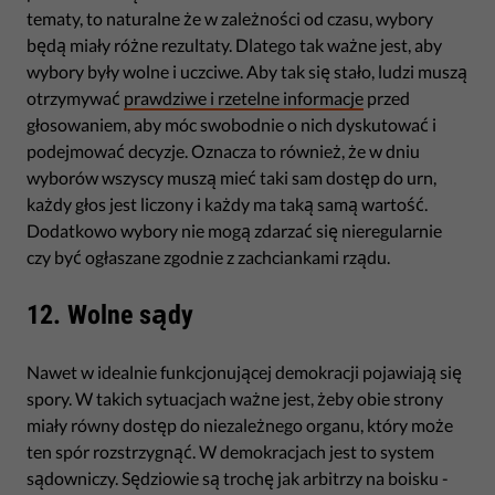
tematy, to naturalne że w zależności od czasu, wybory
będą miały różne rezultaty. Dlatego tak ważne jest, aby
wybory były wolne i uczciwe. Aby tak się stało, ludzi muszą
otrzymywać
prawdziwe i rzetelne informacje
przed
głosowaniem, aby móc swobodnie o nich dyskutować i
podejmować decyzje. Oznacza to również, że w dniu
wyborów wszyscy muszą mieć taki sam dostęp do urn,
każdy głos jest liczony i każdy ma taką samą wartość.
Dodatkowo wybory nie mogą zdarzać się nieregularnie
czy być ogłaszane zgodnie z zachciankami rządu.
12. Wolne sądy
Nawet w idealnie funkcjonującej demokracji pojawiają się
spory. W takich sytuacjach ważne jest, żeby obie strony
miały równy dostęp do niezależnego organu, który może
ten spór rozstrzygnąć. W demokracjach jest to system
sądowniczy. Sędziowie są trochę jak arbitrzy na boisku -