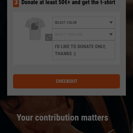
3
Donate at least 50€+ and get the t-shirt
I'D LIKE TO DONATE ONLY,
THANKS :)
CHECKOUT
Your contribution matters