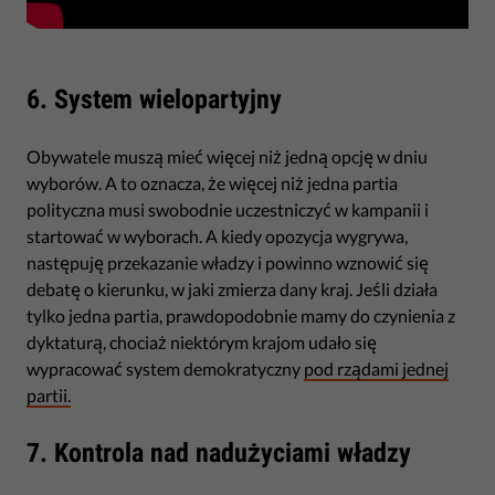
6. System wielopartyjny
Obywatele muszą mieć więcej niż jedną opcję w dniu
wyborów. A to oznacza, że więcej niż jedna partia
polityczna musi swobodnie uczestniczyć w kampanii i
startować w wyborach. A kiedy opozycja wygrywa,
następuję przekazanie władzy i powinno wznowić się
debatę o kierunku, w jaki zmierza dany kraj. Jeśli działa
tylko jedna partia, prawdopodobnie mamy do czynienia z
dyktaturą, chociaż niektórym krajom udało się
wypracować system demokratyczny
pod rządami jednej
partii.
7. Kontrola nad nadużyciami władzy