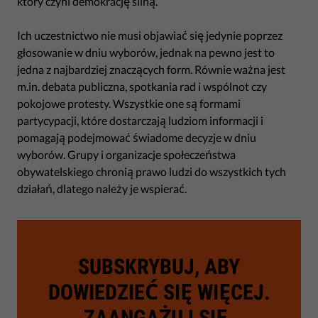
który czyni demokrację silną.
Ich uczestnictwo nie musi objawiać się jedynie poprzez
głosowanie w dniu wyborów, jednak na pewno jest to
jedna z najbardziej znaczących form. Równie ważna jest
m.in. debata publiczna, spotkania rad i wspólnot czy
pokojowe protesty. Wszystkie one są formami
partycypacji, które dostarczają ludziom informacji i
pomagają podejmować świadome decyzje w dniu
wyborów. Grupy i organizacje społeczeństwa
obywatelskiego chronią prawo ludzi do wszystkich tych
działań, dlatego należy je wspierać.
SUBSKRYBUJ, ABY
DOWIEDZIEĆ SIĘ WIĘCEJ.
ZAANGAŻUJ SIĘ.