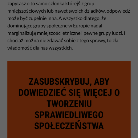
zapytasz o to samo członka którejś z grup
mniejszościowych lub nawet swoich dziadków, odpowiedź
może być zupełnie inna. A wszystko dlatego, że
dominujące grupy społeczne w Europie nadal
marginalizują mniejszości etniczne i pewne grupy ludzi. I
chociaż można nie zdawać sobie z tego sprawy, to zła
wiadomość dla nas wszystkich.
ZASUBSKRYBUJ, ABY
DOWIEDZIEĆ SIĘ WIĘCEJ O
TWORZENIU
SPRAWIEDLIWEGO
SPOŁECZEŃSTWA