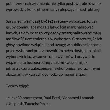
publiczny - należy zmienić nie tylko postawę, ale również
wprowadzić konkretne zmiany i ulepszyć infrastrukturę.
Sprawiedliwe muszą być też systemy wyborcze. To, czy
grupy dominujące mogą z łatwością marginalizować
innych, zależy od tego, czy osoby zmarginalizowane mają
możliwość uczestniczenia w wyborach. Oznacza to, że ich
głosy powinno wziąć się pod uwagę w publicznej debacie
przed wyborami oraz zapewnić im pełen dostęp do lokali
wyborczych już w samym dniu wyborów. I oczywiście
wiąże się to bezpośrednio z takimi kwestiami jak
infrastruktura, zabezpieczenie ekonomiczne oraz innymi
obszarami, w których dochodzi do marginalizacji.
Twórcy zdjęć:
Jelleke Vanooteghem, Raul Petri, Mohamed Lammah
/Unsplash/Fauxels/Pexels