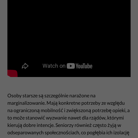
Osoby starsze są szczególnie narażone na
marginalizowanie. Mają konkretne potrzeby ze względu
na ograniczoną mobilność i zwiększoną potrzebę opieki, a
to może stanowić wyzwanie nawet dla rządów, którymi
kierują dobre intencje. Seniorzy również często żyją w
odseparowanych społecznościach, co pogłębia ich izolację