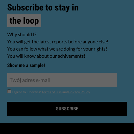
Subscribe to stay in
the loop
Why should I?
You will get the latest reports before anyone else!
You can follow what we are doing for your rights!
You will know about our achivements!
Show me a sample!
I agree to Liberties'
Terms of Use
and
Privacy Policy
.
SUBSCRIBE