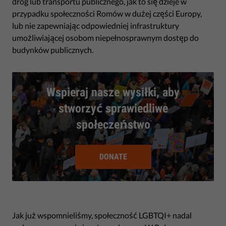
dróg lub transportu publicznego, jak to się dzieje w
przypadku społeczności Romów w dużej części Europy,
lub nie zapewniając odpowiedniej infrastruktury
umożliwiającej osobom niepełnosprawnym dostęp do
budynków publicznych.
Wspieraj nasze wysiłki, aby
stworzyć sprawiedliwe
społeczeństwo
DONATE
Jak już wspomnieliśmy, społeczność LGBTQI+ nadal