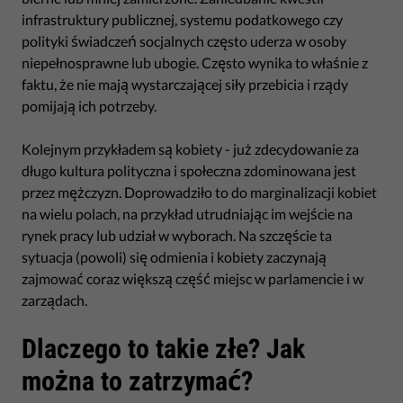
infrastruktury publicznej, systemu podatkowego czy
polityki świadczeń socjalnych często uderza w osoby
niepełnosprawne lub ubogie. Często wynika to właśnie z
faktu, że nie mają wystarczającej siły przebicia i rządy
pomijają ich potrzeby.
Kolejnym przykładem są kobiety - już zdecydowanie za
długo kultura polityczna i społeczna zdominowana jest
przez mężczyzn. Doprowadziło to do marginalizacji kobiet
na wielu polach, na przykład utrudniając im wejście na
rynek pracy lub udział w wyborach. Na szczęście ta
sytuacja (powoli) się odmienia i kobiety zaczynają
zajmować coraz większą część miejsc w parlamencie i w
zarządach.
Dlaczego to takie złe? Jak
można to zatrzymać?