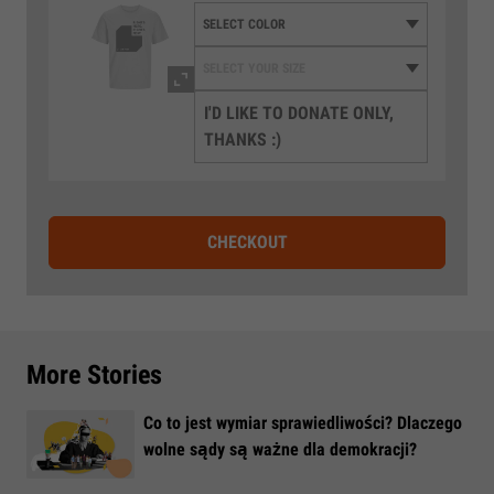
I'D LIKE TO DONATE ONLY,
THANKS :)
CHECKOUT
More Stories
Co to jest wymiar sprawiedliwości? Dlaczego
wolne sądy są ważne dla demokracji?