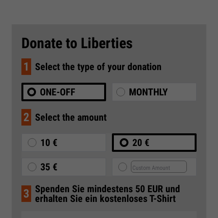
Donate to Liberties
1
Select the type of your donation
ONE-OFF
MONTHLY
2
Select the amount
10 €
20 €
35 €
Spenden Sie mindestens 50 EUR und
3
erhalten Sie ein kostenloses T-Shirt