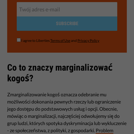
SUBSCRIBE
I agree to Liberties
Terms of Use
and
Privacy Policy
Co to znaczy marginalizować
kogoś?
Zmarginalizowanie kogoś oznacza odebranie mu
możliwości dokonania pewnych rzeczy lub ograniczenie
jego dostępu do podstawowych usług i opcji. Obecnie,
mówiąc o marginalizacji, najczęściej odwołujemy się do
grup ludzi, których spotyka dyskryminacja lub wykluczenie
- ze społeczeństwa, z polityki, z gospodarki.
Problem