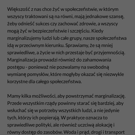
Większość z nas chce żyć w społeczeństwie, w którym
wszyscy traktowani są na równi, mają jednakowe szansę,
żeby odnieść sukces czy zachować zdrowie, a wszyscy
mogą żyć w bezpieczeństwie i szczęściu. Kiedy
marginalizujemy ludzi lub całe grupy, nasze społeczeństwa
idą w przeciwnym kierunku. Sprawiamy, że są mniej
sprawiedliwe, a życie w nich przestaje być przyjemnością.
Marginalizacja prowadzi również do zahamowania
postępu - ponieważ nie pozwalamy na swobodną
wymianę pomysłów, które mogłyby okazać się niezwykle
korzystne dla całego społeczeństwa.
Mamy kilka możliwości, aby powstrzymać marginalizację.
Przede wszystkim rządy powinny starać się bardziej, aby
wsłuchać się w potrzeby wszystkich ludzi, a nie jedynie
tych, którzy ich popierają. W praktyce oznacza to
sprawiedliwe polityki, ale również uczciwą alokację i
równy dostęp do zasobów. Woda i prąd, drogi i transport