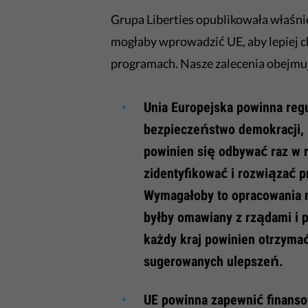
Grupa Liberties opublikowała właśni
mogłaby wprowadzić UE, aby lepiej 
programach. Nasze zalecenia obejmu
Unia Europejska powinna regu
bezpieczeństwo demokracji, 
powinien się odbywać raz w r
zidentyfikować i rozwiązać p
Wymagałoby to opracowania n
byłby omawiany z rządami i 
każdy kraj powinien otrzyma
sugerowanych ulepszeń.
UE powinna zapewnić finanso