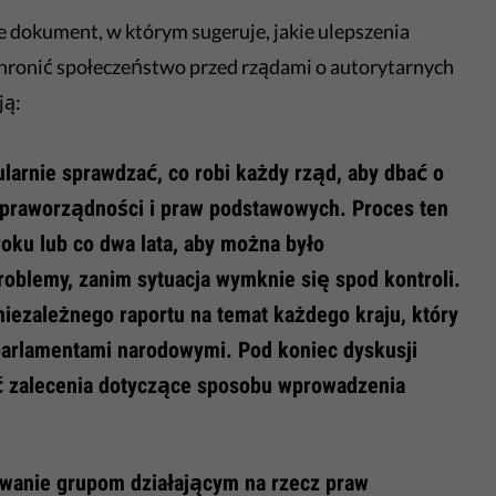
e dokument, w którym sugeruje, jakie ulepszenia
chronić społeczeństwo przed rządami o autorytarnych
ją:
larnie sprawdzać, co robi każdy rząd, aby dbać o
praworządności i praw podstawowych. Proces ten
oku lub co dwa lata, aby można było
roblemy, zanim sytuacja wymknie się spod kontroli.
iezależnego raportu na temat każdego kraju, który
parlamentami narodowymi. Pod koniec dyskusji
ć zalecenia dotyczące sposobu wprowadzenia
wanie grupom działającym na rzecz praw