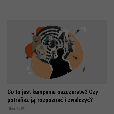
​Co to jest kampania oszczerstw? Czy
potrafisz ją rozpoznać i zwalczyć?
LibertiesEU