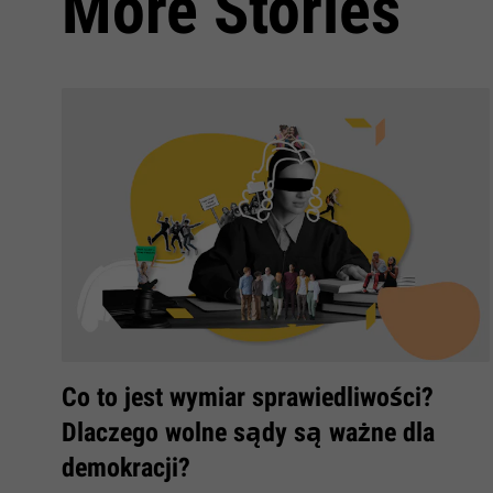
More Stories
Co to jest wymiar sprawiedliwości?
Dlaczego wolne sądy są ważne dla
demokracji?