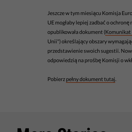
Jeszcze w tym miesiącu Komisja Euro
UE mogłaby lepiej zadbać o ochron
opublikowała dokument (
Komunikat 
Unii") określający obszary wymagają
przedstawienie swoich sugestii. Now
odpowiedzią na prośbę Komisji o wkł
Pobierz
pełny dokument tutaj
.