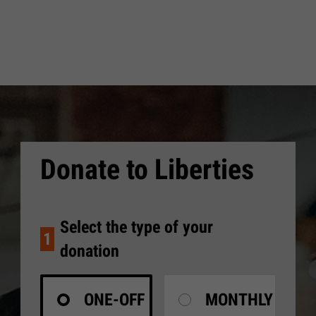
Donate to Liberties
Select the type of your
1
donation
ONE-OFF
MONTHLY