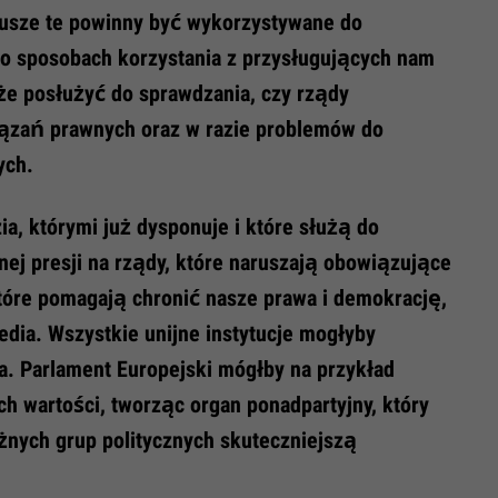
dusze te powinny być wykorzystywane do
 o sposobach korzystania z przysługujących nam
że posłużyć do sprawdzania, czy rządy
iązań prawnych oraz w razie problemów do
ych.
a, którymi już dysponuje i które służą do
wnej presji na rządy, które naruszają obowiązujące
 które pomagają chronić nasze prawa i demokrację,
media. Wszystkie unijne instytucje mogłyby
. Parlament Europejski mógłby na przykład
h wartości, tworząc organ ponadpartyjny, który
żnych grup politycznych skuteczniejszą