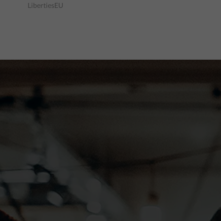
LibertiesEU