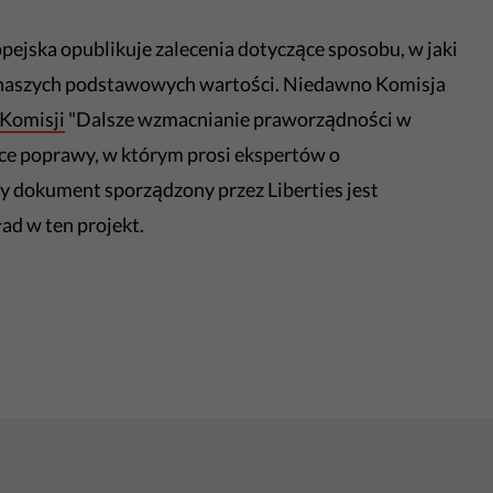
pejska opublikuje zalecenia dotyczące sposobu, w jaki
ę naszych podstawowych wartości. Niedawno Komisja
Komisji
"Dalsze wzmacnianie praworządności w
ce poprawy, w którym prosi ekspertów o
y dokument sporządzony przez Liberties jest
ad w ten projekt.