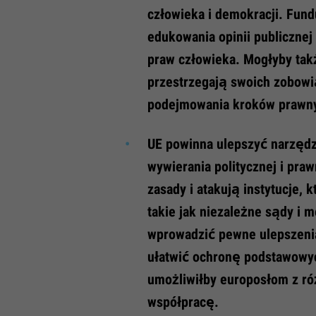
człowieka i demokracji. Fun
edukowania opinii publicznej
praw człowieka. Mogłyby tak
przestrzegają swoich zobow
podejmowania kroków prawn
UE powinna ulepszyć narzędzi
wywierania politycznej i pra
zasady i atakują instytucje,
takie jak niezależne sądy i 
wprowadzić pewne ulepszenia
ułatwić ochronę podstawowyc
umożliwiłby europosłom z ró
współpracę.