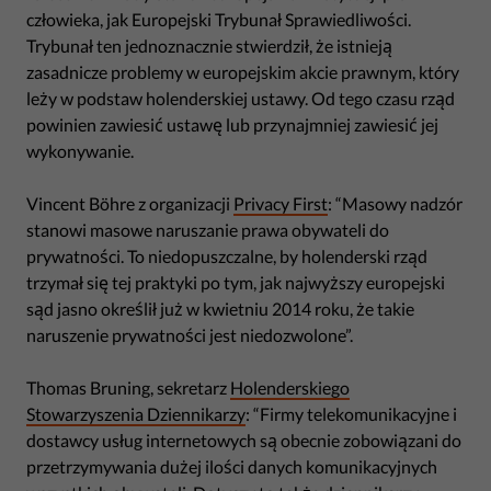
człowieka, jak Europejski Trybunał Sprawiedliwości.
Trybunał ten jednoznacznie stwierdził, że istnieją
zasadnicze problemy w europejskim akcie prawnym, który
leży w podstaw holenderskiej ustawy. Od tego czasu rząd
powinien zawiesić ustawę lub przynajmniej zawiesić jej
wykonywanie.
Vincent Böhre z organizacji
Privacy First
: “Masowy nadzór
stanowi masowe naruszanie prawa obywateli do
prywatności. To niedopuszczalne, by holenderski rząd
trzymał się tej praktyki po tym, jak najwyższy europejski
sąd jasno określił już w kwietniu 2014 roku, że takie
naruszenie prywatności jest niedozwolone”.
Thomas Bruning, sekretarz
Holenderskiego
Stowarzyszenia Dziennikarzy
: “Firmy telekomunikacyjne i
dostawcy usług internetowych są obecnie zobowiązani do
przetrzymywania dużej ilości danych komunikacyjnych