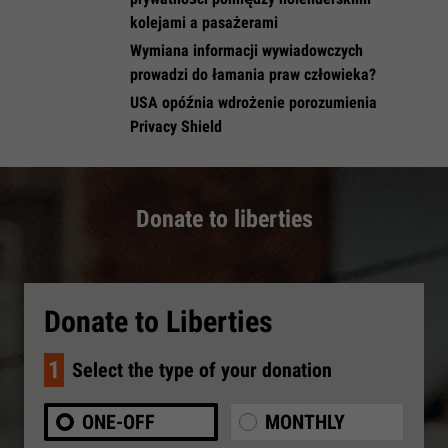
kolejami a pasażerami
Wymiana informacji wywiadowczych
prowadzi do łamania praw człowieka?
USA opóźnia wdrożenie porozumienia
Privacy Shield
Donate to liberties
Donate to Liberties
1
Select the type of your donation
ONE-OFF
MONTHLY