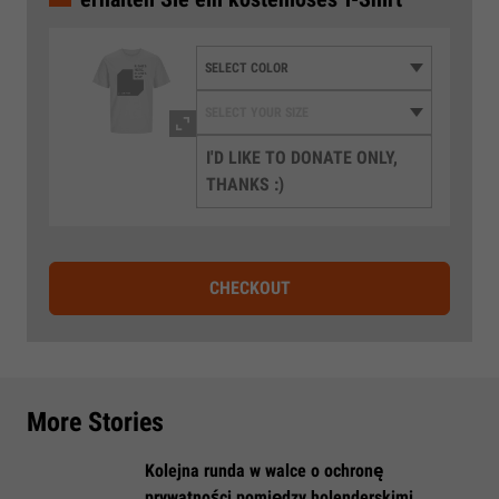
I'D LIKE TO DONATE ONLY,
THANKS :)
CHECKOUT
More Stories
​Kolejna runda w walce o ochronę
prywatności pomiędzy holenderskimi