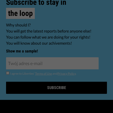
Subscribe to stay in
the loop
Why should I?
You will get the latest reports before anyone else!
You can follow what we are doing for your rights!
You will know about our achivements!
Show me a sample!
I agree to Liberties'
Terms of Use
and
Privacy Policy
.
SUBSCRIBE