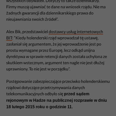
wszystkich obywateli. Dotyczy to także dziennikarzy.
Firmy muszą ujawniać te dane na wniosek rządu. Nie ma
żadnych gwarancji dla dziennikarskiego prawa do
nieujawniania swoich źródeł”.
Alex Bik, przedstawiciel
dostawcy usług internetowych
BIT
: “Kiedy holenderski rząd wprowadzał tę ustawę,
zasłaniał się argumentem, że jej wprowadzenie jest po
prostu wymagane przez Europę, lecz odkąd unijna
dyrektywa w sprawie retencji danych została uchylona ze
skutkiem wstecznym, argument ten nagle nie jest dłużej
uprawniony. To nie jest w porządku”.
Postępowanie zabezpieczające przeciwko holenderskiemu
rządowi dotyczące przetrzymywania danych
telekomunikacyjnych odbyło się
przed sądem
rejonowym w Hadze na publicznej rozprawie w dniu
18 lutego 2015 roku o godzinie 11.