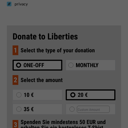
privacy
Donate to Liberties
1
Select the type of your donation
ONE-OFF
MONTHLY
2
Select the amount
10 €
20 €
35 €
Spenden Sie mindestens 50 EUR und
3
erhalten Sie ein kostenloses T-Shirt