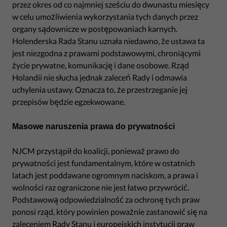
przez okres od co najmniej sześciu do dwunastu miesięcy
w celu umożliwienia wykorzystania tych danych przez
organy sądownicze w postępowaniach karnych.
Holenderska Rada Stanu uznała niedawno, że ustawa ta
jest niezgodna z prawami podstawowymi, chroniącymi
życie prywatne, komunikację i dane osobowe. Rząd
Holandii nie słucha jednak zaleceń Rady i odmawia
uchylenia ustawy. Oznacza to, że przestrzeganie jej
przepisów będzie egzekwowane.
Masowe naruszenia prawa do prywatności
NJCM przystąpił do koalicji, ponieważ prawo do
prywatności jest fundamentalnym, które w ostatnich
latach jest poddawane ogromnym naciskom, a prawa i
wolności raz ograniczone nie jest łatwo przywrócić.
Podstawową odpowiedzialność za ochronę tych praw
ponosi rząd, który powinien poważnie zastanowić się na
zaleceniem Rady Stanu i europejskich instytucji praw