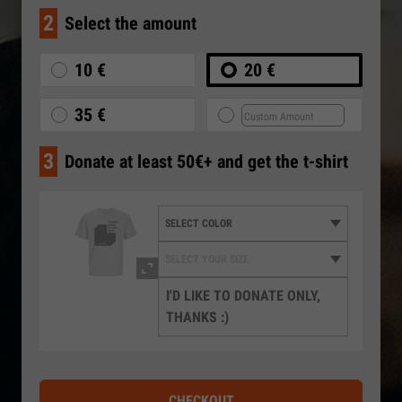
2
Select the amount
10 €
20 €
35 €
3
Donate at least 50€+ and get the t-shirt
I'D LIKE TO DONATE ONLY,
THANKS :)
CHECKOUT