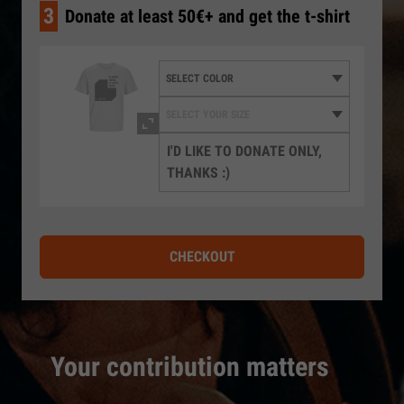
3
Donate at least 50€+ and get the t-shirt
I'D LIKE TO DONATE ONLY,
THANKS :)
CHECKOUT
Your contribution matters