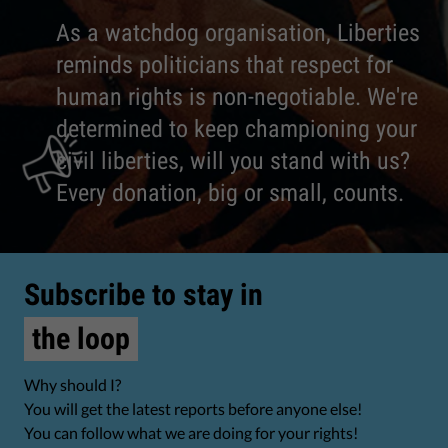
As a watchdog organisation, Liberties
reminds politicians that respect for
human rights is non-negotiable. We're
determined to keep championing your
civil liberties, will you stand with us?
Every donation, big or small, counts.
Subscribe to stay in
the loop
Why should I?
You will get the latest reports before anyone else!
You can follow what we are doing for your rights!