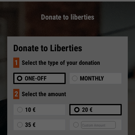
Donate to liberties
Donate to Liberties
1
Select the type of your donation
ONE-OFF
MONTHLY
2
Select the amount
10 €
20 €
35 €