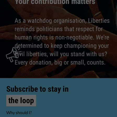
Your contribution matters
As a watchdog organisation, Liberties
reminds politicians that respect for
human rights is non-negotiable. We're
determined to keep championing your
civil liberties, will you stand with us?
Every donation, big or small, counts.
Subscribe to stay in
the loop
Why should I?