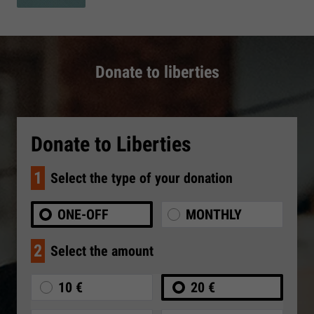
Donate to liberties
Donate to Liberties
1
Select the type of your donation
ONE-OFF
MONTHLY
2
Select the amount
10 €
20 €