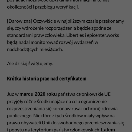
okoliczności i przebiegu weryfikacji.
[Darowizna] Oczywiście w najbliższym czasie przekonamy
się, czy wdrożenie rozporządzenia będzie zgodne ze
standardami praw człowieka. Liberties i epicenter.works
będą nadal monitorować rozwój wydarzeń w
nadchodzących miesiącach.
Ale dzisiaj świętujemy.
Krótka historia prac nad certyfikatem
Już w
państwa członkowskie UE
marcu 2020 roku
przyjęły różne środki mające na celu ograniczenie
rozprzestrzeniania się koronawirusa i ochronę zdrowia
publicznego. Niektóre z tych środków miały wpływ na
prawo obywateli Unii do swobodnego przemieszczania się
i pobytu na terytorium państw członkowskich.
Latem