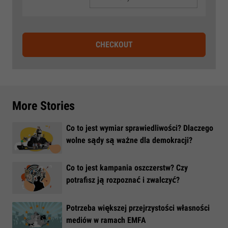
CHECKOUT
More Stories
Co to jest wymiar sprawiedliwości? Dlaczego
wolne sądy są ważne dla demokracji?
​Co to jest kampania oszczerstw? Czy
potrafisz ją rozpoznać i zwalczyć?
​Potrzeba większej przejrzystości własności
mediów w ramach EMFA