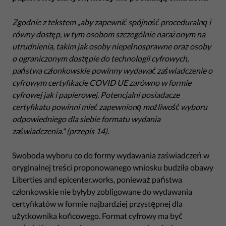
Zgodnie z tekstem „aby zapewnić spójność proceduralną i
równy dostęp, w tym osobom szczególnie narażonym na
utrudnienia, takim jak osoby niepełnosprawne oraz osoby
o ograniczonym dostępie do technologii cyfrowych,
państwa członkowskie powinny wydawać zaświadczenie o
cyfrowym certyfikacie COVID UE zarówno w formie
cyfrowej jak i papierowej. Potencjalni posiadacze
certyfikatu powinni mieć zapewnioną możliwość wyboru
odpowiedniego dla siebie formatu wydania
zaświadczenia." (przepis 14).
Swoboda wyboru co do formy wydawania zaświadczeń w
oryginalnej treści proponowanego wniosku budziła obawy
Liberties and epicenter.works, ponieważ państwa
członkowskie nie byłyby zobligowane do wydawania
certyfikatów w formie najbardziej przystępnej dla
użytkownika końcowego. Format cyfrowy ma być