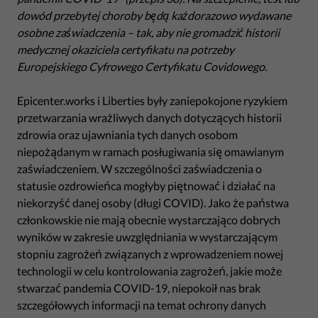
dowód przebytej choroby będą każdorazowo wydawane
osobne zaświadczenia – tak, aby nie gromadzić historii
medycznej okaziciela certyfikatu na potrzeby
Europejskiego Cyfrowego Certyfikatu Covidowego.
Epicenter.works i Liberties były zaniepokojone ryzykiem
przetwarzania wrażliwych danych dotyczących historii
zdrowia oraz ujawniania tych danych osobom
niepożądanym w ramach posługiwania się omawianym
zaświadczeniem. W szczególności zaświadczenia o
statusie ozdrowieńca mogłyby piętnować i działać na
niekorzyść danej osoby (długi COVID). Jako że państwa
członkowskie nie mają obecnie wystarczająco dobrych
wyników w zakresie uwzględniania w wystarczającym
stopniu zagrożeń związanych z wprowadzeniem nowej
technologii w celu kontrolowania zagrożeń, jakie może
stwarzać pandemia COVID-19, niepokoił nas brak
szczegółowych informacji na temat ochrony danych