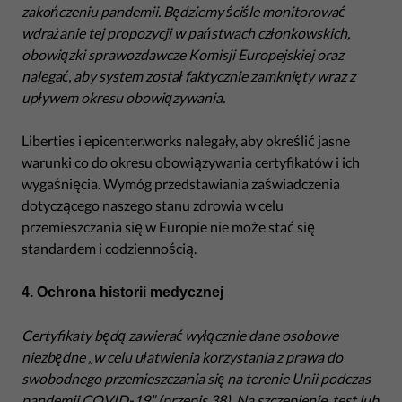
zakończeniu pandemii. Będziemy ściśle monitorować
wdrażanie tej propozycji w państwach członkowskich,
obowiązki sprawozdawcze Komisji Europejskiej oraz
nalegać, aby system został faktycznie zamknięty wraz z
upływem okresu obowiązywania.
Liberties i epicenter.works nalegały, aby określić jasne
warunki co do okresu obowiązywania certyfikatów i ich
wygaśnięcia. Wymóg przedstawiania zaświadczenia
dotyczącego naszego stanu zdrowia w celu
przemieszczania się w Europie nie może stać się
standardem i codziennością.
4. Ochrona historii medycznej
Certyfikaty będą zawierać wyłącznie dane osobowe
niezbędne „w celu ułatwienia korzystania z prawa do
swobodnego przemieszczania się na terenie Unii podczas
pandemii COVID-19” (przepis 38). Na szczepienie, test lub