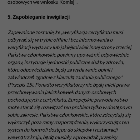
osobowych we wniosku Komisji .
5. Zapobieganie inwigilacji
Zapewnione zostanie, że „weryfikacja certyfikatu musi
odbywać się w trybie offline i bez informowania o
weryfikacji wydawcy lub jakiejkolwiek innej strony trzeciej.
Państwa członkowskie powinny upoważnić odpowiednie
organy, instytucje i jednostki publiczne służby zdrowia,
które odpowiedzialne będą za wydawanie opinii i
zaświadczeń zgodnie z klauzulą zaufania publicznego."
(Przepis 15). Ponadto weryfikatorzy nie będą mieli prawa
przechowywania jakichkolwiek danych osobowych
pochodzących z certyfikatu. Europejskie prawodawstwo
może starać się rozwiązać ten problem tylko w dostępnym
sobie zakresie. Państwa członkowskie, które zdecydują się
wykroczyć poza ramy rozporządzenia
, wykorzystując ten
system do kontroli dostępu do sklepów i restauracji
wewnątrz kraju, będą musiały wprowadzić przepisy