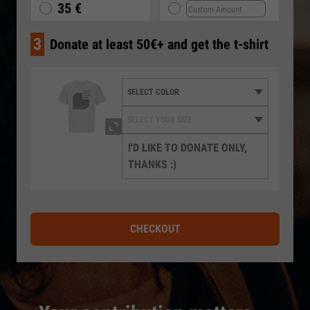
35 €
3
Donate at least 50€+ and get the t-shirt
I'D LIKE TO DONATE ONLY,
THANKS :)
CHECKOUT