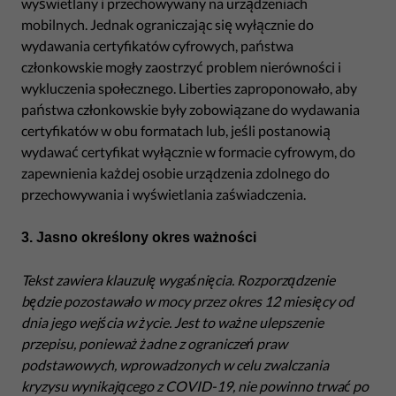
wyświetlany i przechowywany na urządzeniach
mobilnych. Jednak ograniczając się wyłącznie do
wydawania certyfikatów cyfrowych, państwa
członkowskie mogły zaostrzyć problem nierówności i
wykluczenia społecznego. Liberties zaproponowało, aby
państwa członkowskie były zobowiązane do wydawania
certyfikatów w obu formatach lub, jeśli postanowią
wydawać certyfikat wyłącznie w formacie cyfrowym, do
zapewnienia każdej osobie urządzenia zdolnego do
przechowywania i wyświetlania zaświadczenia.
3. Jasno określony okres ważności
Tekst zawiera klauzulę wygaśnięcia. Rozporządzenie
będzie pozostawało w mocy przez okres 12 miesięcy od
dnia jego wejścia w życie. Jest to ważne ulepszenie
przepisu, ponieważ żadne z ograniczeń praw
podstawowych, wprowadzonych w celu zwalczania
kryzysu wynikającego z COVID-19, nie powinno trwać po