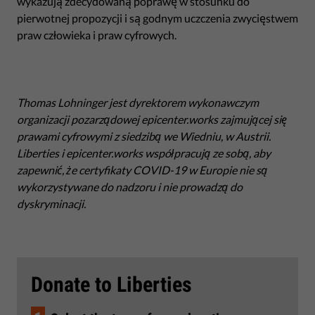
wykazują zdecydowaną poprawę w stosunku do
pierwotnej propozycji i są godnym uczczenia zwycięstwem
praw człowieka i praw cyfrowych.
Thomas Lohninger jest dyrektorem wykonawczym
organizacji pozarządowej epicenter.works zajmującej się
prawami cyfrowymi z siedzibą we Wiedniu, w Austrii.
Liberties i epicenter.works współpracują ze sobą, aby
zapewnić, że certyfikaty COVID-19 w Europie nie są
wykorzystywane do nadzoru i nie prowadzą do
dyskryminacji.
Donate to Liberties