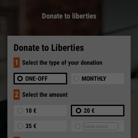
Donate to liberties
Donate to Liberties
1
Select the type of your donation
ONE-OFF
MONTHLY
2
Select the amount
10 €
20 €
35 €