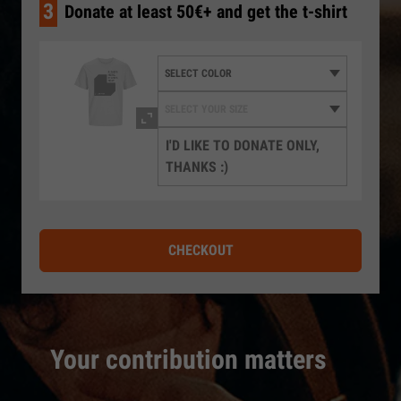
3
Donate at least 50€+ and get the t-shirt
I'D LIKE TO DONATE ONLY,
THANKS :)
CHECKOUT
Your contribution matters