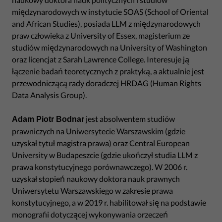
międzynarodowych w instytucie SOAS (School of Oriental
and African Studies), posiada LLM z międzynarodowych
praw człowieka z University of Essex, magisterium ze
studiów międzynarodowych na University of Washington
oraz licencjat z Sarah Lawrence College. Interesuje ją
łączenie badań teoretycznych z praktyką, a aktualnie jest
przewodniczącą rady doradczej HRDAG (Human Rights
Data Analysis Group).
jest absolwentem studiów
Adam Piotr Bodnar
prawniczych na Uniwersytecie Warszawskim (gdzie
uzyskał tytuł magistra prawa) oraz Central European
University w Budapeszcie (gdzie ukończył studia LLM z
prawa konstytucyjnego porównawczego). W 2006 r.
uzyskał stopień naukowy doktora nauk prawnych
Uniwersytetu Warszawskiego w zakresie prawa
konstytucyjnego, a w 2019 r. habilitował się na podstawie
monografii dotyczącej wykonywania orzeczeń