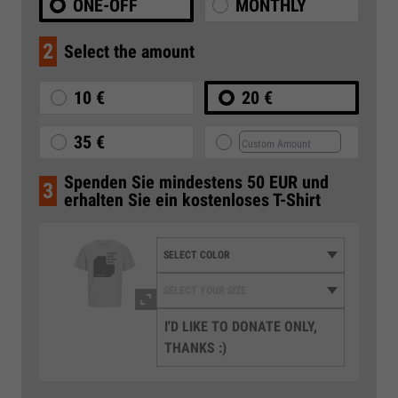
ONE-OFF
MONTHLY
2
Select the amount
10 €
20 €
35 €
Spenden Sie mindestens 50 EUR und
3
erhalten Sie ein kostenloses T-Shirt
I'D LIKE TO DONATE ONLY,
THANKS :)