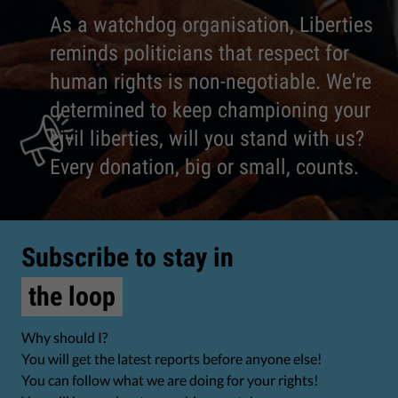
As a watchdog organisation, Liberties
reminds politicians that respect for
human rights is non-negotiable. We're
determined to keep championing your
civil liberties, will you stand with us?
Every donation, big or small, counts.
Subscribe to stay in
the loop
Why should I?
You will get the latest reports before anyone else!
You can follow what we are doing for your rights!