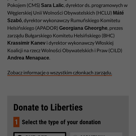
Pokojem (CMS)
, dyrektor ds. programowych w
Sara Lalic
Węgierskiej Unii Wolności Obywatelskich (HCLU)
Máté
, dyrektor wykonawczy Rumuńskiego Komitetu
Szabó
Helsińskiego (APADOR)
, prezes
Georgiana Gheorghe
zarządu Bułgarskiego Komitetu Helsińskiego (BHC)
i dyrektor wykonawczy Włoskiej
Krassimir Kanev
Koalicji na rzecz Wolności Obywatelskich i Praw (CILD)
.
Andrea Menapace
Zobacz informacje o wszystkim członkach zarządu.
Donate to Liberties
1
Select the type of your donation