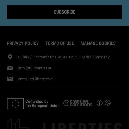
SUBSCRIBE
PRIVACY POLICY
TERMS OF USE
MANAGE COOKIES
Publix​ / Hermannstraße 90, 12051 Berlin, Germany
info (at) liberties.eu
press (at) liberties.eu