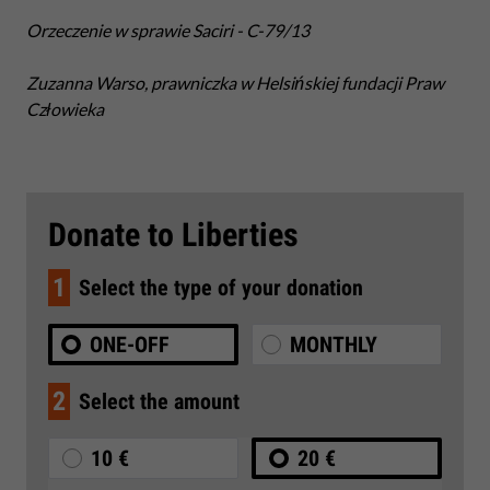
Orzeczenie w sprawie Saciri - C-79/13
Zuzanna Warso, prawniczka w Helsińskiej fundacji Praw
Człowieka
Donate to Liberties
1
Select the type of your donation
ONE-OFF
MONTHLY
2
Select the amount
10 €
20 €