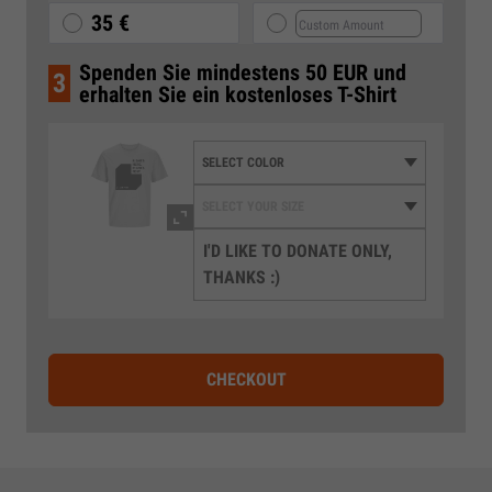
35 €
Spenden Sie mindestens 50 EUR und
3
erhalten Sie ein kostenloses T-Shirt
I'D LIKE TO DONATE ONLY,
THANKS :)
CHECKOUT