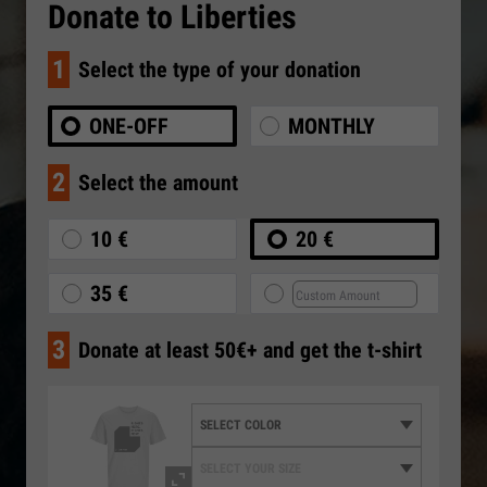
Donate to Liberties
1
Select the type of your donation
ONE-OFF
MONTHLY
2
Select the amount
10 €
20 €
35 €
3
Donate at least 50€+ and get the t-shirt