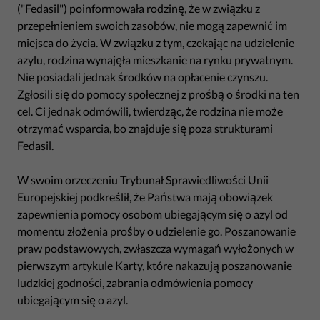
("Fedasil") poinformowała rodzinę, że w związku z
przepełnieniem swoich zasobów, nie mogą zapewnić im
miejsca do życia. W związku z tym, czekając na udzielenie
azylu, rodzina wynajęła mieszkanie na rynku prywatnym.
Nie posiadali jednak środków na opłacenie czynszu.
Zgłosili się do pomocy społecznej z prośbą o środki na ten
cel. Ci jednak odmówili, twierdząc, że rodzina nie może
otrzymać wsparcia, bo znajduje się poza strukturami
Fedasil.
W swoim orzeczeniu Trybunał Sprawiedliwości Unii
Europejskiej podkreślił, że Państwa mają obowiązek
zapewnienia pomocy osobom ubiegającym się o azyl od
momentu złożenia prośby o udzielenie go. Poszanowanie
praw podstawowych, zwłaszcza wymagań wyłożonych w
pierwszym artykule Karty, które nakazują poszanowanie
ludzkiej godności, zabrania odmówienia pomocy
ubiegającym się o azyl.