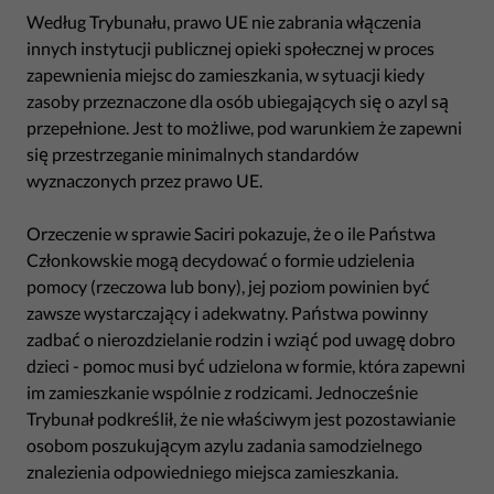
Według Trybunału, prawo UE nie zabrania włączenia
innych instytucji publicznej opieki społecznej w proces
zapewnienia miejsc do zamieszkania, w sytuacji kiedy
zasoby przeznaczone dla osób ubiegających się o azyl są
przepełnione. Jest to możliwe, pod warunkiem że zapewni
się przestrzeganie minimalnych standardów
wyznaczonych przez prawo UE.
Orzeczenie w sprawie Saciri pokazuje, że o ile Państwa
Członkowskie mogą decydować o formie udzielenia
pomocy (rzeczowa lub bony), jej poziom powinien być
zawsze wystarczający i adekwatny. Państwa powinny
zadbać o nierozdzielanie rodzin i wziąć pod uwagę dobro
dzieci - pomoc musi być udzielona w formie, która zapewni
im zamieszkanie wspólnie z rodzicami. Jednocześnie
Trybunał podkreślił, że nie właściwym jest pozostawianie
osobom poszukującym azylu zadania samodzielnego
znalezienia odpowiedniego miejsca zamieszkania.