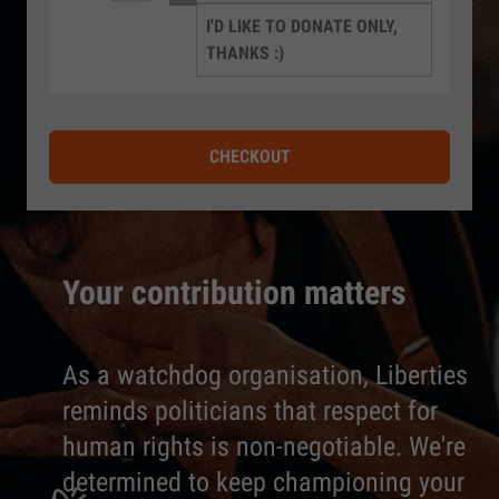
I'D LIKE TO DONATE ONLY,
THANKS :)
CHECKOUT
Your contribution matters
As a watchdog organisation, Liberties
reminds politicians that respect for
human rights is non-negotiable. We're
determined to keep championing your