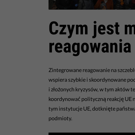
Czym jest 
reagowania
Zintegrowane reagowanie na szczebl
wspiera szybkie i skoordynowane po
i złożonych kryzysów, w tym aktów 
koordynować polityczną reakcję UE n
tym instytucje UE, dotknięte państw
podmioty.