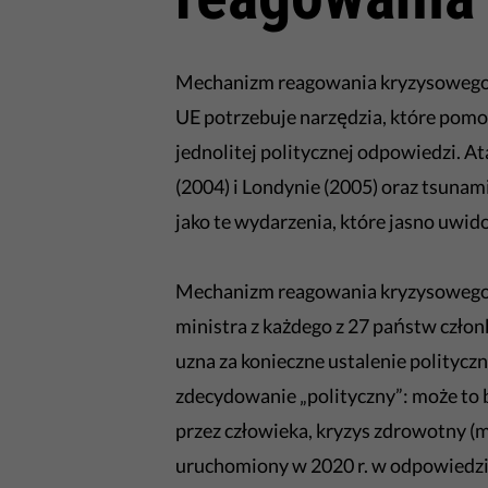
Mechanizm reagowania kryzysowego p
UE potrzebuje narzędzia, które pom
jednolitej politycznej odpowiedzi. 
(2004) i Londynie (2005) oraz tsuna
jako te wydarzenia, które jasno uwi
Mechanizm reagowania kryzysowego j
ministra z każdego z 27 państw czło
uzna za konieczne ustalenie politycz
zdecydowanie „polityczny”: może to
przez człowieka, kryzys zdrowotny 
uruchomiony w 2020 r. w odpowiedzi 