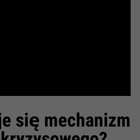
uje się mechanizm
 kryzysowego?