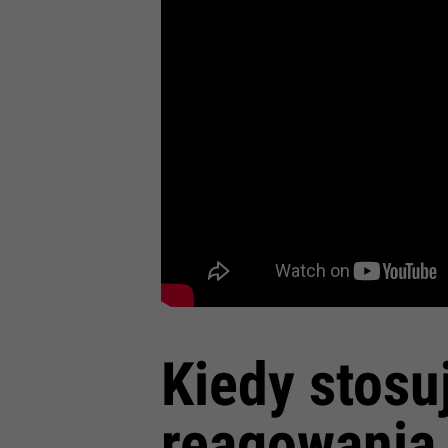
Kiedy stos
reagowania