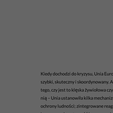
Kiedy dochodzi do kryzysu, Unia Eur
szybki, skuteczny i skoordynowany. Ab
tego, czy jest to klęska żywiołowa c
nią – Unia ustanowiła kilka mecha
ochrony ludności; zintegrowane reag