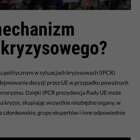
mechanizm
 kryzysowego?
u politycznym w sytuacjach kryzysowych (IPCR)
dejmowanie decyzji przez UE w przypadku poważnych
terroryzmu. Dzięki IPCR prezydencja Rady UE może
a kryzys, skupiając wszystkie niezbędne organy, w
a członkowskie, grupy ekspertów i inne odpowiednie