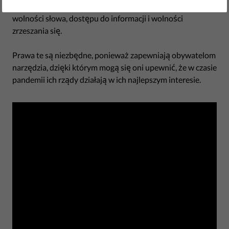
nieproporcjonalne ograniczenia prawa do protestu,
wolności słowa, dostępu do informacji i wolności
zrzeszania się.
Prawa te są niezbędne, ponieważ zapewniają obywatelom
narzędzia, dzięki którym mogą się oni upewnić, że w czasie
pandemii ich rządy działają w ich najlepszym interesie.