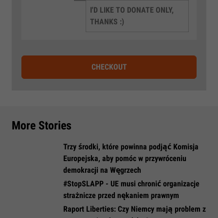
I'D LIKE TO DONATE ONLY,
THANKS :)
CHECKOUT
More Stories
​Trzy środki, które powinna podjąć Komisja
Europejska, aby pomóc w przywróceniu
demokracji na Węgrzech
​#StopSLAPP - UE musi chronić organizacje
strażnicze przed nękaniem prawnym
​Raport Liberties: Czy Niemcy mają problem z