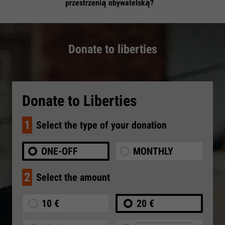
przestrzenią obywatelską?
Donate to liberties
Donate to Liberties
1
Select the type of your donation
ONE-OFF
MONTHLY
2
Select the amount
10 €
20 €