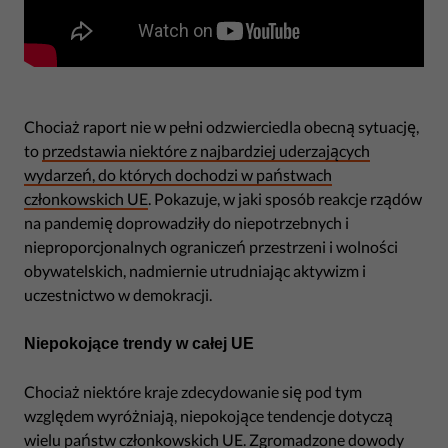
Chociaż raport nie w pełni odzwierciedla obecną sytuację,
to
przedstawia niektóre z najbardziej uderzających
wydarzeń, do których dochodzi w państwach
członkowskich UE
. Pokazuje, w jaki sposób reakcje rządów
na pandemię doprowadziły do niepotrzebnych i
nieproporcjonalnych ograniczeń przestrzeni i wolności
obywatelskich, nadmiernie utrudniając aktywizm i
uczestnictwo w demokracji.
Niepokojące trendy w całej UE
Chociaż niektóre kraje zdecydowanie się pod tym
względem wyróżniają, niepokojące tendencje dotyczą
wielu państw członkowskich UE. Zgromadzone dowody