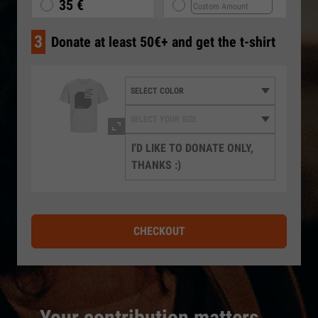
35 €
3
Donate at least 50€+ and get the t-shirt
I'D LIKE TO DONATE ONLY,
THANKS :)
CHECKOUT
Your contribution matters