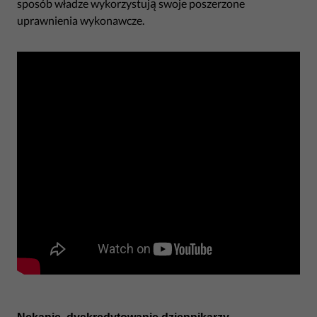
sposób władze wykorzystują swoje poszerzone
uprawnienia wykonawcze.