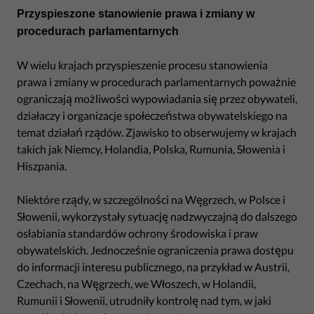
Przyspieszone stanowienie prawa i zmiany w
procedurach parlamentarnych
W wielu krajach przyspieszenie procesu stanowienia
prawa i zmiany w procedurach parlamentarnych poważnie
ograniczają możliwości wypowiadania się przez obywateli,
działaczy i organizacje społeczeństwa obywatelskiego na
temat działań rządów. Zjawisko to obserwujemy w krajach
takich jak Niemcy, Holandia, Polska, Rumunia, Słowenia i
Hiszpania.
Niektóre rządy, w szczególności na Węgrzech, w Polsce i
Słowenii, wykorzystały sytuację nadzwyczajną do dalszego
osłabiania standardów ochrony środowiska i praw
obywatelskich. Jednocześnie ograniczenia prawa dostępu
do informacji interesu publicznego, na przykład w Austrii,
Czechach, na Węgrzech, we Włoszech, w Holandii,
Rumunii i Słowenii, utrudniły kontrolę nad tym, w jaki