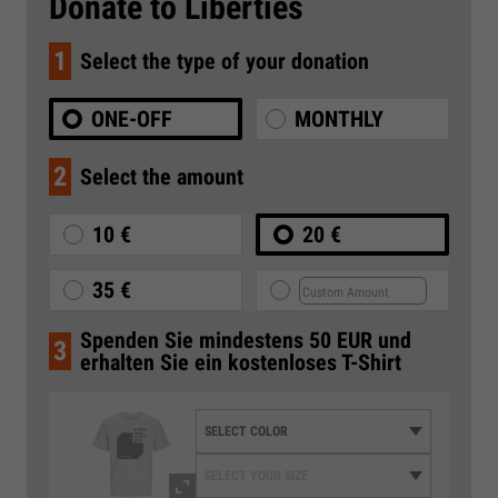
Donate to Liberties
1
Select the type of your donation
ONE-OFF
MONTHLY
2
Select the amount
10 €
20 €
35 €
Spenden Sie mindestens 50 EUR und
3
erhalten Sie ein kostenloses T-Shirt