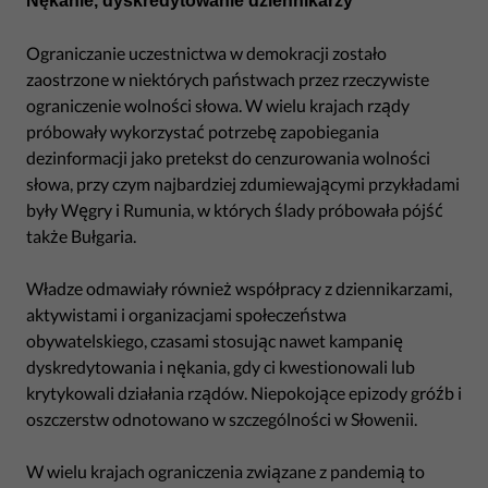
Nękanie, dyskredytowanie dziennikarzy
Ograniczanie uczestnictwa w demokracji zostało
zaostrzone w niektórych państwach przez rzeczywiste
ograniczenie wolności słowa. W wielu krajach rządy
próbowały wykorzystać potrzebę zapobiegania
dezinformacji jako pretekst do cenzurowania wolności
słowa, przy czym najbardziej zdumiewającymi przykładami
były Węgry i Rumunia, w których ślady próbowała pójść
także Bułgaria.
Władze odmawiały również współpracy z dziennikarzami,
aktywistami i organizacjami społeczeństwa
obywatelskiego, czasami stosując nawet kampanię
dyskredytowania i nękania, gdy ci kwestionowali lub
krytykowali działania rządów. Niepokojące epizody gróźb i
oszczerstw odnotowano w szczególności w Słowenii.
W wielu krajach ograniczenia związane z pandemią to