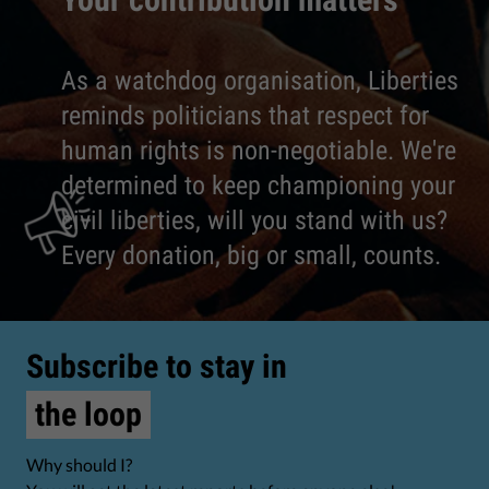
As a watchdog organisation, Liberties
reminds politicians that respect for
human rights is non-negotiable. We're
determined to keep championing your
civil liberties, will you stand with us?
Every donation, big or small, counts.
Subscribe to stay in
the loop
Why should I?