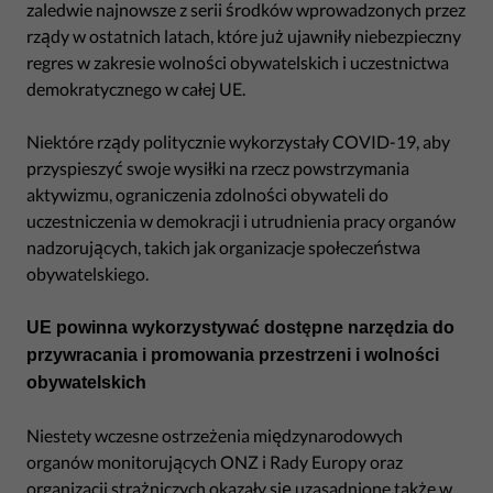
zaledwie najnowsze z serii środków wprowadzonych przez
rządy w ostatnich latach, które już ujawniły niebezpieczny
regres w zakresie wolności obywatelskich i uczestnictwa
demokratycznego w całej UE.
Niektóre rządy politycznie wykorzystały COVID-19, aby
przyspieszyć swoje wysiłki na rzecz powstrzymania
aktywizmu, ograniczenia zdolności obywateli do
uczestniczenia w demokracji i utrudnienia pracy organów
nadzorujących, takich jak organizacje społeczeństwa
obywatelskiego.
UE powinna wykorzystywać dostępne narzędzia do
przywracania i promowania przestrzeni i wolności
obywatelskich
Niestety wczesne ostrzeżenia międzynarodowych
organów monitorujących ONZ i Rady Europy oraz
organizacji strażniczych okazały się uzasadnione także w