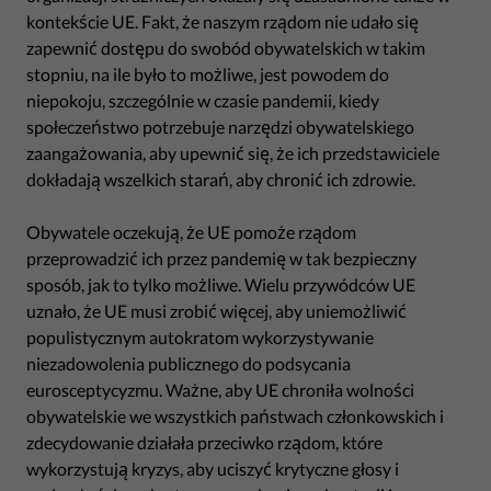
kontekście UE. Fakt, że naszym rządom nie udało się
zapewnić dostępu do swobód obywatelskich w takim
stopniu, na ile było to możliwe, jest powodem do
niepokoju, szczególnie w czasie pandemii, kiedy
społeczeństwo potrzebuje narzędzi obywatelskiego
zaangażowania, aby upewnić się, że ich przedstawiciele
dokładają wszelkich starań, aby chronić ich zdrowie.
Obywatele oczekują, że UE pomoże rządom
przeprowadzić ich przez pandemię w tak bezpieczny
sposób, jak to tylko możliwe. Wielu przywódców UE
uznało, że UE musi zrobić więcej, aby uniemożliwić
populistycznym autokratom wykorzystywanie
niezadowolenia publicznego do podsycania
eurosceptycyzmu. Ważne, aby UE chroniła wolności
obywatelskie we wszystkich państwach członkowskich i
zdecydowanie działała przeciwko rządom, które
wykorzystują kryzys, aby uciszyć krytyczne głosy i