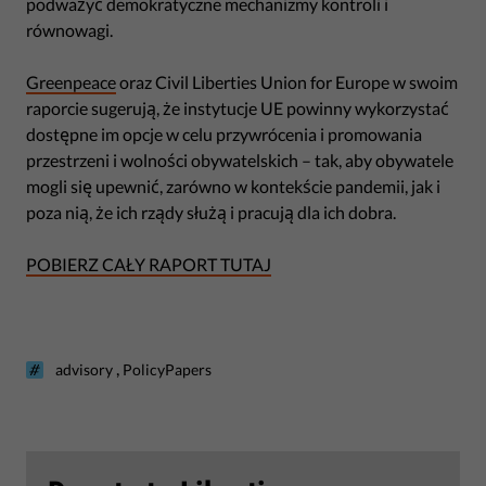
podważyć demokratyczne mechanizmy kontroli i
równowagi.
Greenpeace
oraz Civil Liberties Union for Europe w swoim
raporcie sugerują, że instytucje UE powinny wykorzystać
dostępne im opcje w celu przywrócenia i promowania
przestrzeni i wolności obywatelskich – tak, aby obywatele
mogli się upewnić, zarówno w kontekście pandemii, jak i
poza nią, że ich rządy służą i pracują dla ich dobra.
POBIERZ CAŁY RAPORT TUTAJ
,
advisory
PolicyPapers