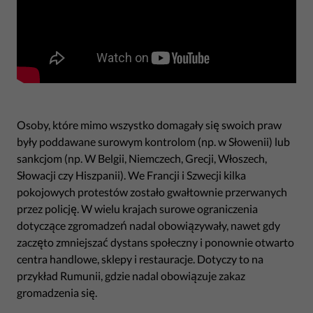
Osoby, które mimo wszystko domagały się swoich praw
były poddawane surowym kontrolom (np. w Słowenii) lub
sankcjom (np. W Belgii, Niemczech, Grecji, Włoszech,
Słowacji czy Hiszpanii). We Francji i Szwecji kilka
pokojowych protestów zostało gwałtownie przerwanych
przez policję. W wielu krajach surowe ograniczenia
dotyczące zgromadzeń nadal obowiązywały, nawet gdy
zaczęto zmniejszać dystans społeczny i ponownie otwarto
centra handlowe, sklepy i restauracje. Dotyczy to na
przykład Rumunii, gdzie nadal obowiązuje zakaz
gromadzenia się.