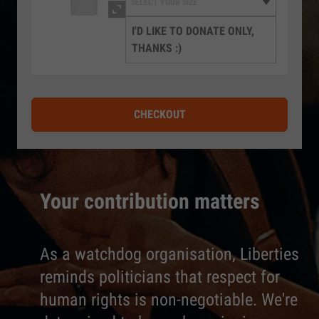
I'D LIKE TO DONATE ONLY,
THANKS :)
CHECKOUT
Your contribution matters
As a watchdog organisation, Liberties
reminds politicians that respect for
human rights is non-negotiable. We're