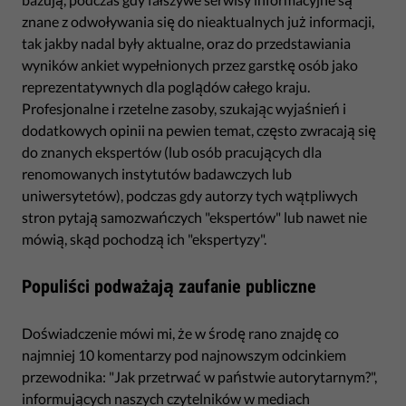
znane z odwoływania się do nieaktualnych już informacji,
tak jakby nadal były aktualne, oraz do przedstawiania
wyników ankiet wypełnionych przez garstkę osób jako
reprezentatywnych dla poglądów całego kraju.
Profesjonalne i rzetelne zasoby, szukając wyjaśnień i
dodatkowych opinii na pewien temat, często zwracają się
do znanych ekspertów (lub osób pracujących dla
renomowanych instytutów badawczych lub
uniwersytetów), podczas gdy autorzy tych wątpliwych
stron pytają samozwańczych "ekspertów" lub nawet nie
mówią, skąd pochodzą ich "ekspertyzy".
Populiści podważają zaufanie publiczne
Doświadczenie mówi mi, że w środę rano znajdę co
najmniej 10 komentarzy pod najnowszym odcinkiem
przewodnika: "Jak przetrwać w państwie autorytarnym?",
informujących naszych czytelników w mediach