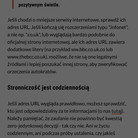
pozytywnym świetle.
Jeśli chodzi o mniejsze serwisy internetowe, sprawdź ich
adres URL. Jeśli kończą się rozszerzeniami typu ".infonet",
a nie np. ".co.uk", lub wyglądają bardzo podobnie do
oficjalnej strony internetowej, ale ich adres URL zawiera
dodatkowe litery (na przykład ww.bbc.co.uk.co lub
www.thebcc.co.uk), możliwe, że nie są one legalnymi
źródłami i lepiej poszukać innej strony, aby zweryfikować
orzeczenia autokratów.
Stronniczość jest codziennością
Jeśli adres URL wygląda prawidłowo, możesz sprawdzić,
kto jest odpowiedzialny za te informacjami (o nas
tutaj
).
Należy pamiętać, że zaufanie nie powinno być kwestią
zero-jedynkowej decyzji - tak czy nie. Ani w życiu
codziennym, ani podczas próby ustalenia, czy jakieś