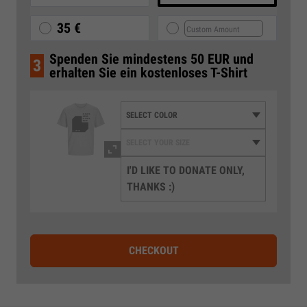
35 €
Spenden Sie mindestens 50 EUR und
3
erhalten Sie ein kostenloses T-Shirt
I'D LIKE TO DONATE ONLY,
THANKS :)
CHECKOUT