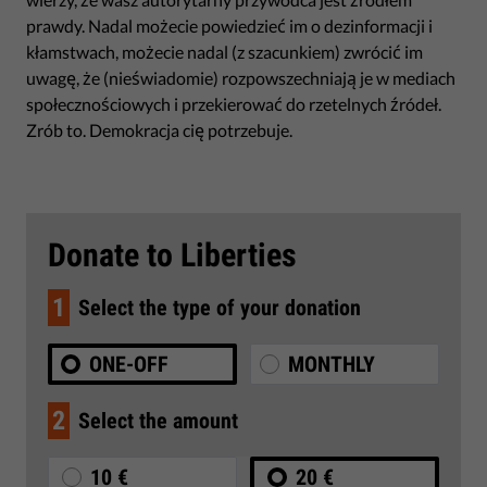
prawdy. Nadal możecie powiedzieć im o dezinformacji i
kłamstwach, możecie nadal (z szacunkiem) zwrócić im
uwagę, że (nieświadomie) rozpowszechniają je w mediach
społecznościowych i przekierować do rzetelnych źródeł.
Zrób to. Demokracja cię potrzebuje.
Donate to Liberties
1
Select the type of your donation
ONE-OFF
MONTHLY
2
Select the amount
10 €
20 €