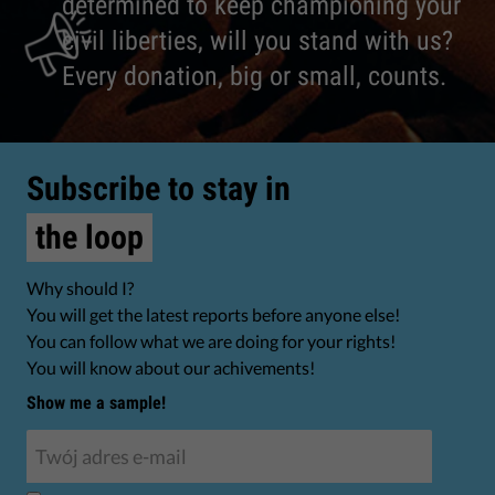
determined to keep championing your
civil liberties, will you stand with us?
Every donation, big or small, counts.
Subscribe to stay in
the loop
Why should I?
You will get the latest reports before anyone else!
You can follow what we are doing for your rights!
You will know about our achivements!
Show me a sample!