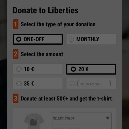
Donate to Liberties
1
Select the type of your donation
ONE-OFF
MONTHLY
2
Select the amount
10 €
20 €
35 €
3
Donate at least 50€+ and get the t-shirt