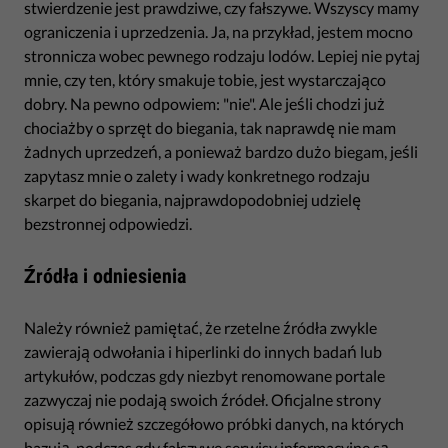
stwierdzenie jest prawdziwe, czy fałszywe. Wszyscy mamy
ograniczenia i uprzedzenia. Ja, na przykład, jestem mocno
stronnicza wobec pewnego rodzaju lodów. Lepiej nie pytaj
mnie, czy ten, który smakuje tobie, jest wystarczająco
dobry. Na pewno odpowiem: "nie". Ale jeśli chodzi już
chociażby o sprzęt do biegania, tak naprawdę nie mam
żadnych uprzedzeń, a ponieważ bardzo dużo biegam, jeśli
zapytasz mnie o zalety i wady konkretnego rodzaju
skarpet do biegania, najprawdopodobniej udzielę
bezstronnej odpowiedzi.
Źródła i odniesienia
Należy również pamiętać, że rzetelne źródła zwykle
zawierają odwołania i hiperlinki do innych badań lub
artykułów, podczas gdy niezbyt renomowane portale
zazwyczaj nie podają swoich źródeł. Oficjalne strony
opisują również szczegółowo próbki danych, na których
bazują, podczas gdy fałszywe serwisy informacyjne są