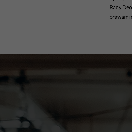
Rady Deon
prawami 