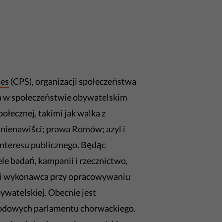
ies
(CPS), organizacji społeczeństwa
ła w społeczeństwie obywatelskim
ołecznej, takimi jak walka z
 nienawiści; prawa Romów; azyl i
interesu publicznego. Będąc
le badań, kampanii i rzecznictwo,
a i wykonawca przy opracowywaniu
bywatelskiej. Obecnie jest
rodowych parlamentu chorwackiego.