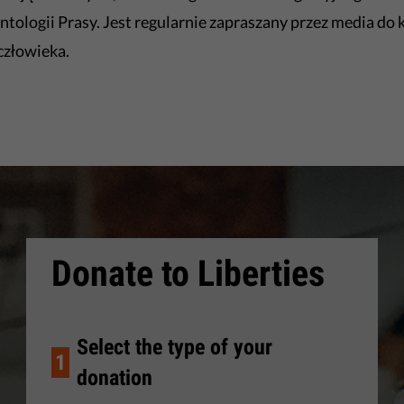
tologii Prasy. Jest regularnie zapraszany przez media do
człowieka.
Donate to Liberties
Select the type of your
1
donation