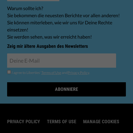
Warum sollte ich?
Sie bekommen die neuesten Berichte vor allen anderen!
Sie können miterleben, wie wir uns für Deine Rechte
einsetzen!
Sie werden sehen, was wir erreicht haben!
Zeig mir ältere Ausgaben des Newsletters
I agree to Liberties'
Terms of Use
and
Privacy Policy
.
ABONNIERE
PRIVACY POLICY
TERMS OF USE
MANAGE COOKIES