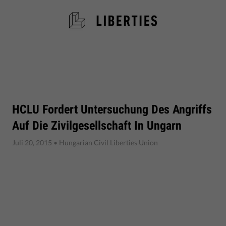
HCLU Fordert Untersuchung Des Angriffs
Auf Die Zivilgesellschaft In Ungarn
Juli 20, 2015
• Hungarian Civil Liberties Union