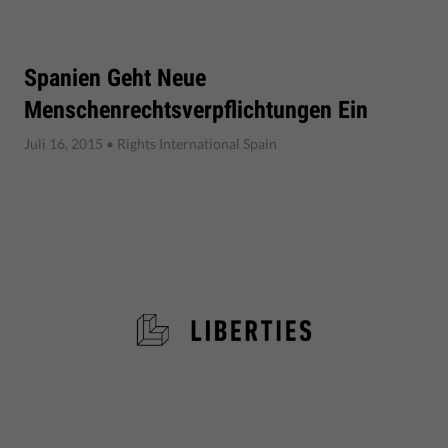
Spanien Geht Neue
Menschenrechtsverpflichtungen Ein
Juli 16, 2015
• Rights International Spain