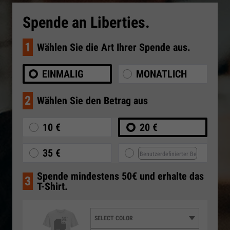
Spende an Liberties.
1
Wählen Sie die Art Ihrer Spende aus.
EINMALIG
MONATLICH
2
Wählen Sie den Betrag aus
10 €
20 €
35 €
Spende mindestens 50€ und erhalte das
3
T-Shirt.