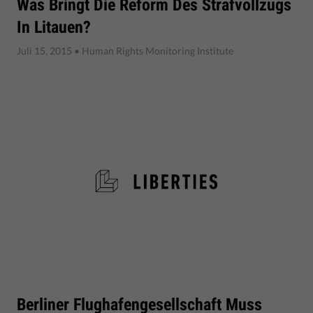
Was Bringt Die Reform Des Strafvollzugs
In Litauen?
Juli 15, 2015
• Human Rights Monitoring Institute
Berliner Flughafengesellschaft Muss