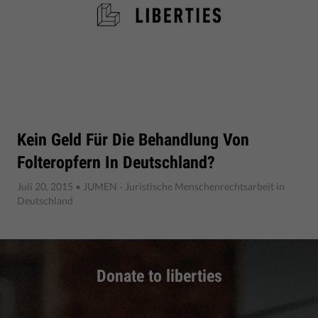
Kein Geld Für Die Behandlung Von
Folteropfern In Deutschland?
Juli 20, 2015
• JUMEN - Juristische Menschenrechtsarbeit in
Deutschland
Donate to liberties