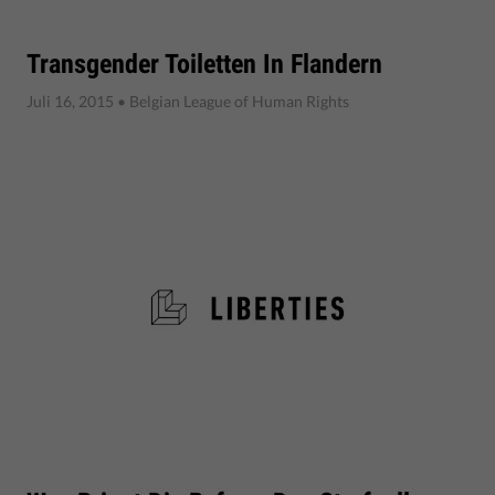
Transgender Toiletten In Flandern
Juli 16, 2015
• Belgian League of Human Rights