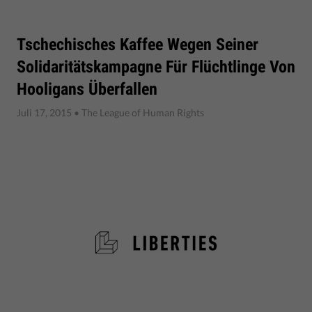
Tschechisches Kaffee Wegen Seiner
Solidaritätskampagne Für Flüchtlinge Von
Hooligans Überfallen
Juli 17, 2015
• The League of Human Rights