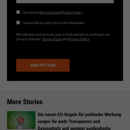
I accept the
Terms of Use
&
Privacy Policy
.
I would like to subscribe to the Newsletter.
We will store and process your e-mail address according to our
privacy-friendly'
Terms of Use
and
Privacy Policy
.
SIGN PETITION
More Stories
Die neuen EU-Regeln für politische Werbung
sorgen für mehr Transparenz und
Datenschutz und weniger ausländische