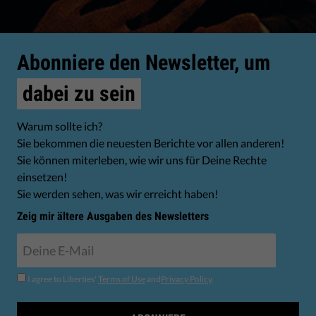
Abonniere den Newsletter, um
dabei zu sein
Warum sollte ich?
Sie bekommen die neuesten Berichte vor allen anderen!
Sie können miterleben, wie wir uns für Deine Rechte
einsetzen!
Sie werden sehen, was wir erreicht haben!
Zeig mir ältere Ausgaben des Newsletters
I agree to Liberties'
Terms of Use
and
Privacy Policy
.