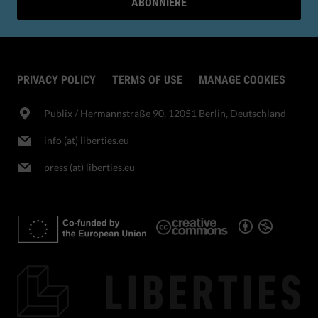
ABONNIERE
PRIVACY POLICY
TERMS OF USE
MANAGE COOKIES
Publix​ / Hermannstraße 90, 12051 Berlin, Deutschland
info (at) liberties.eu
press (at) liberties.eu