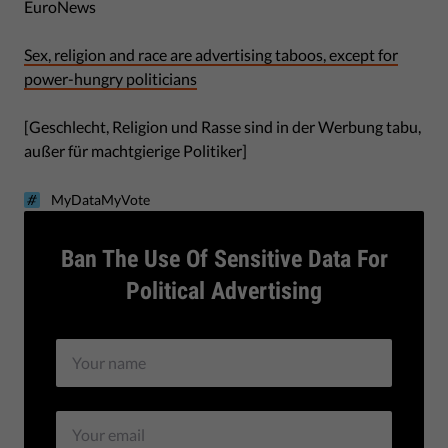
EuroNews
Sex, religion and race are advertising taboos, except for
power-hungry politicians
[Geschlecht, Religion und Rasse sind in der Werbung tabu,
außer für machtgierige Politiker]
MyDataMyVote
Ban The Use Of Sensitive Data For
Political Advertising