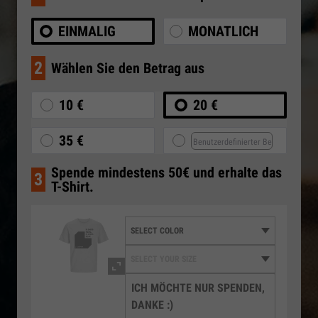
EINMALIG
MONATLICH
2
Wählen Sie den Betrag aus
10 €
20 €
35 €
Spende mindestens 50€ und erhalte das
3
T-Shirt.
ICH MÖCHTE NUR SPENDEN,
DANKE :)