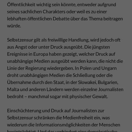
Öffentlichkeit wichtig sein könnte, entweder aufgrund
seines sachlichen Charakters oder weil es zu einer
lebhaften öffentlichen Debatte über das Thema beitragen
würde.
Selbstzensur gilt als freiwillige Handlung, wird jedoch oft
aus Angst oder unter Druck ausgeübt. Die jüngsten
Ereignisse in Europa haben gezeigt, welcher Druck auf
unabhängige Medien ausgeübt werden kann, die nicht die
Linie der Regierung wiedergeben. In Polen und Ungarn
droht unabhängigen Medien die Schließung oder die
Übernahme durch den Staat, in der Slowakei, Bulgarien,
Malta und anderen Ländern werden einzelne Journalisten
bedroht – manchmal sogar mit physischer Gewalt.
Einschüchterung und Druck auf Journalisten zur
Selbstzensur schränken die Medienfreiheit ein, was
wiederum die Informationsmöglichkeiten der Menschen
beeinträchtigt. Und das verhindert eine demokratische