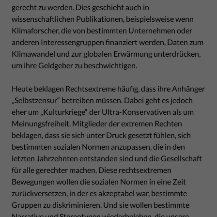
gerecht zu werden. Dies geschieht auch in
wissenschaftlichen Publikationen, beispielsweise wenn
Klimaforscher, die von bestimmten Unternehmen oder
anderen Interessengruppen finanziert werden, Daten zum
Klimawandel und zur globalen Erwärmung unterdrücken,
um ihre Geldgeber zu beschwichtigen.
Heute beklagen Rechtsextreme häufig, dass ihre Anhänger
„Selbstzensur“ betreiben müssen. Dabei geht es jedoch
eher um „Kulturkriege“ der Ultra-Konservativen als um
Meinungsfreiheit. Mitglieder der extremen Rechten
beklagen, dass sie sich unter Druck gesetzt fühlen, sich
bestimmten sozialen Normen anzupassen, die in den
letzten Jahrzehnten entstanden sind und die Gesellschaft
für alle gerechter machen. Diese rechtsextremen
Bewegungen wollen die sozialen Normen in eine Zeit
zurückversetzen, in der es akzeptabel war, bestimmte
Gruppen zu diskriminieren. Und sie wollen bestimmte
Narrative und Stereotypen wiederbeleben, die unsere