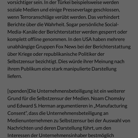
vorsichtiger sein. In der Türkei beispielsweise werden
soziale Medien und einige Presseverlage geschlossen,
wenn Terroranschläge verübt werden. Das verhindert
Berichte über die Wahrheit. Sogar persönliche Social-
Media-Kanäle der Berichterstatter werden gesperrt oder
komplett offline genommen. In den USA haben mehrere
unabhängige Gruppen Fox News bei der Berichterstattung
über Kriege oder republikanische Politiker der
Selbstzensur bezichtigt. Dies würde ihrer Meinung nach
ihrem Publikum eine stark manipulierte Darstellung
liefern.
[spenden]Die Unternehmensbeteiligung ist ein weiterer
Grund für die Selbstzensur der Medien. Noam Chomsky
und Edward S. Herman argumentieren in „Manufacturing
Consent“, dass die Unternehmensbeteiligung an
Medienunternehmen zu Selbstzensur bei der Auswahl von
Nachrichten und deren Darstellung führt, um den
Interessen der Unternehmensinhaber bestmöglich