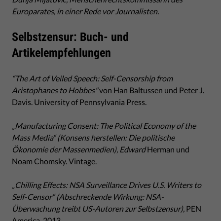
Europarates, in einer Rede vor Journalisten.
Selbstzensur: Buch- und
Artikelempfehlungen
“The Art of Veiled Speech: Self-Censorship from
Aristophanes to Hobbes"
von Han Baltussen und Peter J.
Davis. University of Pennsylvania Press.
„Manufacturing Consent: The Political Economy of the
Mass Media“ (Konsens herstellen: Die politische
Ökonomie der Massenmedien), Edward
Herman und
Noam Chomsky. Vintage.
„Chilling Effects: NSA Surveillance Drives U.S. Writers to
Self-Censor“ (Abschreckende Wirkung: NSA-
Überwachung treibt US-Autoren zur Selbstzensur),
PEN
America, 2013.