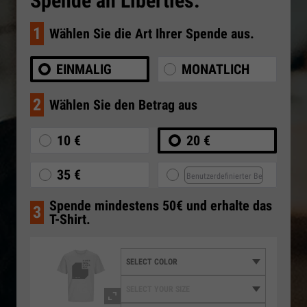
Spende an Liberties.
1
Wählen Sie die Art Ihrer Spende aus.
EINMALIG
MONATLICH
2
Wählen Sie den Betrag aus
10 €
20 €
35 €
Spende mindestens 50€ und erhalte das
3
T-Shirt.