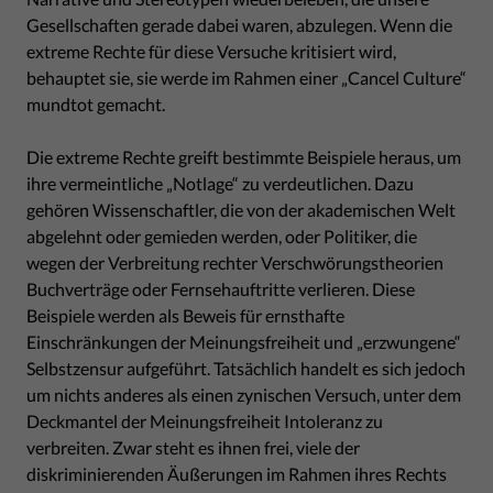
Gesellschaften gerade dabei waren, abzulegen. Wenn die
extreme Rechte für diese Versuche kritisiert wird,
behauptet sie, sie werde im Rahmen einer „Cancel Culture“
mundtot gemacht.
Die extreme Rechte greift bestimmte Beispiele heraus, um
ihre vermeintliche „Notlage“ zu verdeutlichen. Dazu
gehören Wissenschaftler, die von der akademischen Welt
abgelehnt oder gemieden werden, oder Politiker, die
wegen der Verbreitung rechter Verschwörungstheorien
Buchverträge oder Fernsehauftritte verlieren. Diese
Beispiele werden als Beweis für ernsthafte
Einschränkungen der Meinungsfreiheit und „erzwungene“
Selbstzensur aufgeführt. Tatsächlich handelt es sich jedoch
um nichts anderes als einen zynischen Versuch, unter dem
Deckmantel der Meinungsfreiheit Intoleranz zu
verbreiten. Zwar steht es ihnen frei, viele der
diskriminierenden Äußerungen im Rahmen ihres Rechts