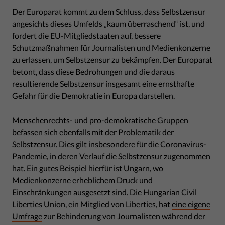
Der Europarat kommt zu dem Schluss, dass Selbstzensur
angesichts dieses Umfelds „kaum überraschend“ ist, und
fordert die EU-Mitgliedstaaten auf, bessere
Schutzmaßnahmen für Journalisten und Medienkonzerne
zu erlassen, um Selbstzensur zu bekämpfen. Der Europarat
betont, dass diese Bedrohungen und die daraus
resultierende Selbstzensur insgesamt eine ernsthafte
Gefahr für die Demokratie in Europa darstellen.
Menschenrechts- und pro-demokratische Gruppen
befassen sich ebenfalls mit der Problematik der
Selbstzensur. Dies gilt insbesondere für die Coronavirus-
Pandemie, in deren Verlauf die Selbstzensur zugenommen
hat. Ein gutes Beispiel hierfür ist Ungarn, wo
Medienkonzerne erheblichem Druck und
Einschränkungen ausgesetzt sind. Die Hungarian Civil
Liberties Union, ein Mitglied von Liberties, hat
eine eigene
Umfrage
zur Behinderung von Journalisten während der