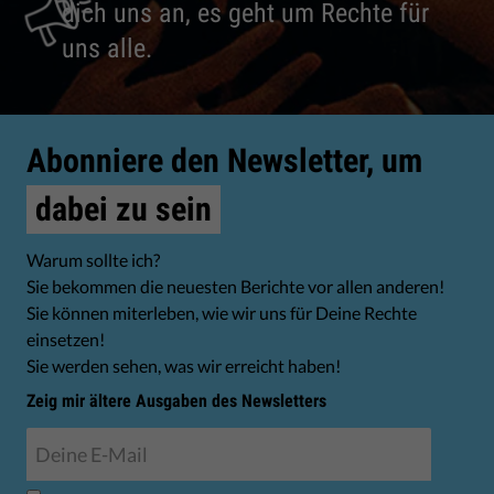
dich uns an, es geht um Rechte für
uns alle.
Abonniere den Newsletter, um
dabei zu sein
Warum sollte ich?
Sie bekommen die neuesten Berichte vor allen anderen!
Sie können miterleben, wie wir uns für Deine Rechte
einsetzen!
Sie werden sehen, was wir erreicht haben!
Zeig mir ältere Ausgaben des Newsletters