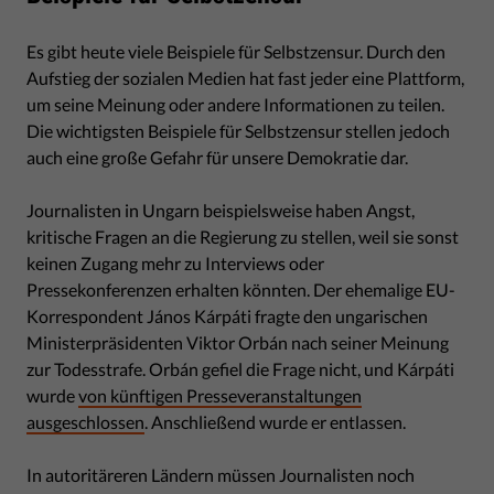
Es gibt heute viele Beispiele für Selbstzensur. Durch den
Aufstieg der sozialen Medien hat fast jeder eine Plattform,
um seine Meinung oder andere Informationen zu teilen.
Die wichtigsten Beispiele für Selbstzensur stellen jedoch
auch eine große Gefahr für unsere Demokratie dar.
Journalisten in Ungarn beispielsweise haben Angst,
kritische Fragen an die Regierung zu stellen, weil sie sonst
keinen Zugang mehr zu Interviews oder
Pressekonferenzen erhalten könnten. Der ehemalige EU-
Korrespondent János Kárpáti fragte den ungarischen
Ministerpräsidenten Viktor Orbán nach seiner Meinung
zur Todesstrafe. Orbán gefiel die Frage nicht, und Kárpáti
wurde
von künftigen Presseveranstaltungen
ausgeschlossen
. Anschließend wurde er entlassen.
In autoritäreren Ländern müssen Journalisten noch