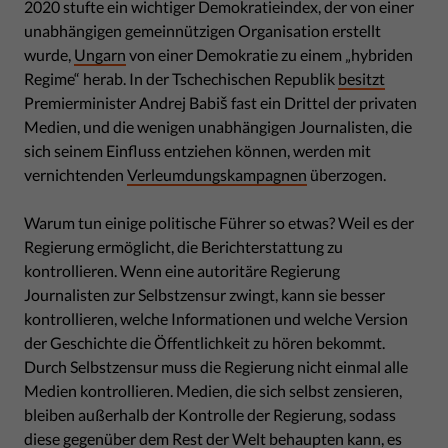
2020 stufte ein wichtiger Demokratieindex, der von einer
unabhängigen gemeinnützigen Organisation erstellt
wurde,
Ungarn
von einer Demokratie zu einem „hybriden
Regime“ herab. In der Tschechischen Republik
besitzt
Premierminister Andrej Babiš fast ein Drittel der privaten
Medien, und die wenigen unabhängigen Journalisten, die
sich seinem Einfluss entziehen können, werden mit
vernichtenden
Verleumdungskampagnen
überzogen.
Warum tun einige politische Führer so etwas? Weil es der
Regierung ermöglicht, die Berichterstattung zu
kontrollieren. Wenn eine autoritäre Regierung
Journalisten zur Selbstzensur zwingt, kann sie besser
kontrollieren, welche Informationen und welche Version
der Geschichte die Öffentlichkeit zu hören bekommt.
Durch Selbstzensur muss die Regierung nicht einmal alle
Medien kontrollieren. Medien, die sich selbst zensieren,
bleiben außerhalb der Kontrolle der Regierung, sodass
diese gegenüber dem Rest der Welt behaupten kann, es