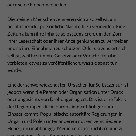
oder seine Einnahmequellen.
Die meisten Menschen zensieren sich also selbst, um
berufliche oder persönliche Nachteile zu vermeiden. Eine
Zeitung kann ihre Inhalte selbst zensieren, um den Zorn
ihrer Leserschaft oder ihrer Anzeigenkunden zu vermeiden
und so ihre Einnahmen zu schützen. Oder sie zensiert sich
selbst, weil bestimmte Gesetze oder Vorschriften ihr
verbieten, etwas zu veröffentlichen, was sie sonst tun
würde.
Eine der schwerwiegendsten Ursachen für Selbstzensur ist
jedoch, wenn die Person oder Organisation unter Druck
oder angesichts von Drohungen agiert. Das ist eine Taktik
der Regierungen, die in Europa immer häufiger zum
Einsatz kommt. Populistische autoritäre Regierungen in
Ungarn und Polen unter anderem nutzen verschiedene
Hebel, um unabhängige Medien einzuschüchtern und zu
schikanieren. Dazu können
neue Gesetze zu