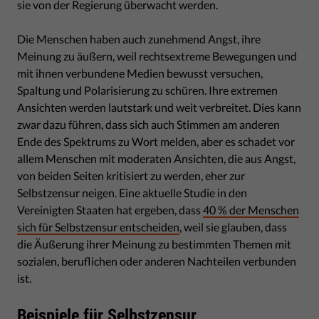
sie von der Regierung überwacht werden.
Die Menschen haben auch zunehmend Angst, ihre
Meinung zu äußern, weil rechtsextreme Bewegungen und
mit ihnen verbundene Medien bewusst versuchen,
Spaltung und Polarisierung zu schüren. Ihre extremen
Ansichten werden lautstark und weit verbreitet. Dies kann
zwar dazu führen, dass sich auch Stimmen am anderen
Ende des Spektrums zu Wort melden, aber es schadet vor
allem Menschen mit moderaten Ansichten, die aus Angst,
von beiden Seiten kritisiert zu werden, eher zur
Selbstzensur neigen. Eine aktuelle Studie in den
Vereinigten Staaten hat ergeben, dass
40 % der Menschen
sich für Selbstzensur entscheiden
, weil sie glauben, dass
die Äußerung ihrer Meinung zu bestimmten Themen mit
sozialen, beruflichen oder anderen Nachteilen verbunden
ist.
Beispiele für Selbstzensur