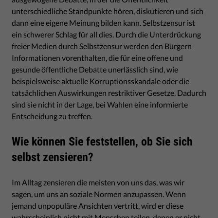
unterschiedliche Standpunkte hören, diskutieren und sich
dann eine eigene Meinung bilden kann. Selbstzensur ist
ein schwerer Schlag für all dies. Durch die Unterdrückung
freier Medien durch Selbstzensur werden den Bürgern
Informationen vorenthalten, die für eine offene und
gesunde öffentliche Debatte unerlässlich sind, wie
beispielsweise aktuelle Korruptionsskandale oder die
tatsächlichen Auswirkungen restriktiver Gesetze. Dadurch
sind sie nicht in der Lage, bei Wahlen eine informierte
Entscheidung zu treffen.
Wie können Sie feststellen, ob Sie sich
selbst zensieren?
Im Alltag zensieren die meisten von uns das, was wir
sagen, um uns an soziale Normen anzupassen. Wenn
jemand unpopuläre Ansichten vertritt, wird er diese
wahrscheinlich nicht mit Menschen teilen, denen er nicht