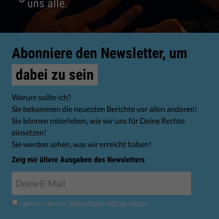
uns alle.
Abonniere den Newsletter, um
dabei zu sein
Warum sollte ich?
Sie bekommen die neuesten Berichte vor allen anderen!
Sie können miterleben, wie wir uns für Deine Rechte
einsetzen!
Sie werden sehen, was wir erreicht haben!
Zeig mir ältere Ausgaben des Newsletters
I agree to Liberties'
Terms of Use
and
Privacy Policy
.