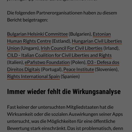
Die folgenden Partnerorganisationen haben zu diesem
Bericht beigetragen:
Bulgarian Helsinki Committee
(Bulgarien),
Estonian
Human Rights Centre
(Estland),
Hungarian Civil Liberties
Union
(Ungarn),
Irish Council For Civil Liberties
(Irland),
CILD - Italian Coalition for Civil Liberties and Rights
(Italien),
ePaństwo Foundation
(Polen),
D3 - Defesa dos
Direitos Digitais
(Portugal),
Peace Institute
(Slovenien),
Rights International Spain
(Spanien)
Immer wieder fehlt die Wirkungsanalyse
Fast keiner der untersuchten Mitgliedstaaten hat die
Wirksamkeit oder die sozialen Auswirkungen seiner Apps
untersucht, was die Möglichkeiten für eine öffentliche
Bewertung stark einschränkt. Das ist problematisch, denn