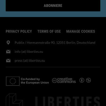
ABONNIERE
PRIVACY POLICY
TERMS OF USE
MANAGE COOKIES
Publix​ / Hermannstraße 90, 12051 Berlin, Deutschland
info (at) liberties.eu
press (at) liberties.eu