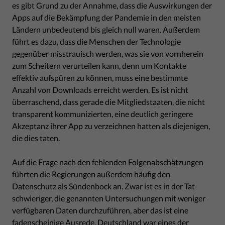
es gibt Grund zu der Annahme, dass die Auswirkungen der
Apps auf die Bekämpfung der Pandemie in den meisten
Ländern unbedeutend bis gleich null waren. Außerdem
führt es dazu, dass die Menschen der Technologie
gegenüber misstrauisch werden, was sie von vornherein
zum Scheitern verurteilen kann, denn um Kontakte
effektiv aufspüren zu können, muss eine bestimmte
Anzahl von Downloads erreicht werden. Es ist nicht
überraschend, dass gerade die Mitgliedstaaten, die nicht
transparent kommunizierten, eine deutlich geringere
Akzeptanz ihrer App zu verzeichnen hatten als diejenigen,
die dies taten.
Auf die Frage nach den fehlenden Folgenabschätzungen
führten die Regierungen außerdem häufig den
Datenschutz als Sündenbock an. Zwar ist es in der Tat
schwieriger, die genannten Untersuchungen mit weniger
verfügbaren Daten durchzuführen, aber das ist eine
fadenscheinige Ausrede.
Deutschland war eines der