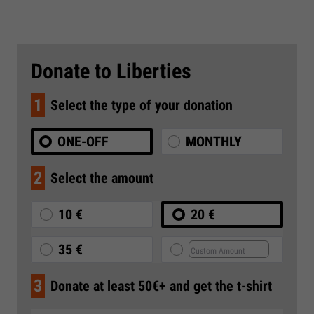
Donate to Liberties
1
Select the type of your donation
ONE-OFF
MONTHLY
2
Select the amount
10 €
20 €
35 €
3
Donate at least 50€+ and get the t-shirt