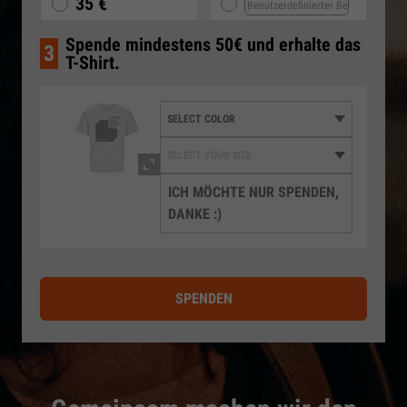
35 €
Spende mindestens 50€ und erhalte das
3
T-Shirt.
ICH MÖCHTE NUR SPENDEN,
DANKE :)
SPENDEN