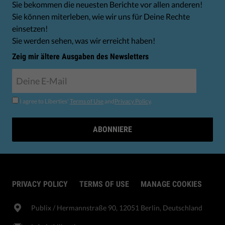
Sie bekommen die neuesten Berichte vor allen anderen!
Sie können miterleben, wie wir uns für Deine Rechte
einsetzen!
Sie werden sehen, was wir erreicht haben!
Zeig mir ältere Ausgaben des Newsletters
I agree to Liberties'
Terms of Use
and
Privacy Policy
.
ABONNIERE
PRIVACY POLICY
TERMS OF USE
MANAGE COOKIES
Publix​ / Hermannstraße 90, 12051 Berlin, Deutschland