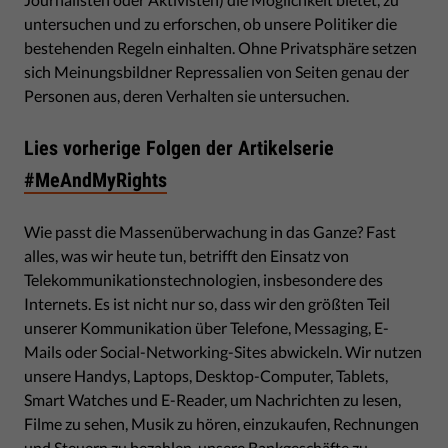
untersuchen und zu erforschen, ob unsere Politiker die
bestehenden Regeln einhalten. Ohne Privatsphäre setzen
sich Meinungsbildner Repressalien von Seiten genau der
Personen aus, deren Verhalten sie untersuchen.
Lies vorherige Folgen der Artikelserie
#MeAndMyRights
Wie passt die Massenüberwachung in das Ganze? Fast
alles, was wir heute tun, betrifft den Einsatz von
Telekommunikationstechnologien, insbesondere des
Internets. Es ist nicht nur so, dass wir den größten Teil
unserer Kommunikation über Telefone, Messaging, E-
Mails oder Social-Networking-Sites abwickeln. Wir nutzen
unsere Handys, Laptops, Desktop-Computer, Tablets,
Smart Watches und E-Reader, um Nachrichten zu lesen,
Filme zu sehen, Musik zu hören, einzukaufen, Rechnungen
und Steuern zu bezahlen, unsere Bankgeschäfte zu