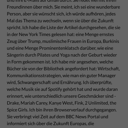
Freundinnen über mich. Sie meint, ich sei eine wunderbare
Person, aber sie wünscht sich, ich würde aufhören, jedes
Mal das Thema zu wechseln, wenn sie über die Zukunft
spricht. Ich habe die Liste der Artikel durchgesehen, die sie
in der New York Times gelesen hat: eine Menge ernstes
Zeug über Trump, muslimische Frauen in Europa, Burkinis
und eine Menge Prominentenklatsch darüber, wie eine
Sängerin durch Pilates und Yoga nach der Geburt wieder
in Form gekommen ist. Ich habe mir angesehen, welche
Bücher sie von der Bibliothek angefordert hat: Wirtschaft,
Kommunikationsstrategien, wie man ein guter Manager
wird, Schwangerschaft und Ernährung. Ich überprüfte,
welche Musik sie auf Spotify gehört hat und wurde daran
erinnert, wie unterschiedlich unsere Geschmäcker sind -
Drake, Mariah Carey, Kanye West, Fink, 2 Unlimited, the
Spice Girls. Ich bin ihren Browserverlauf durchgegangen.
Sie verbringt viel Zeit auf dem BBC News Portal und
informiert sich über die Zukunft Europas, die