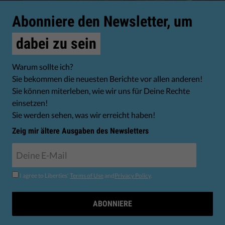
Abonniere den Newsletter, um
dabei zu sein
Warum sollte ich?
Sie bekommen die neuesten Berichte vor allen anderen!
Sie können miterleben, wie wir uns für Deine Rechte
einsetzen!
Sie werden sehen, was wir erreicht haben!
Zeig mir ältere Ausgaben des Newsletters
I agree to Liberties'
Terms of Use
and
Privacy Policy
.
ABONNIERE