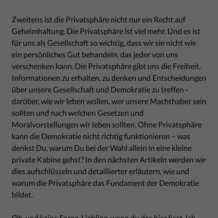
Zweitens ist die Privatsphäre nicht nur ein Recht auf
Geheimhaltung. Die Privatsphäre ist viel mehr. Und es ist
für uns als Gesellschaft so wichtig, dass wir sie nicht wie
ein persönliches Gut behandeln, das jeder von uns
verschenken kann. Die Privatsphäre gibt uns die Freiheit,
Informationen zu erhalten, zu denken und Entscheidungen
über unsere Gesellschaft und Demokratie zu treffen -
darüber, wie wir leben wollen, wer unsere Machthaber sein
sollten und nach welchen Gesetzen und
Moralvorstellungen wir leben sollten. Ohne Privatsphäre
kann die Demokratie nicht richtig funktionieren – was
denkst Du, warum Du bei der Wahl allein in eine kleine
private Kabine gehst? In den nächsten Artikeln werden wir
dies aufschlüsseln und detaillierter erläutern, wie und
warum die Privatsphäre das Fundament der Demokratie
bildet.
Oh, und keine Sorge, Liebling, wenn du das hier liest. Ich