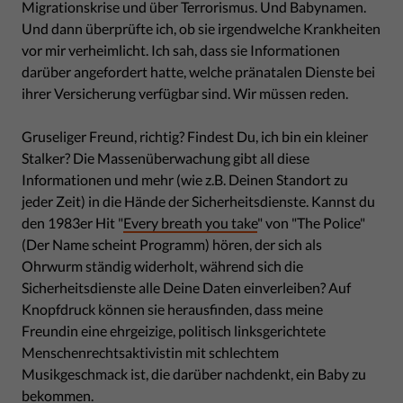
Migrationskrise und über Terrorismus. Und Babynamen.
Und dann überprüfte ich, ob sie irgendwelche Krankheiten
vor mir verheimlicht. Ich sah, dass sie Informationen
darüber angefordert hatte, welche pränatalen Dienste bei
ihrer Versicherung verfügbar sind. Wir müssen reden.
Gruseliger Freund, richtig? Findest Du, ich bin ein kleiner
Stalker? Die Massenüberwachung gibt all diese
Informationen und mehr (wie z.B. Deinen Standort zu
jeder Zeit) in die Hände der Sicherheitsdienste. Kannst du
den 1983er Hit "
Every breath you take
" von "The Police"
(Der Name scheint Programm) hören, der sich als
Ohrwurm ständig widerholt, während sich die
Sicherheitsdienste alle Deine Daten einverleiben? Auf
Knopfdruck können sie herausfinden, dass meine
Freundin eine ehrgeizige, politisch linksgerichtete
Menschenrechtsaktivistin mit schlechtem
Musikgeschmack ist, die darüber nachdenkt, ein Baby zu
bekommen.