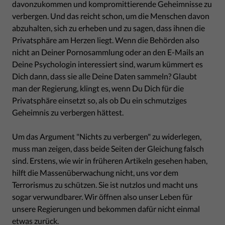
davonzukommen und kompromittierende Geheimnisse zu
verbergen. Und das reicht schon, um die Menschen davon
abzuhalten, sich zu erheben und zu sagen, dass ihnen die
Privatsphäre am Herzen liegt. Wenn die Behörden also
nicht an Deiner Pornosammlung oder an den E-Mails an
Deine Psychologin interessiert sind, warum kümmert es
Dich dann, dass sie alle Deine Daten sammeln? Glaubt
man der Regierung, klingt es, wenn Du Dich für die
Privatsphäre einsetzt so, als ob Du ein schmutziges
Geheimnis zu verbergen hättest.
Um das Argument "Nichts zu verbergen" zu widerlegen,
muss man zeigen, dass beide Seiten der Gleichung falsch
sind. Erstens, wie wir in früheren Artikeln gesehen haben,
hilft die Massenüberwachung nicht, uns vor dem
Terrorismus zu schützen. Sie ist nutzlos und macht uns
sogar verwundbarer. Wir öffnen also unser Leben für
unsere Regierungen und bekommen dafür nicht einmal
etwas zurück.