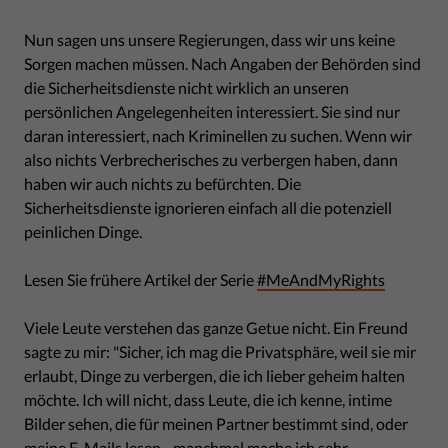
Nun sagen uns unsere Regierungen, dass wir uns keine
Sorgen machen müssen. Nach Angaben der Behörden sind
die Sicherheitsdienste nicht wirklich an unseren
persönlichen Angelegenheiten interessiert. Sie sind nur
daran interessiert, nach Kriminellen zu suchen. Wenn wir
also nichts Verbrecherisches zu verbergen haben, dann
haben wir auch nichts zu befürchten. Die
Sicherheitsdienste ignorieren einfach all die potenziell
peinlichen Dinge.
Lesen Sie frühere Artikel der Serie
#MeAndMyRights
Viele Leute verstehen das ganze Getue nicht. Ein Freund
sagte zu mir: "Sicher, ich mag die Privatsphäre, weil sie mir
erlaubt, Dinge zu verbergen, die ich lieber geheim halten
möchte. Ich will nicht, dass Leute, die ich kenne, intime
Bilder sehen, die für meinen Partner bestimmt sind, oder
meine E-Mails lesen - manchmal mache ich sehr