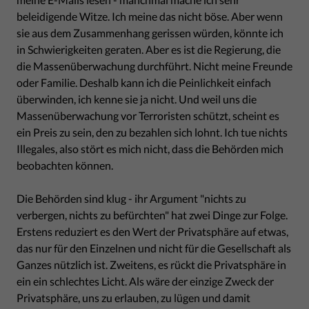
beleidigende Witze. Ich meine das nicht böse. Aber wenn
sie aus dem Zusammenhang gerissen würden, könnte ich
in Schwierigkeiten geraten. Aber es ist die Regierung, die
die Massenüberwachung durchführt. Nicht meine Freunde
oder Familie. Deshalb kann ich die Peinlichkeit einfach
überwinden, ich kenne sie ja nicht. Und weil uns die
Massenüberwachung vor Terroristen schützt, scheint es
ein Preis zu sein, den zu bezahlen sich lohnt. Ich tue nichts
Illegales, also stört es mich nicht, dass die Behörden mich
beobachten können.
Die Behörden sind klug - ihr Argument "nichts zu
verbergen, nichts zu befürchten" hat zwei Dinge zur Folge.
Erstens reduziert es den Wert der Privatsphäre auf etwas,
das nur für den Einzelnen und nicht für die Gesellschaft als
Ganzes nützlich ist. Zweitens, es rückt die Privatsphäre in
ein ein schlechtes Licht. Als wäre der einzige Zweck der
Privatsphäre, uns zu erlauben, zu lügen und damit