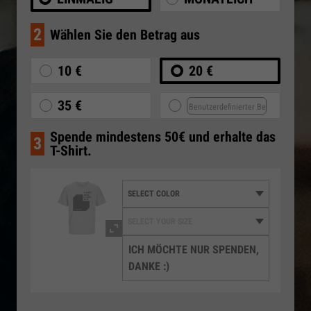
2
Wählen Sie den Betrag aus
10 €
20 €
35 €
Spende mindestens 50€ und erhalte das
3
T-Shirt.
ICH MÖCHTE NUR SPENDEN,
DANKE :)