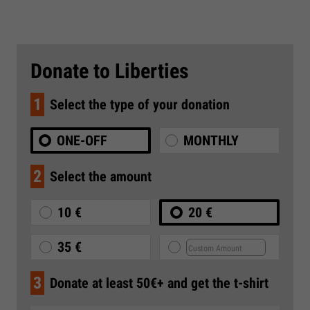
Donate to Liberties
1
Select the type of your donation
ONE-OFF
MONTHLY
2
Select the amount
10 €
20 €
35 €
3
Donate at least 50€+ and get the t-shirt