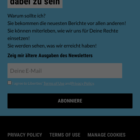
dabei zu sein
Warum sollte ich?
Sie bekommen die neuesten Berichte vor allen anderen!
Sie können miterleben, wie wir uns für Deine Rechte
einsetzen!
Sie werden sehen, was wir erreicht haben!
Zeig mir ältere Ausgaben des Newsletters
I agree to Liberties'
Terms of Use
and
Privacy Policy
.
ABONNIERE
PRIVACY POLICY
TERMS OF USE
MANAGE COOKIES