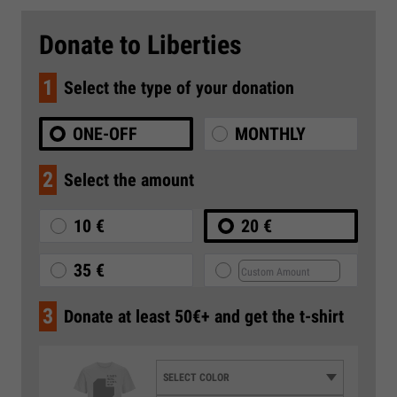
Donate to Liberties
1
Select the type of your donation
ONE-OFF
MONTHLY
2
Select the amount
10 €
20 €
35 €
3
Donate at least 50€+ and get the t-shirt