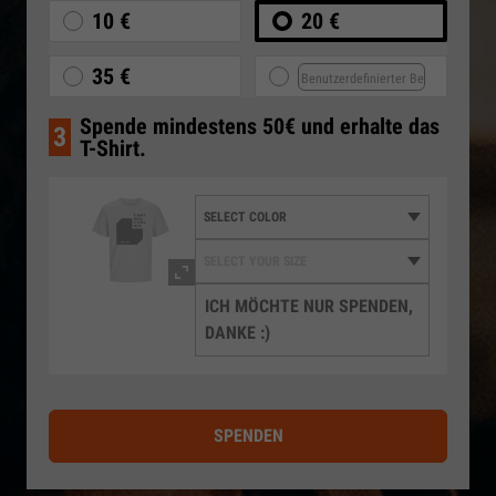
10 €
20 €
35 €
Spende mindestens 50€ und erhalte das
3
T-Shirt.
ICH MÖCHTE NUR SPENDEN,
DANKE :)
SPENDEN