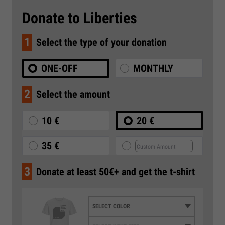
Donate to Liberties
1
Select the type of your donation
ONE-OFF
MONTHLY
2
Select the amount
10 €
20 €
35 €
3
Donate at least 50€+ and get the t-shirt