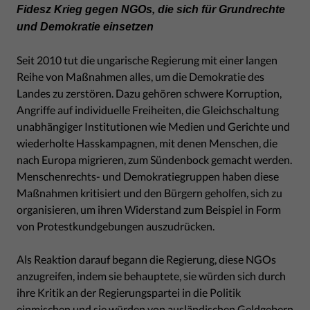
Fidesz Krieg gegen NGOs, die sich für Grundrechte
und Demokratie einsetzen
Seit 2010 tut die ungarische Regierung mit einer langen
Reihe von Maßnahmen alles, um die Demokratie des
Landes zu zerstören. Dazu gehören schwere Korruption,
Angriffe auf individuelle Freiheiten, die Gleichschaltung
unabhängiger Institutionen wie Medien und Gerichte und
wiederholte Hasskampagnen, mit denen Menschen, die
nach Europa migrieren, zum Sündenbock gemacht werden.
Menschenrechts- und Demokratiegruppen haben diese
Maßnahmen kritisiert und den Bürgern geholfen, sich zu
organisieren, um ihren Widerstand zum Beispiel in Form
von Protestkundgebungen auszudrücken.
Als Reaktion darauf begann die Regierung, diese NGOs
anzugreifen, indem sie behauptete, sie würden sich durch
ihre Kritik an der Regierungspartei in die Politik
einmischen und sie würden von ausländischen Geldgebern