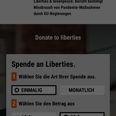
Liberties & Greenpeace: Bericht bestätigt
Missbrauch von Pandemie-Maßnahmen
durch EU-Regierungen
Donate to liberties
Spende an Liberties.
1
Wählen Sie die Art Ihrer Spende aus.
EINMALIG
MONATLICH
2
Wählen Sie den Betrag aus