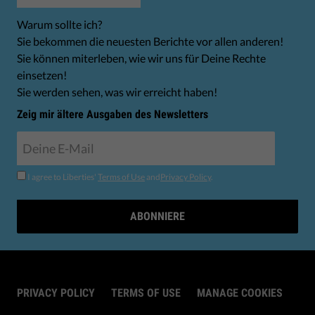
Warum sollte ich?
Sie bekommen die neuesten Berichte vor allen anderen!
Sie können miterleben, wie wir uns für Deine Rechte
einsetzen!
Sie werden sehen, was wir erreicht haben!
Zeig mir ältere Ausgaben des Newsletters
I agree to Liberties'
Terms of Use
and
Privacy Policy
.
ABONNIERE
PRIVACY POLICY
TERMS OF USE
MANAGE COOKIES