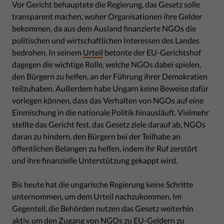
Vor Gericht behauptete die Regierung, das Gesetz solle
transparent machen, woher Organisationen ihre Gelder
bekommen, da aus dem Ausland finanzierte NGOs die
politischen und wirtschaftlichen Interessen des Landes
bedrohen. In seinem
Urteil
betonte der EU-Gerichtshof
dagegen die wichtige Rolle, welche NGOs dabei spielen,
den Bürgern zu helfen, an der Führung ihrer Demokratien
teilzuhaben. Außerdem habe Ungarn keine Beweise dafür
vorlegen können, dass das Verhalten von NGOs auf eine
Einmischung in die nationale Politik hinausläuft. Vielmehr
stellte das Gericht fest, das Gesetz ziele darauf ab, NGOs
daran zu hindern, den Bürgern bei der Teilhabe an
öffentlichen Belangen zu helfen, indem ihr Ruf zerstört
und ihre finanzielle Unterstützung gekappt wird.
Bis heute hat die ungarische Regierung keine Schritte
unternommen, um dem Urteil nachzukommen. Im
Gegenteil, die Behörden nutzen das Gesetz weiterhin
aktiv, um den Zugang von NGOs zu EU-Geldern zu