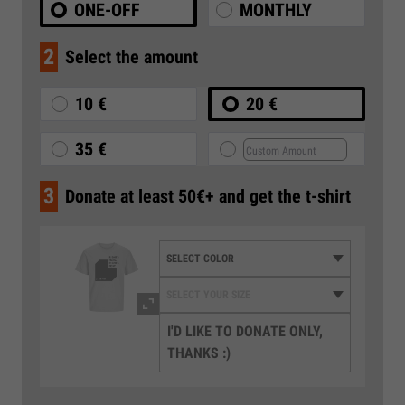
ONE-OFF
MONTHLY
2
Select the amount
10 €
20 €
35 €
3
Donate at least 50€+ and get the t-shirt
I'D LIKE TO DONATE ONLY,
THANKS :)