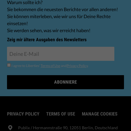
Warum sollte ich?
Sie bekommen die neuesten Berichte vor allen anderen!
Sie können miterleben, wie wir uns für Deine Rechte
einsetzen!
Sie werden sehen, was wir erreicht haben!
Zeig mir ältere Ausgaben des Newsletters
I agree to Liberties'
Terms of Use
and
Privacy Policy
.
ABONNIERE
PRIVACY POLICY
TERMS OF USE
MANAGE COOKIES
Publix​ / Hermannstraße 90, 12051 Berlin, Deutschland