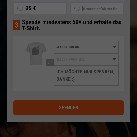
35 €
Spende mindestens 50€ und erhalte das
3
T-Shirt.
ICH MÖCHTE NUR SPENDEN,
DANKE :)
SPENDEN