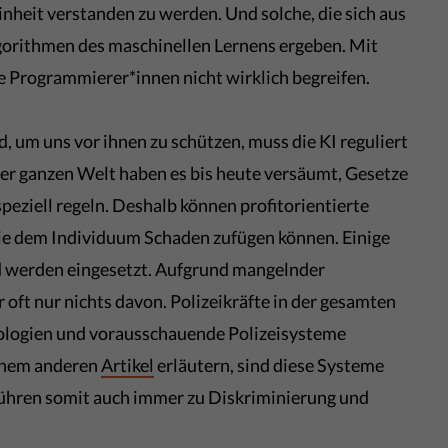
inheit verstanden zu werden. Und solche, die sich aus
gorithmen des maschinellen Lernens ergeben. Mit
ie Programmierer*innen nicht wirklich begreifen.
 um uns vor ihnen zu schützen, muss die KI reguliert
er ganzen Welt haben es bis heute versäumt, Gesetze
speziell regeln. Deshalb können profitorientierte
e dem Individuum Schaden zufügen können. Einige
nd werden eingesetzt. Aufgrund mangelnder
oft nur nichts davon. Polizeikräfte in der gesamten
ologien und vorausschauende Polizeisysteme
 einem anderen
Artikel
erläutern, sind diese Systeme
hren somit auch immer zu Diskriminierung und