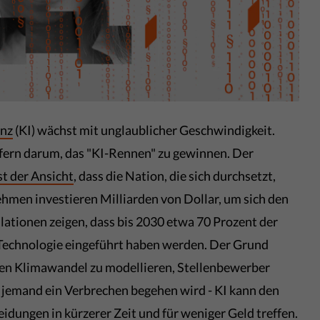
enz
(KI) wächst mit unglaublicher Geschwindigkeit.
fern darum, das "KI-Rennen" zu gewinnen. Der
st der Ansicht
, dass die Nation, die sich durchsetzt,
hmen investieren Milliarden von Dollar, um sich den
lationen zeigen, dass bis 2030 etwa 70 Prozent der
Technologie eingeführt haben werden. Der Grund
 den Klimawandel zu modellieren, Stellenbewerber
jemand ein Verbrechen begehen wird - KI kann den
dungen in kürzerer Zeit und für weniger Geld treffen.