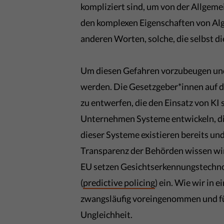
kompliziert sind, um von der Allgeme
den komplexen Eigenschaften von Al
anderen Worten, solche, die selbst d
Um diesen Gefahren vorzubeugen und,
werden. Die Gesetzgeber*innen auf d
zu entwerfen, die den Einsatz von KI 
Unternehmen Systeme entwickeln, di
dieser Systeme existieren bereits u
Transparenz der Behörden wissen wir 
EU setzen Gesichtserkennungstechn
(
predictive policing
) ein. Wie wir in
zwangsläufig voreingenommen und fü
Ungleichheit.