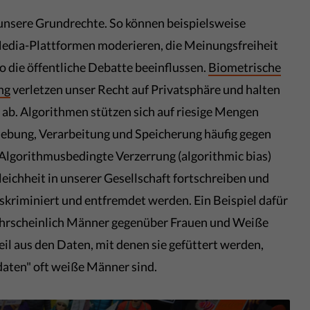
unsere Grundrechte. So können beispielsweise
-Media-Plattformen moderieren, die Meinungsfreiheit
o die öffentliche Debatte beeinflussen.
Biometrische
ng
verletzen unser Recht auf Privatsphäre und halten
 ab. Algorithmen stützen sich auf riesige Mengen
ebung, Verarbeitung und Speicherung häufig gegen
Algorithmusbedingte Verzerrung (algorithmic bias)
ichheit in unserer Gesellschaft fortschreiben und
skriminiert und entfremdet werden. Ein Beispiel dafür
wahrscheinlich Männer gegenüber Frauen und Weiße
l aus den Daten, mit denen sie gefüttert werden,
daten" oft weiße Männer sind.