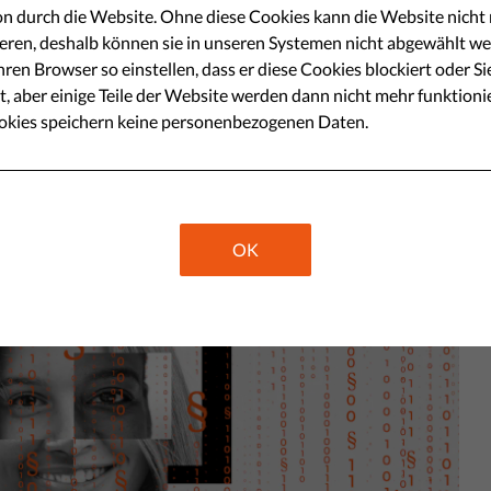
ulation oder Vorurteile nutzen
n durch die Website. Ohne diese Cookies kann die Website nicht r
ert werden.
eren, deshalb können sie in unseren Systemen nicht abgewählt we
ren Browser so einstellen, dass er diese Cookies blockiert oder Si
t, aber einige Teile der Website werden dann nicht mehr funktioni
Share
okies speichern keine personenbezogenen Daten.
OK