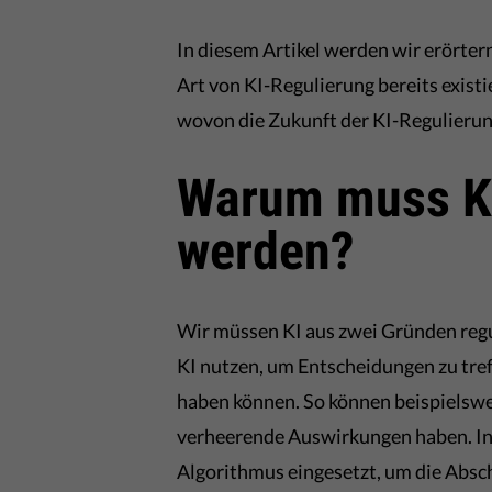
In diesem Artikel werden wir erörte
Art von KI-Regulierung bereits exist
wovon die Zukunft der KI-Regulierun
Warum muss KI
werden?
Wir müssen KI aus zwei Gründen reg
KI nutzen, um Entscheidungen zu tre
haben können. So können beispielswe
verheerende Auswirkungen haben. In
Algorithmus eingesetzt, um die Absc