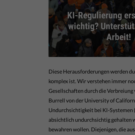
KI-Regulierung ers
wichtig? Unterstü
Arbeit!
Diese Herausforderungen werden durc
komplex ist. Wir verstehen immer noc
Gesellschaften durch die Verbreiung 
Burrell von der University of Califor
Undurchsichtigkeit bei KI-Systemen 
absichtlich undurchsichtig gehalte
bewahren wollen. Diejenigen, die aus