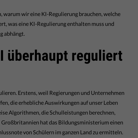
rn, warum wir eine KI-Regulierung brauchen, welche
iert, was eine KI-Regulierung enthalten muss und
g abhängt.
 überhaupt reguliert
ulieren. Erstens, weil Regierungen und Unternehmen
ffen, die erhebliche Auswirkungen auf unser Leben
ise Algorithmen, die Schulleistungen berechnen,
 Großbritannien hat das Bildungsministerium einen
hlussnote von Schülern im ganzen Land zu ermitteln.