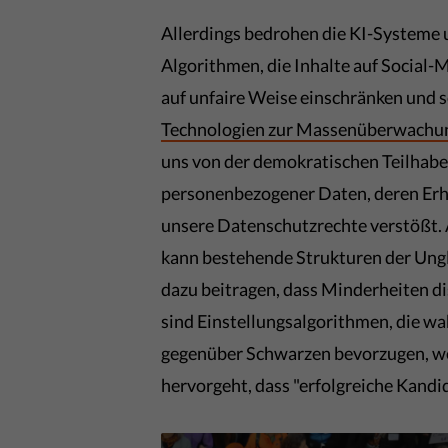
Allerdings bedrohen die KI-Systeme 
Algorithmen, die Inhalte auf Social
auf unfaire Weise einschränken und s
Technologien zur Massenüberwachu
uns von der demokratischen Teilhabe
personenbezogener Daten, deren Erh
unsere Datenschutzrechte verstößt. 
kann bestehende Strukturen der Ungle
dazu beitragen, dass Minderheiten di
sind Einstellungsalgorithmen, die 
gegenüber Schwarzen bevorzugen, wei
hervorgeht, dass "erfolgreiche Kandi