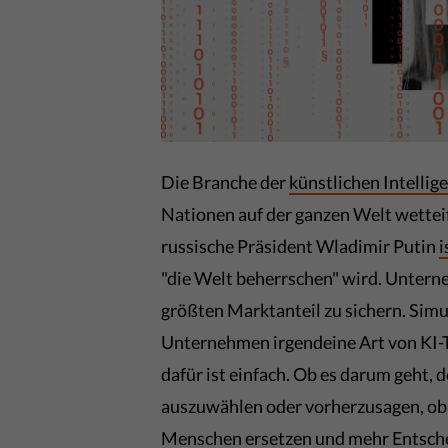
Die Branche der
künstlichen Intellig
Nationen auf der ganzen Welt wettei
russische Präsident Wladimir Putin
i
"die Welt beherrschen" wird. Unterne
größten Marktanteil zu sichern. Simu
Unternehmen irgendeine Art von KI-
dafür ist einfach. Ob es darum geht,
auszuwählen oder vorherzusagen, ob 
Menschen ersetzen und mehr Entschei