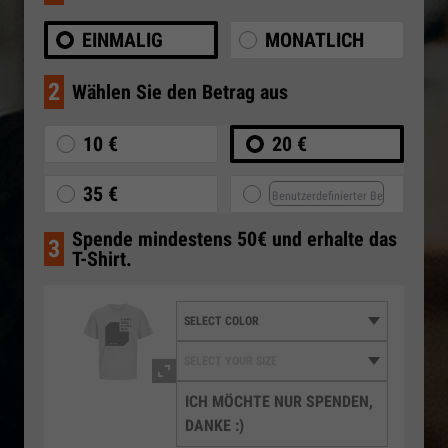
EINMALIG
MONATLICH
2
Wählen Sie den Betrag aus
10 €
20 €
35 €
Spende mindestens 50€ und erhalte das
3
T-Shirt.
ICH MÖCHTE NUR SPENDEN,
DANKE :)