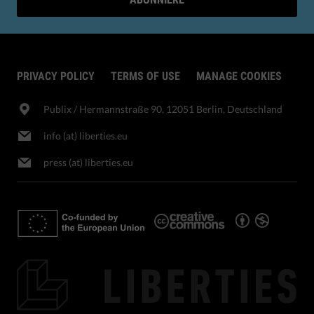
PRIVACY POLICY
TERMS OF USE
MANAGE COOKIES
Publix​ / Hermannstraße 90, 12051 Berlin, Deutschland
info (at) liberties.eu
press (at) liberties.eu