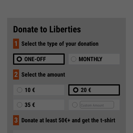
Donate to Liberties
1
Select the type of your donation
ONE-OFF
MONTHLY
2
Select the amount
10 €
20 €
35 €
3
Donate at least 50€+ and get the t-shirt