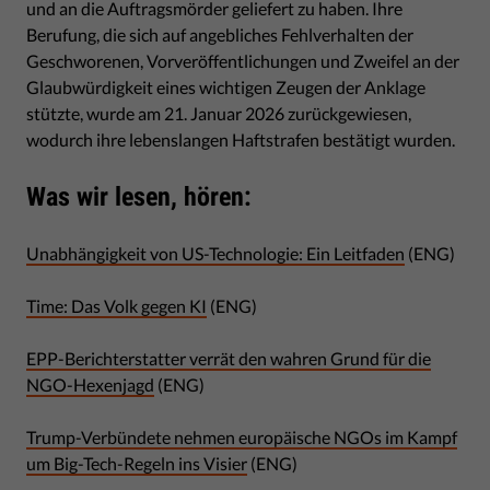
und an die Auftragsmörder geliefert zu haben. Ihre
Berufung, die sich auf angebliches Fehlverhalten der
Geschworenen, Vorveröffentlichungen und Zweifel an der
Glaubwürdigkeit eines wichtigen Zeugen der Anklage
stützte, wurde am 21. Januar 2026 zurückgewiesen,
wodurch ihre lebenslangen Haftstrafen bestätigt wurden.
Was wir lesen, hören:
Unabhängigkeit von US-Technologie: Ein Leitfaden
(ENG)
Time: Das Volk gegen KI
(ENG)
EPP-Berichterstatter verrät den wahren Grund für die
NGO-Hexenjagd
(ENG)
Trump-Verbündete nehmen europäische NGOs im Kampf
um Big-Tech-Regeln ins Visier
(ENG)