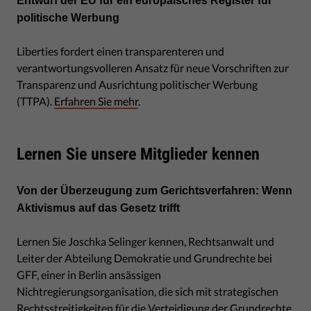
Entwurf der EU für ein europäisches Register für
politische Werbung
Liberties fordert einen transparenteren und
verantwortungsvolleren Ansatz für neue Vorschriften zur
Transparenz und Ausrichtung politischer Werbung
(TTPA).
Erfahren Sie mehr
.
Lernen Sie unsere Mitglieder kennen
Von der Überzeugung zum Gerichtsverfahren: Wenn
Aktivismus auf das Gesetz trifft
Lernen Sie Joschka Selinger kennen, Rechtsanwalt und
Leiter der Abteilung Demokratie und Grundrechte bei
GFF, einer in Berlin ansässigen
Nichtregierungsorganisation, die sich mit strategischen
Rechtsstreitigkeiten für die Verteidigung der Grundrechte