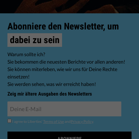
Abonniere den Newsletter, um
dabei zu sein
Warum sollte ich?
Sie bekommen die neuesten Berichte vor allen anderen!
Sie können miterleben, wie wir uns für Deine Rechte
einsetzen!
Sie werden sehen, was wir erreicht haben!
Zeig mir ältere Ausgaben des Newsletters
I agree to Liberties'
Terms of Use
and
Privacy Policy
.
ABONNIERE