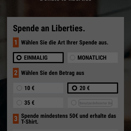
Spende an Liberties.
1
Wählen Sie die Art Ihrer Spende aus.
EINMALIG
MONATLICH
2
Wählen Sie den Betrag aus
10 €
20 €
35 €
Spende mindestens 50€ und erhalte das
3
T-Shirt.