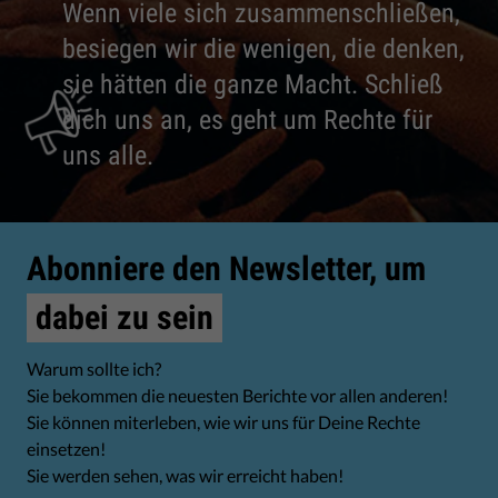
Wenn viele sich zusammenschließen,
besiegen wir die wenigen, die denken,
sie hätten die ganze Macht. Schließ
dich uns an, es geht um Rechte für
uns alle.
Abonniere den Newsletter, um
dabei zu sein
Warum sollte ich?
Sie bekommen die neuesten Berichte vor allen anderen!
Sie können miterleben, wie wir uns für Deine Rechte
einsetzen!
Sie werden sehen, was wir erreicht haben!