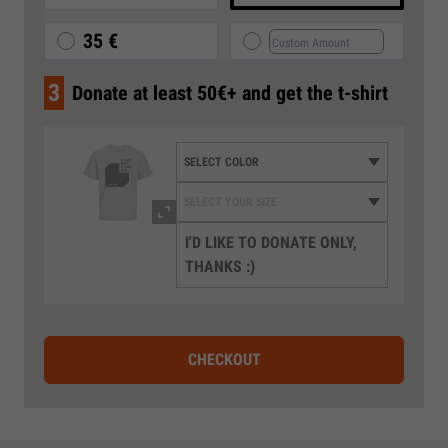
35 €
3
Donate at least 50€+ and get the t-shirt
I'D LIKE TO DONATE ONLY,
THANKS :)
CHECKOUT