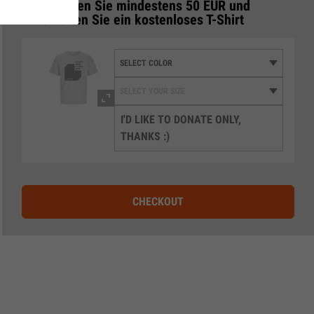
Spenden Sie mindestens 50 EUR und
3
erhalten Sie ein kostenloses T-Shirt
I'D LIKE TO DONATE ONLY,
THANKS :)
CHECKOUT