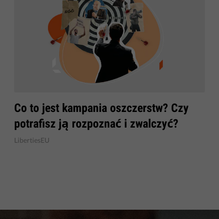
​Co to jest kampania oszczerstw? Czy
potrafisz ją rozpoznać i zwalczyć?
LibertiesEU