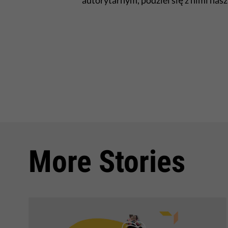
autorytarnym, podziel się z nimi nas
More Stories